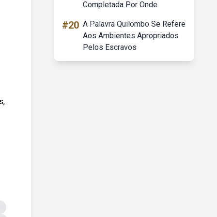
Completada Por Onde
#20
A Palavra Quilombo Se Refere
Aos Ambientes Apropriados
Pelos Escravos
s,
e