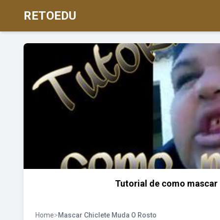
RETOEDU
Tutorial de como mascar 
Home
>
Mascar Chiclete Muda O Rosto