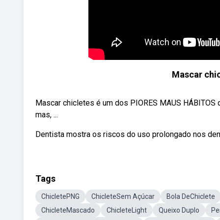
Mascar chic
Mascar chicletes é um dos PIORES MAUS HÁBITOS que
mas, ...
Dentista mostra os riscos do uso prolongado nos dent
Tags
ChicletePNG
ChicleteSem Açúcar
Bola DeChiclete
ChicleteMascado
ChicleteLight
Queixo Duplo
Pe