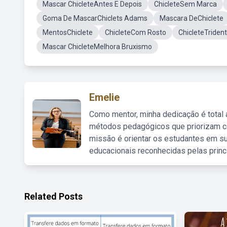
Mascar ChicleteAntes E Depois
ChicleteSem Marca
Goma De MascarChiclets Adams
Mascara DeChiclete
MentosChiclete
ChicleteCom Rosto
ChicleteTriden
Mascar ChicleteMelhora Bruxismo
Emelie
Como mentor, minha dedicação é total
métodos pedagógicos que priorizam co
missão é orientar os estudantes em su
educacionais reconhecidas pelas princ
Related Posts