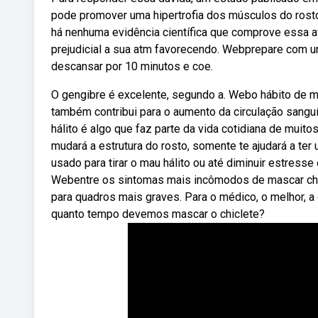
pode promover uma hipertrofia dos músculos do rosto
há nenhuma evidência científica que comprove essa a
prejudicial a sua atm favorecendo. Webprepare com u
descansar por 10 minutos e coe.
O gengibre é excelente, segundo a. Webo hábito de m
também contribui para o aumento da circulação sanguí
hálito é algo que faz parte da vida cotidiana de muit
mudará a estrutura do rosto, somente te ajudará a te
usado para tirar o mau hálito ou até diminuir estress
Webentre os sintomas mais incômodos de mascar chi
para quadros mais graves. Para o médico, o melhor, a 
quanto tempo devemos mascar o chiclete?