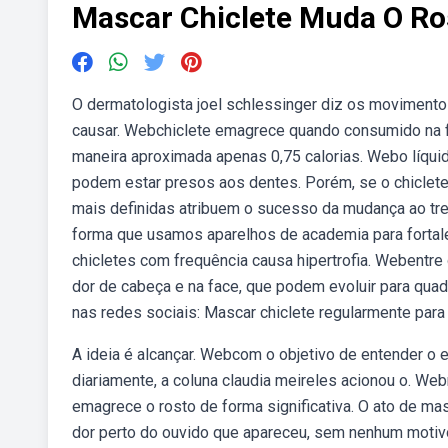
Mascar Chiclete Muda O Ro
O dermatologista joel schlessinger diz os moviment
causar. Webchiclete emagrece quando consumido na fo
maneira aproximada apenas 0,75 calorias. Webo líquid
podem estar presos aos dentes. Porém, se o chiclete
mais definidas atribuem o sucesso da mudança ao t
forma que usamos aparelhos de academia para fortalec
chicletes com frequência causa hipertrofia. Webent
dor de cabeça e na face, que podem evoluir para quad
nas redes sociais: Mascar chiclete regularmente para f
A ideia é alcançar. Webcom o objetivo de entender o 
diariamente, a coluna claudia meireles acionou o. We
emagrece o rosto de forma significativa. O ato de ma
dor perto do ouvido que apareceu, sem nenhum motivo