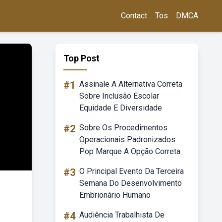
Contact
Tos
DMCA
Top Post
#1
Assinale A Alternativa Correta
Sobre Inclusão Escolar
Equidade E Diversidade
#2
Sobre Os Procedimentos
Operacionais Padronizados
Pop Marque A Opção Correta
#3
O Principal Evento Da Terceira
Semana Do Desenvolvimento
Embrionário Humano
#4
Audiência Trabalhista De