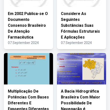
Em 2002 Publica-se O
Considere As
Documento
Seguintes
Consenso Brasileiro
Substâncias Suas
De Atenção
Fórmulas Estruturais
Farmacêutica
E Aplicações
07 September 2024
07 September 2024
Multiplicação De
A Bacia Hidrográfica
Potências Com Bases
Brasileira Com Maior
Diferentes E
Possibilidade De
Expoentes Diferentes
Navegação é