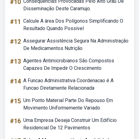
#10
Consequências Provocadas Pelo Alto Grau De
Disseminação Deste Caramujo.
#11
Calcule A área Dos Polígonos Simplificando O
Resultado Quando Possível
#12
Assegurar Assistência Segura Na Administração
De Medicamentos Nutrição
#13
Agentes Antimicrobianos São Compostos
Capazes De Impedir O Crescimento
#14
A Funcao Administrativa Coordenacao é A
Funcao Diretamente Relacionada
#15
Um Ponto Material Parte Do Repouso Em
Movimento Uniformemente Variado
#16
Uma Empresa Deseja Construir Um Edifício
Residencial De 12 Pavimentos