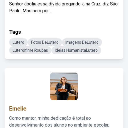
Senhor aboliu essa dívida pregando-a na Cruz, diz São
Paulo. Mas nem por ...
Tags
Lutero
Fotos DeLutero
Imagens DeLutero
LuteroIflme Roupas
Ideias HumanistaLutero
Emelie
Como mentor, minha dedicação é total ao
desenvolvimento dos alunos no ambiente escolar,