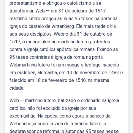
protestantismo e obrigou o catolicismo a se
transformar. Web — em 31 de outubro de 1517,
martinho lutero pregou as suas 95 teses na porta da
igreja do castelo de wittenberg. Ele mais tarde diria
aos seus discípulos. Webno dia 31 de outubro de
1517, o monge alemão martinho lutero protestou
contra a igreja católica apóstolica romana, fixando as
95 teses contrárias à igreja de roma, na porta.
Webmartinho lutero foi um monge e teólogo, nascido
em eisleben, alemanha, em 10 de novembro de 1483 e
falecido em 18 de fevereiro de 1546, na mesma
cidade.
Web — martinho lutero, batizado e ordenado na igreja
católica, não foi excluído da igreja por sua
excomunhão. Na época, como agora, a sanção da.
Webconheça sobre a vida de martinho lutero, o
desbravador da reforma, o autor das 95 teses nesse