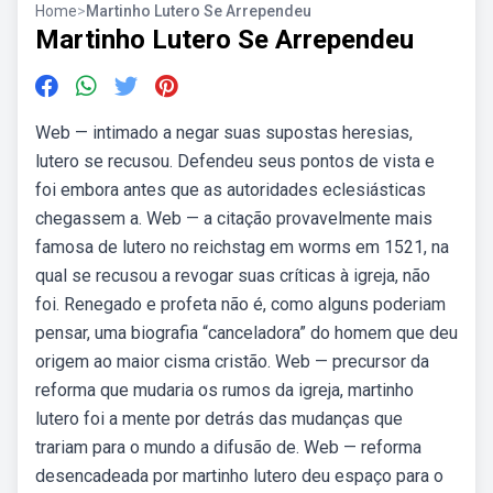
Home
>
Martinho Lutero Se Arrependeu
Martinho Lutero Se Arrependeu
Web — intimado a negar suas supostas heresias,
lutero se recusou. Defendeu seus pontos de vista e
foi embora antes que as autoridades eclesiásticas
chegassem a. Web — a citação provavelmente mais
famosa de lutero no reichstag em worms em 1521, na
qual se recusou a revogar suas críticas à igreja, não
foi. Renegado e profeta não é, como alguns poderiam
pensar, uma biografia “canceladora” do homem que deu
origem ao maior cisma cristão. Web — precursor da
reforma que mudaria os rumos da igreja, martinho
lutero foi a mente por detrás das mudanças que
trariam para o mundo a difusão de. Web — reforma
desencadeada por martinho lutero deu espaço para o