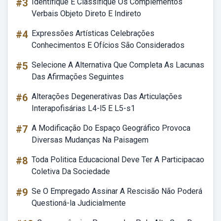
#3
Identifique E Classifique Os Complementos
Verbais Objeto Direto E Indireto
#4
Expressões Artísticas Celebrações
Conhecimentos E Ofícios São Considerados
#5
Selecione A Alternativa Que Completa As Lacunas
Das Afirmações Seguintes
#6
Alterações Degenerativas Das Articulações
Interapofisárias L4-l5 E L5-s1
#7
A Modificação Do Espaço Geográfico Provoca
Diversas Mudanças Na Paisagem
#8
Toda Politica Educacional Deve Ter A Participacao
Coletiva Da Sociedade
#9
Se O Empregado Assinar A Rescisão Não Poderá
Questioná-la Judicialmente