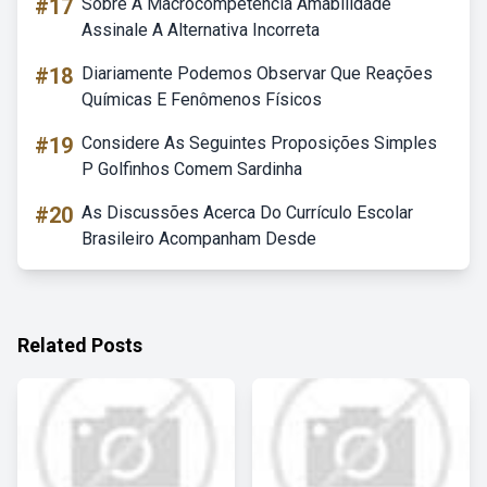
#17
Sobre A Macrocompetência Amabilidade
Assinale A Alternativa Incorreta
#18
Diariamente Podemos Observar Que Reações
Químicas E Fenômenos Físicos
#19
Considere As Seguintes Proposições Simples
P Golfinhos Comem Sardinha
#20
As Discussões Acerca Do Currículo Escolar
Brasileiro Acompanham Desde
Related Posts