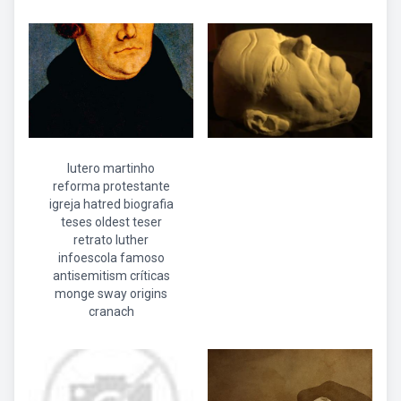
lutero martinho
reforma protestante
igreja hatred biografia
teses oldest teser
retrato luther
infoescola famoso
antisemitism críticas
monge sway origins
cranach