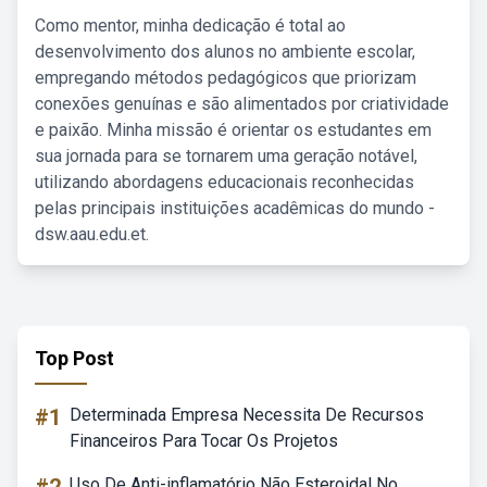
Como mentor, minha dedicação é total ao
desenvolvimento dos alunos no ambiente escolar,
empregando métodos pedagógicos que priorizam
conexões genuínas e são alimentados por criatividade
e paixão. Minha missão é orientar os estudantes em
sua jornada para se tornarem uma geração notável,
utilizando abordagens educacionais reconhecidas
pelas principais instituições acadêmicas do mundo -
dsw.aau.edu.et.
Top Post
#1
Determinada Empresa Necessita De Recursos
Financeiros Para Tocar Os Projetos
Uso De Anti-inflamatório Não Esteroidal No