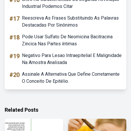
#16
Industrial Podemos Citar
#17
Reescreva As Frases Substituindo As Palavras
Destacadas Por Sinônimos
#18
Pode Usar Sulfato De Neomicina Bacitracina
Zincica Nas Partes íntimas
#19
Negativo Para Lesao Intraepitelial E Malignidade
Na Amostra Analisada
#20
Assinale A Alternativa Que Define Corretamente
O Conceito De Epitélio.
Related Posts