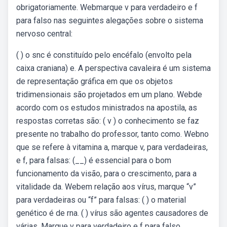
obrigatoriamente. Webmarque v para verdadeiro e f
para falso nas seguintes alegações sobre o sistema
nervoso central:
( ) o snc é constituído pelo encéfalo (envolto pela
caixa craniana) e. A perspectiva cavaleira é um sistema
de representação gráfica em que os objetos
tridimensionais são projetados em um plano. Webde
acordo com os estudos ministrados na apostila, as
respostas corretas são: ( v ) o conhecimento se faz
presente no trabalho do professor, tanto como. Webno
que se refere à vitamina a, marque v, para verdadeiras,
e f, para falsas: (__) é essencial para o bom
funcionamento da visão, para o crescimento, para a
vitalidade da. Webem relação aos vírus, marque “v”
para verdadeiras ou “f” para falsas: ( ) o material
genético é de rna. ( ) vírus são agentes causadores de
várias. Marque v para verdadeiro e f para falso,