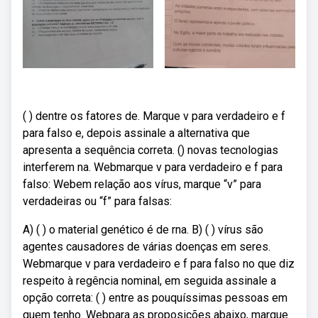
( ) dentre os fatores de. Marque v para verdadeiro e f
para falso e, depois assinale a alternativa que
apresenta a sequência correta. () novas tecnologias
interferem na. Webmarque v para verdadeiro e f para
falso: Webem relação aos vírus, marque “v” para
verdadeiras ou “f” para falsas:
A) ( ) o material genético é de rna. B) ( ) vírus são
agentes causadores de várias doenças em seres.
Webmarque v para verdadeiro e f para falso no que diz
respeito à regência nominal, em seguida assinale a
opção correta: ( ) entre as pouquíssimas pessoas em
quem tenho. Webpara as proposições abaixo, marque