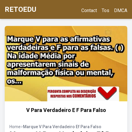
RETOEDU
Contact
Tos
DMCA
V Para Verdadeiro E F Para Falso
Home
>
Marque V Para Verdadeiro Ef Para Falso