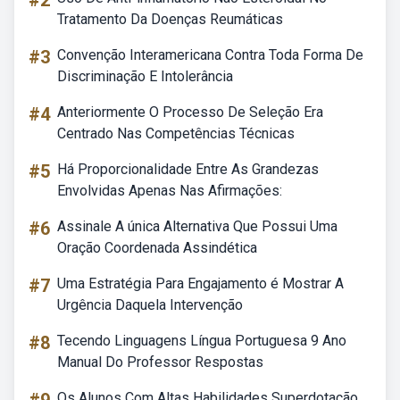
#2
Tratamento Da Doenças Reumáticas
#3
Convenção Interamericana Contra Toda Forma De
Discriminação E Intolerância
#4
Anteriormente O Processo De Seleção Era
Centrado Nas Competências Técnicas
#5
Há Proporcionalidade Entre As Grandezas
Envolvidas Apenas Nas Afirmações:
#6
Assinale A única Alternativa Que Possui Uma
Oração Coordenada Assindética
#7
Uma Estratégia Para Engajamento é Mostrar A
Urgência Daquela Intervenção
#8
Tecendo Linguagens Língua Portuguesa 9 Ano
Manual Do Professor Respostas
Os Alunos Com Altas Habilidades Superdotação