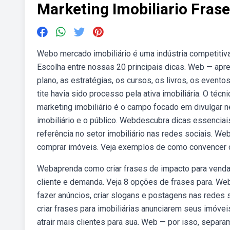
Marketing Imobiliario Frase
Webo mercado imobiliário é uma indústria competitiva
Escolha entre nossas 20 principais dicas. Web — apren
plano, as estratégias, os cursos, os livros, os evento
tite havia sido processo pela ativa imobiliária. O técn
marketing imobiliário é o campo focado em divulgar 
imobiliário e o público. Webdescubra dicas essenciais
referência no setor imobiliário nas redes sociais. We
comprar imóveis. Veja exemplos de como convencer cli
Webaprenda como criar frases de impacto para vendas
cliente e demanda. Veja 8 opções de frases para. Web
fazer anúncios, criar slogans e postagens nas redes s
criar frases para imobiliárias anunciarem seus imóve
atrair mais clientes para sua. Web — por isso, separ