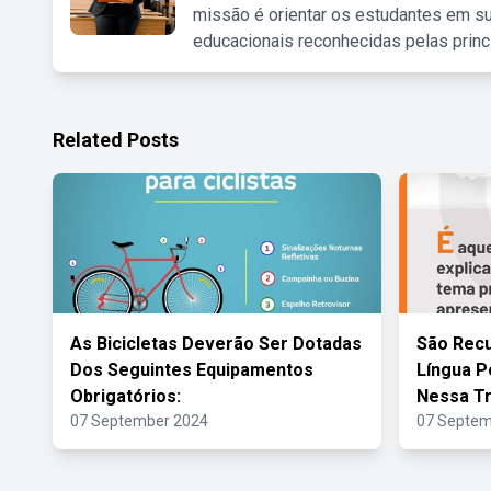
missão é orientar os estudantes em su
educacionais reconhecidas pelas princ
Related Posts
As Bicicletas Deverão Ser Dotadas
São Rec
Dos Seguintes Equipamentos
Língua P
Obrigatórios:
Nessa Tr
07 September 2024
07 Septem