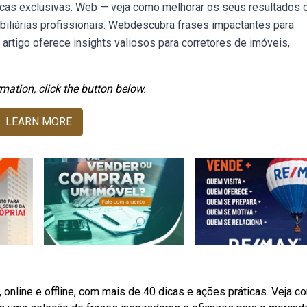
0 dicas exclusivas. Web — veja como melhorar os seus resultados
imobiliárias profissionais. Webdescubra frases impactantes para
e artigo oferece insights valiosos para corretores de imóveis,
mation, click the button below.
LEARN MORE
 online e offline, com mais de 40 dicas e ações práticas. Veja c