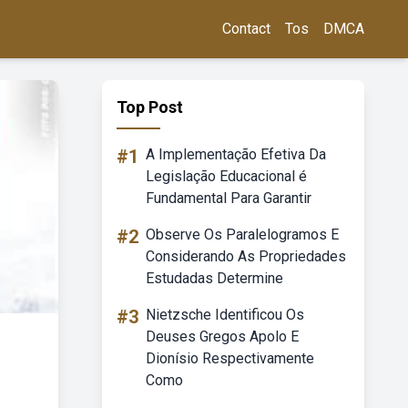
Contact
Tos
DMCA
Top Post
#1
A Implementação Efetiva Da
Legislação Educacional é
Fundamental Para Garantir
#2
Observe Os Paralelogramos E
Considerando As Propriedades
Estudadas Determine
#3
Nietzsche Identificou Os
Deuses Gregos Apolo E
Dionísio Respectivamente
Como