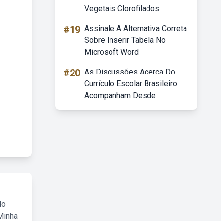
Vegetais Clorofilados
#19
Assinale A Alternativa Correta
Sobre Inserir Tabela No
Microsoft Word
#20
As Discussões Acerca Do
Currículo Escolar Brasileiro
Acompanham Desde
do
Minha