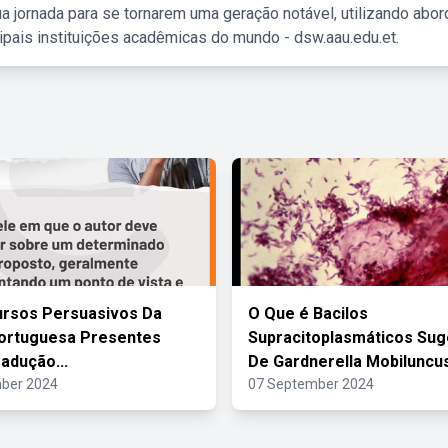
a jornada para se tornarem uma geração notável, utilizando abo
ipais instituições acadêmicas do mundo - dsw.aau.edu.et.
ursos Persuasivos Da
O Que é Bacilos
ortuguesa Presentes
Supracitoplasmáticos Sug
adução...
De Gardnerella Mobiluncu
ber 2024
07 September 2024