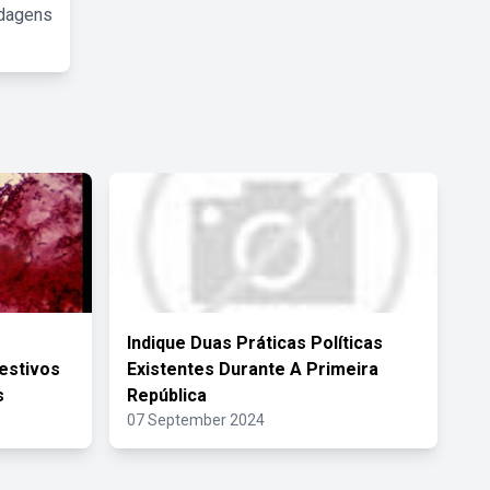
rdagens
Indique Duas Práticas Políticas
estivos
Existentes Durante A Primeira
s
República
07 September 2024