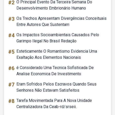
#2
O Principal Evento Da Terceira Semana Do
Desenvolvimento Embrionário Humano
#3
Os Trechos Apresentam Divergências Conceituais
Entre Autores Que Sustentam
#4
Os Impactos Socioambientais Causados Pelo
Garimpo Ilegal No Brasil Redação
#5
Esteticamente O Romantismo Evidencia Uma
Exaltação Aos Elementos Nacionais
#6
é Considerado Uma Tecnica Sofisticada De
Analise Economica De Investimento
#7
Eram Sofridos Pelos Escravos Quando Seus
Senhores Não Estavam Satisfeitos
#8
Tarefa Movimentada Para A Nova Unidade
Centralizadora Da Ceab-rd/srseii.