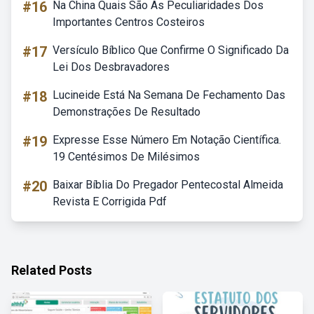
#16
Na China Quais São As Peculiaridades Dos
Importantes Centros Costeiros
#17
Versículo Bíblico Que Confirme O Significado Da
Lei Dos Desbravadores
#18
Lucineide Está Na Semana De Fechamento Das
Demonstrações De Resultado
#19
Expresse Esse Número Em Notação Científica.
19 Centésimos De Milésimos
#20
Baixar Bíblia Do Pregador Pentecostal Almeida
Revista E Corrigida Pdf
Related Posts