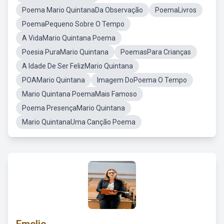
Poema Mario QuintanaDa Observação
PoemaLivros
PoemaPequeno Sobre O Tempo
A VidaMario Quintana Poema
Poesia PuraMario Quintana
PoemasPara Crianças
A Idade De Ser FelizMario Quintana
POAMario Quintana
Imagem DoPoema O Tempo
Mario Quintana PoemaMais Famoso
Poema PresençaMario Quintana
Mario QuintanaUma Canção Poema