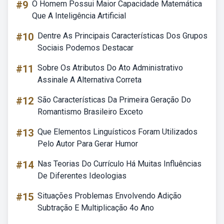
#9
O Homem Possui Maior Capacidade Matemática
Que A Inteligência Artificial
#10
Dentre As Principais Características Dos Grupos
Sociais Podemos Destacar
#11
Sobre Os Atributos Do Ato Administrativo
Assinale A Alternativa Correta
#12
São Características Da Primeira Geração Do
Romantismo Brasileiro Exceto
#13
Que Elementos Linguísticos Foram Utilizados
Pelo Autor Para Gerar Humor
#14
Nas Teorias Do Currículo Há Muitas Influências
De Diferentes Ideologias
#15
Situações Problemas Envolvendo Adição
Subtração E Multiplicação 4o Ano