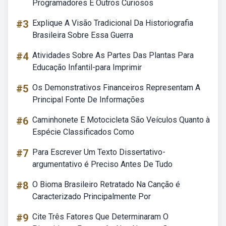
Programadores E Outros Curiosos
#3
Explique A Visão Tradicional Da Historiografia
Brasileira Sobre Essa Guerra
#4
Atividades Sobre As Partes Das Plantas Para
Educação Infantil-para Imprimir
#5
Os Demonstrativos Financeiros Representam A
Principal Fonte De Informações
#6
Caminhonete E Motocicleta São Veículos Quanto à
Espécie Classificados Como
#7
Para Escrever Um Texto Dissertativo-
argumentativo é Preciso Antes De Tudo
#8
O Bioma Brasileiro Retratado Na Canção é
Caracterizado Principalmente Por
#9
Cite Três Fatores Que Determinaram O