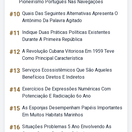
Pioneirismo Português Nas Navegações
#10
Quais Das Seguintes Alternativas Apresenta O
Antônimo Da Palavra Agitado
#11
Indique Duas Práticas Políticas Existentes
Durante A Primeira República
#12
A Revolução Cubana Vitoriosa Em 1959 Teve
Como Principal Característica
#13
Serviços Ecossistêmicos Que São Aqueles
Benefícios Diretos E Indiretos
#14
Exercícios De Expressões Numéricas Com
Potenciação E Radiciação 6o Ano
#15
As Esponjas Desempenham Papéis Importantes
Em Muitos Habitats Marinhos
#16
Situações Problemas 5 Ano Envolvendo As