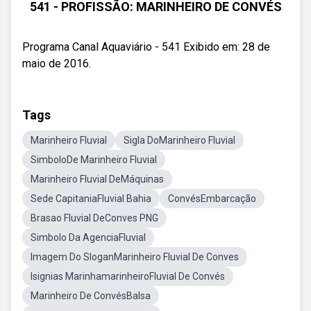
541 - PROFISSÃO: MARINHEIRO DE CONVÉS
Programa Canal Aquaviário - 541 Exibido em: 28 de
maio de 2016.
Tags
Marinheiro Fluvial
Sigla DoMarinheiro Fluvial
SimboloDe Marinheiro Fluvial
Marinheiro Fluvial DeMáquinas
Sede CapitaniaFluvial Bahia
ConvésEmbarcação
Brasao Fluvial DeConves PNG
Simbolo Da AgenciaFluvial
Imagem Do SloganMarinheiro Fluvial De Conves
Isignias MarinhamarinheiroFluvial De Convés
Marinheiro De ConvésBalsa