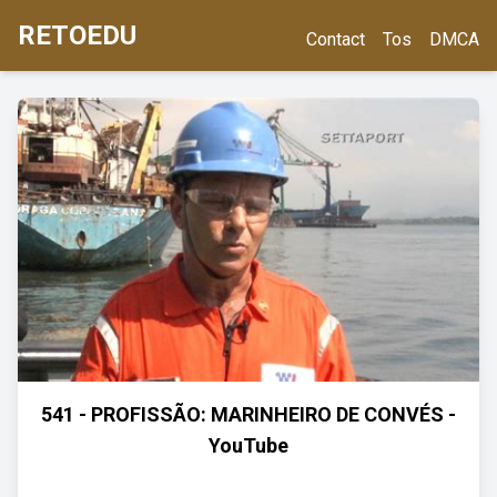
RETOEDU
Contact
Tos
DMCA
541 - PROFISSÃO: MARINHEIRO DE CONVÉS -
YouTube