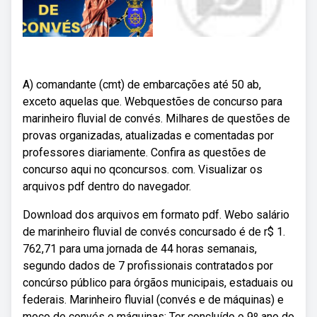
A) comandante (cmt) de embarcações até 50 ab,
exceto aquelas que. Webquestões de concurso para
marinheiro fluvial de convés. Milhares de questões de
provas organizadas, atualizadas e comentadas por
professores diariamente. Confira as questões de
concurso aqui no qconcursos. com. Visualizar os
arquivos pdf dentro do navegador.
Download dos arquivos em formato pdf. Webo salário
de marinheiro fluvial de convés concursado é de r$ 1.
762,71 para uma jornada de 44 horas semanais,
segundo dados de 7 profissionais contratados por
concúrso público para órgãos municipais, estaduais ou
federais. Marinheiro fluvial (convés e de máquinas) e
moço de convés e máquinas; Ter concluído o 9º ano do