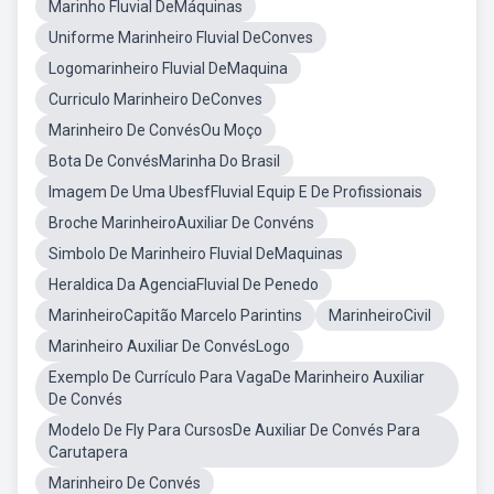
Marinho Fluvial DeMáquinas
Uniforme Marinheiro Fluvial DeConves
Logomarinheiro Fluvial DeMaquina
Curriculo Marinheiro DeConves
Marinheiro De ConvésOu Moço
Bota De ConvésMarinha Do Brasil
Imagem De Uma UbesfFluvial Equip E De Profissionais
Broche MarinheiroAuxiliar De Convéns
Simbolo De Marinheiro Fluvial DeMaquinas
Heraldica Da AgenciaFluvial De Penedo
MarinheiroCapitão Marcelo Parintins
MarinheiroCivil
Marinheiro Auxiliar De ConvésLogo
Exemplo De Currículo Para VagaDe Marinheiro Auxiliar
De Convés
Modelo De Fly Para CursosDe Auxiliar De Convés Para
Carutapera
Marinheiro De Convés