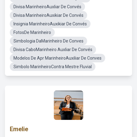
Divisa MarinheiroAuxliar De Convés
Divisa MarinheiroAuxikiar De Convés
Insignia MarinheiroAuxikiar De Convés
FotosDe Marinheiro
Simbologia DaMarinheiro De Conves
Divisa CaboMarinheiro Auxliar De Convés
Modelos De Apr MarinheiroAuxiliar De Conves
Simbolo MarinheiroContra Mestre Fluvial
Emelie