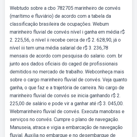
Webtudo sobre a cbo 782705 marinheiro de convés
(marítimo e fluviário) de acordo com a tabela da
classificação brasileira de ocupações. Webum
marinheiro fluvial de convés nível i ganha em média r$
2. 225,56, o nível ii recebe cerca de r$ 2. 628,90, já o
nível iii tem uma média salarial de r$ 3. 236,78
mensais de acordo com pesquisa do salario. com. br
junto aos dados oficiais do caged de profissionais
demitidos no mercado de trabalho. Webconheça mais
sobre o cargo marinheiro fluvial de convés. Veja quanto
ganha, o que faz e a trajetória de carreira. No cargo de
marinheiro fluvial de convés se inicia ganhando r$ 2.
225,00 de salário e pode vir a ganhar até r$ 3. 045,00.
Webmarinheiro fluvial de convés. Executa manobras e
serviços no convés. Cumpre o plano de navegação.
Manuseia, atraca e vigia a embarcação de navegação
fluvial. Auxilia no embarque e no desembarque de