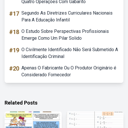
Quatro Operações Com Gabarito
#17
Segundo As Diretrizes Curriculares Nacionais
Para A Educação Infantil
#18
O Estudo Sobre Perspectivas Profissionais
Emerge Como Um Pilar Solido
#19
O Civilmente Identificado Não Será Submetido A
Identificação Criminal
#20
Apenas O Fabricante Ou O Produtor Originário é
Considerado Fornecedor
Related Posts