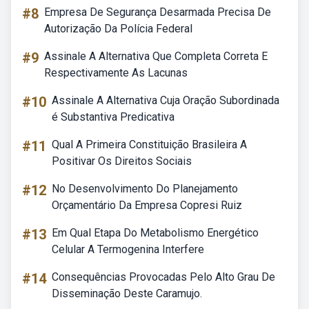
#8
Empresa De Segurança Desarmada Precisa De
Autorização Da Polícia Federal
#9
Assinale A Alternativa Que Completa Correta E
Respectivamente As Lacunas
#10
Assinale A Alternativa Cuja Oração Subordinada
é Substantiva Predicativa
#11
Qual A Primeira Constituição Brasileira A
Positivar Os Direitos Sociais
#12
No Desenvolvimento Do Planejamento
Orçamentário Da Empresa Copresi Ruiz
#13
Em Qual Etapa Do Metabolismo Energético
Celular A Termogenina Interfere
#14
Consequências Provocadas Pelo Alto Grau De
Disseminação Deste Caramujo.