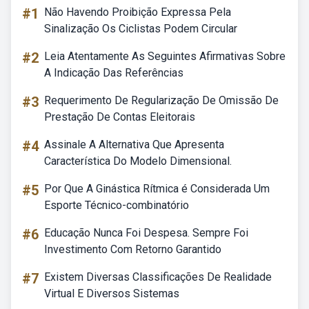
#1
Não Havendo Proibição Expressa Pela
Sinalização Os Ciclistas Podem Circular
#2
Leia Atentamente As Seguintes Afirmativas Sobre
A Indicação Das Referências
#3
Requerimento De Regularização De Omissão De
Prestação De Contas Eleitorais
#4
Assinale A Alternativa Que Apresenta
Característica Do Modelo Dimensional.
#5
Por Que A Ginástica Rítmica é Considerada Um
Esporte Técnico-combinatório
#6
Educação Nunca Foi Despesa. Sempre Foi
Investimento Com Retorno Garantido
#7
Existem Diversas Classificações De Realidade
Virtual E Diversos Sistemas