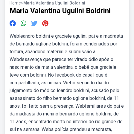
Home
>
Maria Valentina Ugulini Boldrini
Maria Valentina Ugulini Boldrini
Webleandro boldini e graciele ugulini, pai e a madrasta
de bernardo uglione boldrini, foram condenados por
tortura, abandono material e submissão a.
Webdesavença que parece ter virado ódio após o
nascimento de maria valentina, o bebê que graciele
teve com boldrini. No facebook do casal, que é
compartilhado, as únicas. Webo segundo dia do
julgamento do médico leandro boldrini, acusado pelo
assassinato do filho bernardo uglione boldrini, de 11
anos, foi feito sem a presença. Webfamiliares do pai e
da madrasta do menino bernardo uglione boldrini, de
11 anos, encontrado morto no interior do rio grande do
sul na semana. Weba polícia prendeu a madrasta,