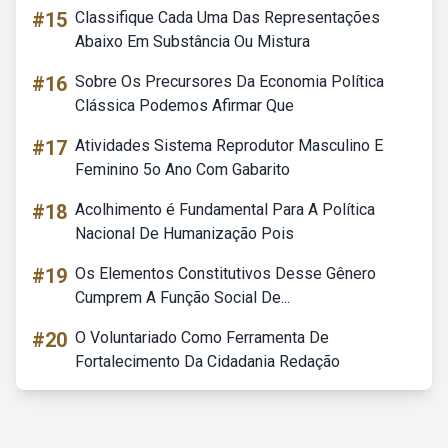
#15
Classifique Cada Uma Das Representações
Abaixo Em Substância Ou Mistura
#16
Sobre Os Precursores Da Economia Política
Clássica Podemos Afirmar Que
#17
Atividades Sistema Reprodutor Masculino E
Feminino 5o Ano Com Gabarito
#18
Acolhimento é Fundamental Para A Política
Nacional De Humanização Pois
#19
Os Elementos Constitutivos Desse Gênero
Cumprem A Função Social De...
#20
O Voluntariado Como Ferramenta De
Fortalecimento Da Cidadania Redação