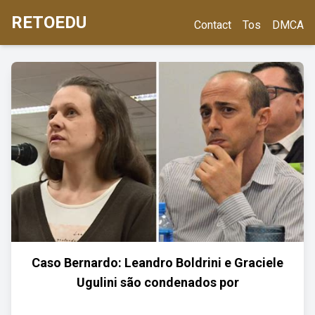
RETOEDU
Contact
Tos
DMCA
Caso Bernardo: Leandro Boldrini e Graciele
Ugulini são condenados por