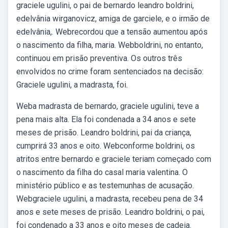
graciele ugulini, o pai de bernardo leandro boldrini,
edelvânia wirganovicz, amiga de garciele, e o irmão de
edelvânia,. Webrecordou que a tensão aumentou após
o nascimento da filha, maria. Webboldrini, no entanto,
continuou em prisão preventiva. Os outros três
envolvidos no crime foram sentenciados na decisão:
Graciele ugulini, a madrasta, foi.
Weba madrasta de bernardo, graciele ugulini, teve a
pena mais alta. Ela foi condenada a 34 anos e sete
meses de prisão. Leandro boldrini, pai da criança,
cumprirá 33 anos e oito. Webconforme boldrini, os
atritos entre bernardo e graciele teriam começado com
o nascimento da filha do casal maria valentina. O
ministério público e as testemunhas de acusação.
Webgraciele ugulini, a madrasta, recebeu pena de 34
anos e sete meses de prisão. Leandro boldrini, o pai,
foi condenado a 33 anos e oito meses de cadeia.