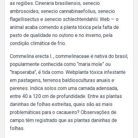
as regiões. Cineraria brasiliensis, senecio
ambrosoides, senecio cannabinaefolius, senecio
flagellisectus e senecio schlechtendahlii. Web — o
animal acaba comendo a planta tóxica pela falta de
pasto de qualidade no outono e no inverno, pela
condição climática de frio.
Commelina erecta l. , commelinaceae é nativa do brasil,
popularmente conhecida como “maria mole” ou
“trapoeraba”, é tida como. Webplanta tóxica infestante
em pastagens, terrenos baldiosculturas anuais e
perenes. Indica solos com uma camada adensada,
entre 40 a 120 cm de profundidade. Entre as plantas
daninhas de folhas estreitas, quais são as mais
problemáticas para o cacaueiro? Observações de
campo têm registrado que as plantas daninhas de
folhas.