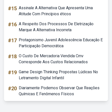
#15
Assinale A Alternativa Que Apresenta Uma
Atitude Com Princípios éticos
#16
A Respeito Dos Processos De Eletrização
Marque A Alternativa Incorreta
#17
Protagonismo Juvenil Adolescência Educação E
Participação Democrática
#18
O Custo De Mercadoria Vendida Cmv
Corresponde Aos Custos Relacionados
#19
Game Design Thinking Propostas Lúdicas No
Letramento Digital Infantil
#20
Diariamente Podemos Observar Que Reações
Químicas E Fenômenos Físicos