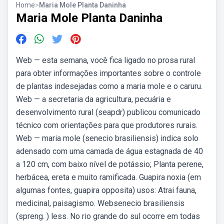
Home
>
Maria Mole Planta Daninha
Maria Mole Planta Daninha
Web — esta semana, você fica ligado no prosa rural
para obter informações importantes sobre o controle
de plantas indesejadas como a maria mole e o caruru.
Web — a secretaria da agricultura, pecuária e
desenvolvimento rural (seapdr) publicou comunicado
técnico com orientações para que produtores rurais.
Web — maria mole (senecio brasiliensis) indica solo
adensado com uma camada de água estagnada de 40
a 120 cm, com baixo nível de potássio; Planta perene,
herbácea, ereta e muito ramificada. Guapira noxia (em
algumas fontes, guapira opposita) usos: Atrai fauna,
medicinal, paisagismo. Websenecio brasiliensis
(spreng. ) less. No rio grande do sul ocorre em todas