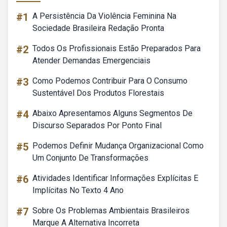
#1
A Persistência Da Violência Feminina Na
Sociedade Brasileira Redação Pronta
#2
Todos Os Profissionais Estão Preparados Para
Atender Demandas Emergenciais
#3
Como Podemos Contribuir Para O Consumo
Sustentável Dos Produtos Florestais
#4
Abaixo Apresentamos Alguns Segmentos De
Discurso Separados Por Ponto Final
#5
Podemos Definir Mudança Organizacional Como
Um Conjunto De Transformações
#6
Atividades Identificar Informações Explícitas E
Implícitas No Texto 4 Ano
#7
Sobre Os Problemas Ambientais Brasileiros
Marque A Alternativa Incorreta