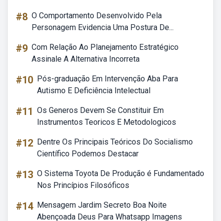
#8
O Comportamento Desenvolvido Pela
Personagem Evidencia Uma Postura De...
#9
Com Relação Ao Planejamento Estratégico
Assinale A Alternativa Incorreta
#10
Pós-graduação Em Intervenção Aba Para
Autismo E Deficiência Intelectual
#11
Os Generos Devem Se Constituir Em
Instrumentos Teoricos E Metodologicos
#12
Dentre Os Principais Teóricos Do Socialismo
Científico Podemos Destacar
#13
O Sistema Toyota De Produção é Fundamentado
Nos Princípios Filosóficos
#14
Mensagem Jardim Secreto Boa Noite
Abençoada Deus Para Whatsapp Imagens