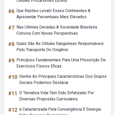
Células Procariontes Exceto
#6
Que Razões Levam Esses Continentes A
Apresentar Percentuais Mais Elevados
#7
Nas Ultimas Decadas A Sociedade Brasileira
Convive Com Novas Perspectivas
#8
Quais São As Células Sanguíneas Responsáveis
Pelo Transporte Do Oxigênio
#9
Princípios Fundamentais Para Uma Prescrição De
Exercícios Físicos Eficaz
#10
Dentre As Principais Características Dos Grupos
Sociais Podemos Destacar
#11
O Tematica Vida Tem Sido Enfatizado Por
Diversas Propostas Curriculares
#12
é Caracterizada Pela Convergência E Sinergia