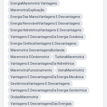
EnergiaMaremotriz Vantagens
MaremotrizExplicação
Energia Das MaresVantagens E Desvantagens
Energia RenovávelVantagens E Desvantagens
Energia HidreletricaVantagens E Desvantagens
Vantagens E DesvantagensDa Energia Oceânica
Energia CinéticaVantagens E Desvantagens
Maremotriz DesvantagensBorlanda
Maremotriz EOndomotriz
TurbinaMaremotriz
Vantagens E DesvantagensDa Hidrelétrica
MaremotrizFuncionamento
UsinaMaremotriz
Vantagens E DesvantagensDa Energia Mecânica
GeotérmicaVantagens E Desvantagens
Vantagens E DesvantagensDa Energia Geotermica
OndasMaremotriz
Vantagens E DesvantagensDas Energias