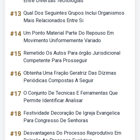
Entre Diversas Tecnologias
#13
Qual Dos Seguintes Grupos Inclui Organismos
Mais Relacionados Entre Si
#14
Um Ponto Material Parte Do Repouso Em
Movimento Uniformemente Variado
#15
Remetido Os Autos Para órgão Jurisdicional
Competente Para Prosseguir
#16
Obtenha Uma Fração Geratriz Das Dízimas
Periódicas Compostas A Seguir
#17
O Conjunto De Tecnicas E Ferramentas Que
Permite Identificar Analisar
#18
Festividade Decoração De Igreja Evangelica
Para Congresso De Senhoras
#19
Desvantagens Do Processo Reprodutivo Em