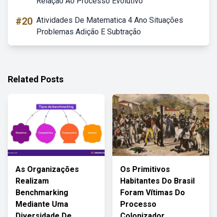
Relação Ao Processo Evolutivo
#20
Atividades De Matematica 4 Ano Situações
Problemas Adição E Subtração
Related Posts
As Organizações
Os Primitivos
Realizam
Habitantes Do Brasil
Benchmarking
Foram Vítimas Do
Mediante Uma
Processo
Diversidade De
Colonizador