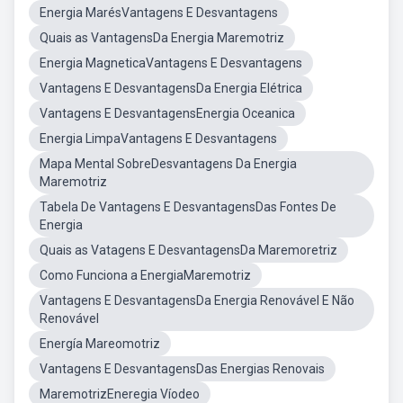
Energia MarésVantagens E Desvantagens
Quais as VantagensDa Energia Maremotriz
Energia MagneticaVantagens E Desvantagens
Vantagens E DesvantagensDa Energia Elétrica
Vantagens E DesvantagensEnergia Oceanica
Energia LimpaVantagens E Desvantagens
Mapa Mental SobreDesvantagens Da Energia
Maremotriz
Tabela De Vantagens E DesvantagensDas Fontes De
Energia
Quais as Vatagens E DesvantagensDa Maremoretriz
Como Funciona a EnergiaMaremotriz
Vantagens E DesvantagensDa Energia Renovável E Não
Renovável
Energía Mareomotriz
Vantagens E DesvantagensDas Energias Renovais
MaremotrizEneregia Víodeo