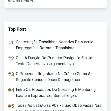
dsw.aau.edu.et.
Top Post
#1
Contestação Trabalhista Negativa De Vínculo
Empregatício Reforma Trabalhista
#2
Qual A Função Do Primeiro Parágrafo Em Um
Texto Dissertativo-argumentativo
#3
O Processo Registrado No Gráfico Gerou A
Seguinte Consequência Demográfica
#4
Entre Os Processos De Coaching E Mentoring
Existem Expressivas Semelhanças
#5
Todas As Estruturas Abaixo São Observadas Nas