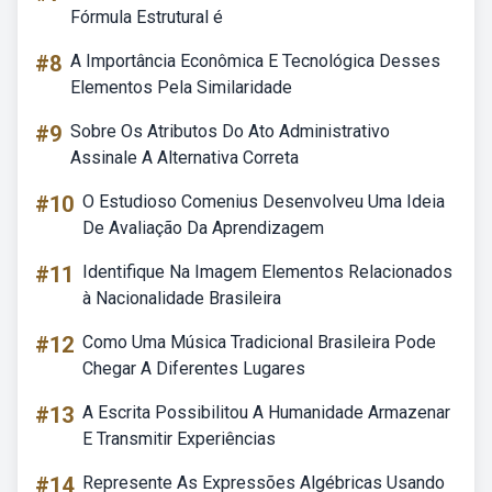
Fórmula Estrutural é
#8
A Importância Econômica E Tecnológica Desses
Elementos Pela Similaridade
#9
Sobre Os Atributos Do Ato Administrativo
Assinale A Alternativa Correta
#10
O Estudioso Comenius Desenvolveu Uma Ideia
De Avaliação Da Aprendizagem
#11
Identifique Na Imagem Elementos Relacionados
à Nacionalidade Brasileira
#12
Como Uma Música Tradicional Brasileira Pode
Chegar A Diferentes Lugares
#13
A Escrita Possibilitou A Humanidade Armazenar
E Transmitir Experiências
#14
Represente As Expressões Algébricas Usando