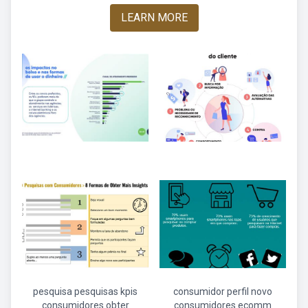
LEARN MORE
pesquisa pesquisas kpis
consumidor perfil novo
consumidores obter
consumidores ecomm