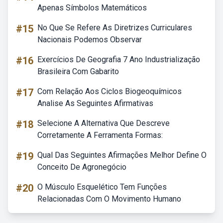
Apenas Símbolos Matemáticos
#15
No Que Se Refere As Diretrizes Curriculares
Nacionais Podemos Observar
#16
Exercícios De Geografia 7 Ano Industrialização
Brasileira Com Gabarito
#17
Com Relação Aos Ciclos Biogeoquímicos
Analise As Seguintes Afirmativas
#18
Selecione A Alternativa Que Descreve
Corretamente A Ferramenta Formas:
#19
Qual Das Seguintes Afirmações Melhor Define O
Conceito De Agronegócio
#20
O Músculo Esquelético Tem Funções
Relacionadas Com O Movimento Humano