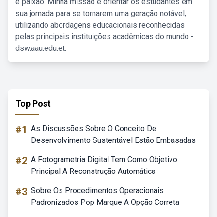
e paixão. Minha missão é orientar os estudantes em
sua jornada para se tornarem uma geração notável,
utilizando abordagens educacionais reconhecidas
pelas principais instituições acadêmicas do mundo -
dsw.aau.edu.et.
Top Post
#1
As Discussões Sobre O Conceito De
Desenvolvimento Sustentável Estão Embasadas
#2
A Fotogrametria Digital Tem Como Objetivo
Principal A Reconstrução Automática
#3
Sobre Os Procedimentos Operacionais
Padronizados Pop Marque A Opção Correta