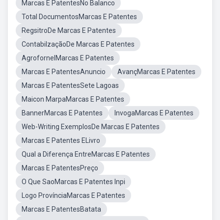
Marcas E PatentesNo Balanco
Total DocumentosMarcas E Patentes
RegsitroDe Marcas E Patentes
ContabilzaçãoDe Marcas E Patentes
AgrofornelMarcas E Patentes
Marcas E PatentesAnuncio
AvançMarcas E Patentes
Marcas E PatentesSete Lagoas
Maicon MarpaMarcas E Patentes
BannerMarcas E Patentes
InvogaMarcas E Patentes
Web-Writing ExemplosDe Marcas E Patentes
Marcas E Patentes ELivro
Qual a Diferença EntreMarcas E Patentes
Marcas E PatentesPreço
O Que SaoMarcas E Patentes Inpi
Logo ProvínciaMarcas E Patentes
Marcas E PatentesBatata