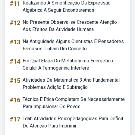
#11
Realizando A Simplificação Da Expressão
Algébrica A Seguir Encontraremos
#12
No Presente Observa-se Crescente Atenção
Aos Efeitos Da Atividade Humana
#13
Na Antiguidade Alguns Cientistas E Pensadores
Famosos Tinham Um Conceito
#14
Em Qual Etapa Do Metabolismo Energético
Celular A Termogenina Interfere
#15
Atividades De Matematica 3 Ano Fundamental
Problemas Adição E Subtração
#16
Técnica E Etica Completam Se Necessariamente
Para Impulsionar Os Povos
#17
Tdah Atividades Psicopedagogicas Para Deficit
De Atenção Para Imprimir