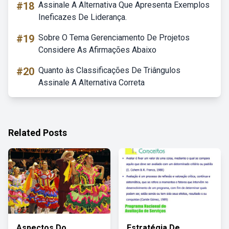
#18
Assinale A Alternativa Que Apresenta Exemplos
Ineficazes De Liderança.
#19
Sobre O Tema Gerenciamento De Projetos
Considere As Afirmações Abaixo
#20
Quanto às Classificações De Triângulos
Assinale A Alternativa Correta
Related Posts
Aspectos Do
Estratégia De