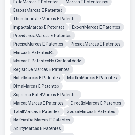
ExitoMarcas E Patentes
Marcas E PatentesInpi
EtapasMarcas E Patentes
ThumbnailsDe Marcas E Patentes
ImpactaMarcas E Patentes
ExpertMarcas E Patentes
ProvidenciaMarcas E Patentes
PrecisaMarcas E Patentes
PresicaMarcas E Patentes
Marcas E PatentesRL
Marcas E PatentesNa Contabilidade
RegistoDe Marcas E Patentes
NobelMarcas E Patentes
MarfimMarcas E Patentes
DimaMarcas E Patentes
Suprema BatelMarcas E Patentes
MarcapMarcas E Patentes
DireçãoMarcas E Patentes
TotallMarcas E Patentes
SouzaMarcas E Patentes
NotíciasDe Marcas E Patentes
AbilityMarcas E Patentes