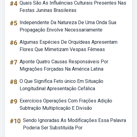
#4
Quais São As Influências Culturais Presentes Nas
Festas Juninas Brasileiras
#5
Independente Da Natureza De Uma Onda Sua
Propagação Envolve Necessariamente
#6
Algumas Espécies De Orquídeas Apresentam
Flores Que Mimetizam Vespas Fêmeas
#7
Aponte Quatro Causas Responsáveis Por
Migrações Forçadas Na América Latina
#8
O Que Significa Feto único Em Situação
Longitudinal Apresentação Cefálica
#9
Exercícios Operações Com Frações Adição
Subtração Multiplicação E Divisão
#10
Sendo Ignoradas As Modificações Essa Palavra
Poderia Ser Substituída Por