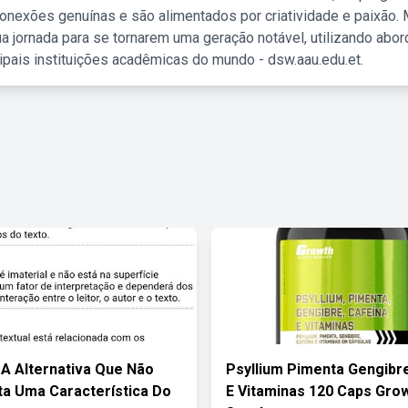
nexões genuínas e são alimentados por criatividade e paixão. 
a jornada para se tornarem uma geração notável, utilizando abo
ipais instituições acadêmicas do mundo - dsw.aau.edu.et.
 A Alternativa Que Não
Psyllium Pimenta Gengibr
a Uma Característica Do
E Vitaminas 120 Caps Gro