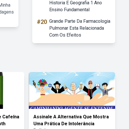
Historia E Geografia 1 Ano
Minha
Ensino Fundamental
rdagens
#20
Grande Parte Da Farmacologia
Pulmonar Esta Relacionada
Com Os Efeitos
e Cafeína
Assinale A Alternativa Que Mostra
wth
Uma Prática De Intolerância