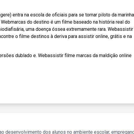
gere) entra na escola de oficiais para se tornar piloto da marinh
. Webmarcas do destino é um filme baseado na história real do
niodiafisária, uma doença óssea extremamente rara. Webassistir
ntre o filme destinos à deriva para assistir online, grátis e na
 versões dublado e. Webassistir filme marcas da maldição online
 ao desenvolvimento dos alunos no ambiente escolar, empregan