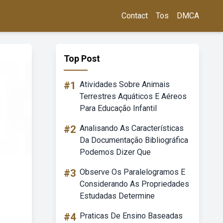
Contact
Tos
DMCA
Top Post
#1
Atividades Sobre Animais
Terrestres Aquáticos E Aéreos
Para Educação Infantil
#2
Analisando As Características
Da Documentação Bibliográfica
Podemos Dizer Que
#3
Observe Os Paralelogramos E
Considerando As Propriedades
Estudadas Determine
#4
Praticas De Ensino Baseadas