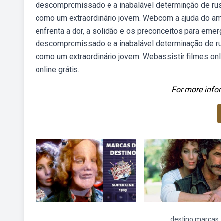
descompromissado e a inabalável determinção de rusty
como um extraordinário jovem. Webcom a ajuda do am
enfrenta a dor, a solidão e os preconceitos para eme
descompromissado e a inabalável determinação de rust
como um extraordinário jovem. Webassistir filmes onlin
online grátis.
For more infor
destino marcas