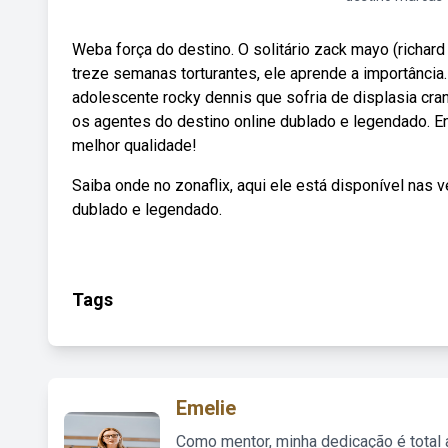
Weba força do destino. O solitário zack mayo (richard 
treze semanas torturantes, ele aprende a importância
adolescente rocky dennis que sofria de displasia cra
os agentes do destino online dublado e legendado. Enco
melhor qualidade!
Saiba onde no zonaflix, aqui ele está disponível nas
dublado e legendado.
Tags
Emelie
Como mentor, minha dedicação é total