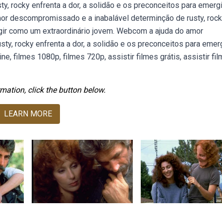
, rocky enfrenta a dor, a solidão e os preconceitos para emergi
or descompromissado e a inabalável determinção de rusty, roc
rgir como um extraordinário jovem. Webcom a ajuda do amor
y, rocky enfrenta a dor, a solidão e os preconceitos para emerg
e, filmes 1080p, filmes 720p, assistir filmes grátis, assistir fi
mation, click the button below.
LEARN MORE