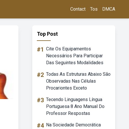
Contact
Tos
DMCA
Top Post
#1
Cite Os Equipamentos
Necessários Para Participar
Das Seguintes Modalidades
#2
Todas As Estruturas Abaixo São
Observadas Nas Células
Procariontes Exceto
#3
Tecendo Linguagens Língua
Portuguesa 8 Ano Manual Do
Professor Respostas
#4
Na Sociedade Democrática