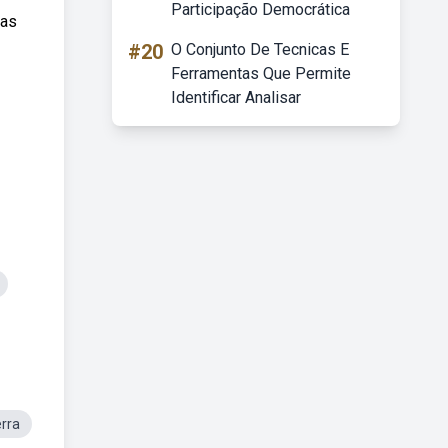
Participação Democrática
cas
#20
O Conjunto De Tecnicas E
Ferramentas Que Permite
Identificar Analisar
erra