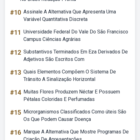
#10
Assinale A Alternativa Que Apresenta Uma
Variável Quantitativa Discreta
#11
Universidade Federal Do Vale Do São Francisco
Campus Ciências Agrárias
#12
Substantivos Terminados Em Eza Derivados De
Adjetivos São Escritos Com
#13
Quais Elementos Compõem O Sistema De
Trânsito A Sinalização Horizontal
#14
Muitas Flores Produzem Néctar E Possuem
Pétalas Coloridas E Perfumadas
#15
Microrganismos Classificados Como úteis São
Os Que Podem Causar Doença
#16
Marque A Alternativa Que Mostre Programas De
Criação De Apresentações.