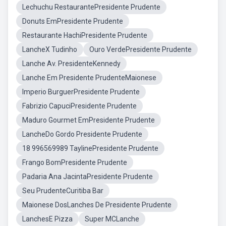
Lechuchu RestaurantePresidente Prudente
Donuts EmPresidente Prudente
Restaurante HachiPresidente Prudente
LancheX Tudinho
Ouro VerdePresidente Prudente
Lanche Av. PresidenteKennedy
Lanche Em Presidente PrudenteMaionese
Imperio BurguerPresidente Prudente
Fabrizio CapuciPresidente Prudente
Maduro Gourmet EmPresidente Prudente
LancheDo Gordo Presidente Prudente
18 996569989 TaylinePresidente Prudente
Frango BomPresidente Prudente
Padaria Ana JacintaPresidente Prudente
Seu PrudenteCuritiba Bar
Maionese DosLanches De Presidente Prudente
LanchesE Pizza
Super MCLanche