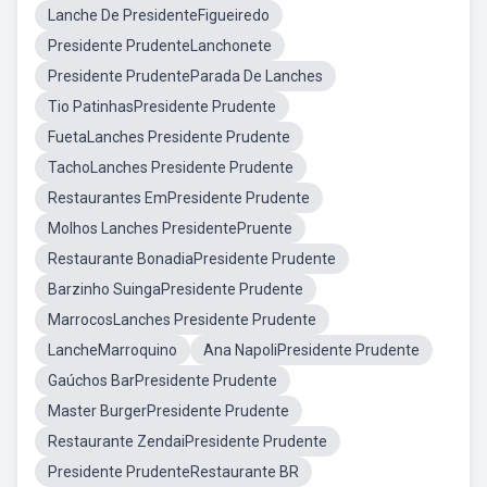
Lanche De PresidenteFigueiredo
Presidente PrudenteLanchonete
Presidente PrudenteParada De Lanches
Tio PatinhasPresidente Prudente
FuetaLanches Presidente Prudente
TachoLanches Presidente Prudente
Restaurantes EmPresidente Prudente
Molhos Lanches PresidentePruente
Restaurante BonadiaPresidente Prudente
Barzinho SuingaPresidente Prudente
MarrocosLanches Presidente Prudente
LancheMarroquino
Ana NapoliPresidente Prudente
Gaúchos BarPresidente Prudente
Master BurgerPresidente Prudente
Restaurante ZendaiPresidente Prudente
Presidente PrudenteRestaurante BR