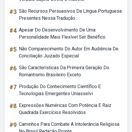
#3
São Recursos Persuasivos Da Língua Portuguesa
Presentes Nessa Tradução...
#4
Apesar Do Desenvolvimento De Uma
Personalidade Mais Flexível Ser Benéfico
#5
Não Comparecimento Do Autor Em Audiência De
Conciliação Juizado Especial
#6
São Características Da Primeira Geração Do
Romantismo Brasileiro Exceto
#7
Produção Do Conhecimento Científico E
Tecnologias Emergentes Uniasselvi
#8
Expressões Numéricas Com Potência E Raiz
Quadrada Exercícios Resolvidos
#9
Caminhos Para Combate A Intolerância Religiosa
No Brasil Redação Pronta