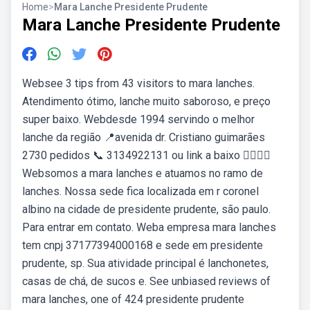
Home
>
Mara Lanche Presidente Prudente
Mara Lanche Presidente Prudente
Websee 3 tips from 43 visitors to mara lanches.
Atendimento ótimo, lanche muito saboroso, e preço
super baixo. Webdesde 1994 servindo o melhor
lanche da região 📍avenida dr. Cristiano guimarães
2730 pedidos 📞 3134922131 ou link a baixo 👇🏽👇🏽
Websomos a mara lanches e atuamos no ramo de
lanches. Nossa sede fica localizada em r coronel
albino na cidade de presidente prudente, são paulo.
Para entrar em contato. Weba empresa mara lanches
tem cnpj 37177394000168 e sede em presidente
prudente, sp. Sua atividade principal é lanchonetes,
casas de chá, de sucos e. See unbiased reviews of
mara lanches, one of 424 presidente prudente