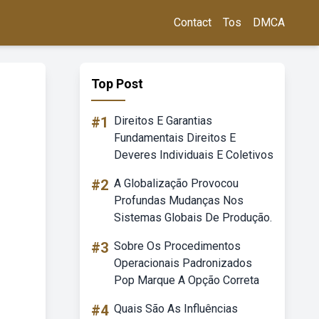
Contact
Tos
DMCA
Top Post
#1
Direitos E Garantias
Fundamentais Direitos E
Deveres Individuais E Coletivos
#2
A Globalização Provocou
Profundas Mudanças Nos
Sistemas Globais De Produção.
#3
Sobre Os Procedimentos
Operacionais Padronizados
Pop Marque A Opção Correta
#4
Quais São As Influências