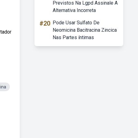
Previstos Na Lgpd Assinale A
Alternativa Incorreta
#20
Pode Usar Sulfato De
Neomicina Bacitracina Zincica
rtador
Nas Partes íntimas
ina