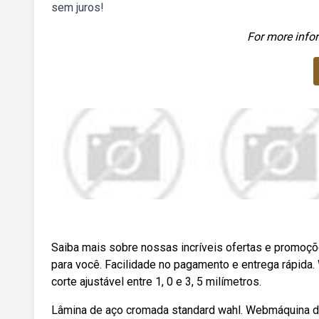
sem juros!
For more infor
Saiba mais sobre nossas incríveis ofertas e promoçõ
para você. Facilidade no pagamento e entrega rápida. 
corte ajustável entre 1, 0 e 3, 5 milímetros.
Lâmina de aço cromada standard wahl. Webmáquina de c