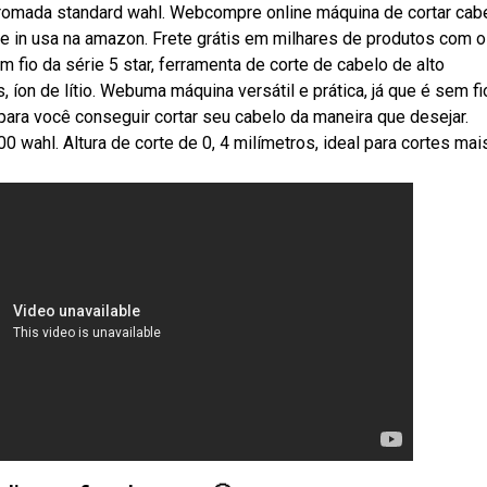
o cromada standard wahl. Webcompre online máquina de cortar cab
e in usa na amazon. Frete grátis em milhares de produtos com o
fio da série 5 star, ferramenta de corte de cabelo de alto
n de lítio. Webuma máquina versátil e prática, já que é sem fi
para você conseguir cortar seu cabelo da maneira que desejar.
 wahl. Altura de corte de 0, 4 milímetros, ideal para cortes mai