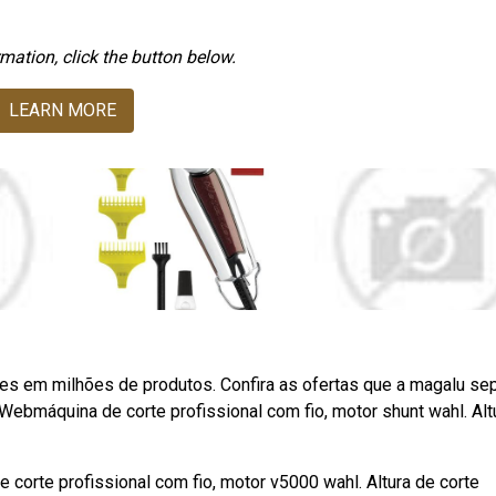
mation, click the button below.
LEARN MORE
es em milhões de produtos. Confira as ofertas que a magalu se
Webmáquina de corte profissional com fio, motor shunt wahl. Alt
orte profissional com fio, motor v5000 wahl. Altura de corte