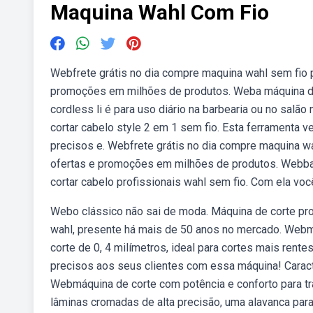
Maquina Wahl Com Fio
Webfrete grátis no dia compre maquina wahl sem fio 
promoções em milhões de produtos. Weba máquina de a
cordless li é para uso diário na barbearia ou no sal
cortar cabelo style 2 em 1 sem fio. Esta ferramenta 
precisos e. Webfrete grátis no dia compre maquina wa
ofertas e promoções em milhões de produtos. Webba
cortar cabelo profissionais wahl sem fio. Com ela v
Webo clássico não sai de moda. Máquina de corte pro
wahl, presente há mais de 50 anos no mercado. Webmáq
corte de 0, 4 milímetros, ideal para cortes mais ren
precisos aos seus clientes com essa máquina! Caracte
Webmáquina de corte com potência e conforto para tra
lâminas cromadas de alta precisão, uma alavanca para