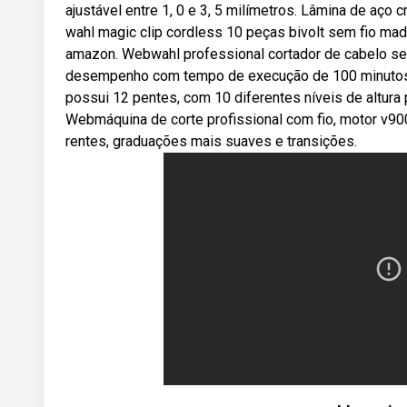
ajustável entre 1, 0 e 3, 5 milímetros. Lâmina de aç
wahl magic clip cordless 10 peças bivolt sem fio mad
amazon. Webwahl professional cortador de cabelo sem 
desempenho com tempo de execução de 100 minutos, ío
possui 12 pentes, com 10 diferentes níveis de altura 
Webmáquina de corte profissional com fio, motor v9000
rentes, graduações mais suaves e transições.