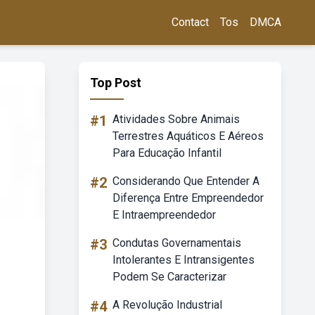
Contact
Tos
DMCA
Top Post
#1
Atividades Sobre Animais
Terrestres Aquáticos E Aéreos
Para Educação Infantil
#2
Considerando Que Entender A
Diferença Entre Empreendedor
E Intraempreendedor
#3
Condutas Governamentais
Intolerantes E Intransigentes
Podem Se Caracterizar
#4
A Revolução Industrial