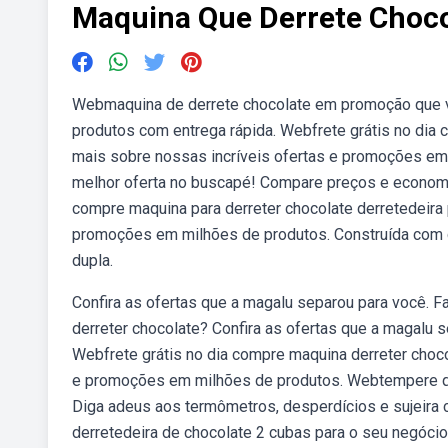
Maquina Que Derrete Choco
Webmaquina de derrete chocolate em promoção que v
produtos com entrega rápida. Webfrete grátis no dia
mais sobre nossas incríveis ofertas e promoções em
melhor oferta no buscapé! Compare preços e economi
compre maquina para derreter chocolate derretedeira 
promoções em milhões de produtos. Construída com c
dupla.
Confira as ofertas que a magalu separou para você. 
derreter chocolate? Confira as ofertas que a magalu 
Webfrete grátis no dia compre maquina derreter choco
e promoções em milhões de produtos. Webtempere qua
Diga adeus aos termômetros, desperdícios e sujeira
derretedeira de chocolate 2 cubas para o seu negócio