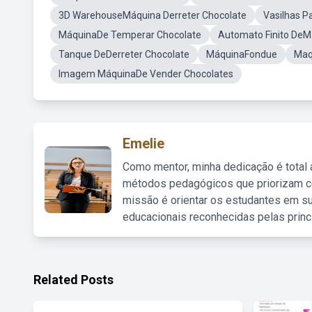
3D WarehouseMáquina Derreter Chocolate
Vasilhas P
MáquinaDe Temperar Chocolate
Automato Finito DeM
Tanque DeDerreter Chocolate
MáquinaFondue
Maq
Imagem MáquinaDe Vender Chocolates
Emelie
Como mentor, minha dedicação é total
métodos pedagógicos que priorizam co
missão é orientar os estudantes em su
educacionais reconhecidas pelas princ
Related Posts