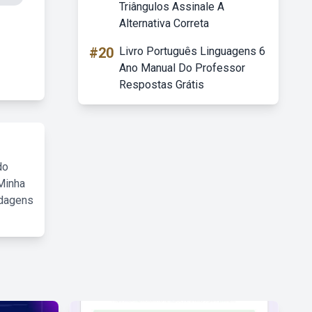
Triângulos Assinale A
Alternativa Correta
#20
Livro Português Linguagens 6
Ano Manual Do Professor
Respostas Grátis
do
Minha
rdagens