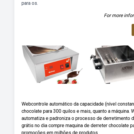
para os.
For more infor
Webcontrole automático da capacidade (nível constan
chocolate para 300 quilos e mais, quanto a máquina.
automatiza e padroniza o processo de derretimento da
grátis no dia compre maquina de derreter chocolate p
promoções em milhões de produtos.