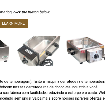
mation, click the button below.
LEARN MORE
te de temperagem). Tanto a máquina derretedeira e temperadeir
 Webcom nossas derretedeiras de chocolate industriais você
 sua fábrica com facilidade, reduzindo o esforço e o custo. We
arcelado sem juros! Saiba mais sobre nossas incríveis ofertas e