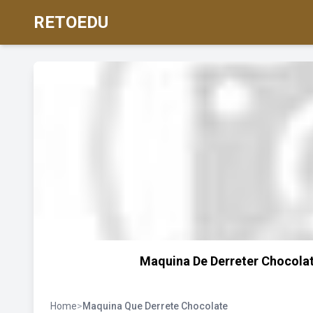
RETOEDU
Maquina De Derreter Chocolate 
Home
>
Maquina Que Derrete Chocolate