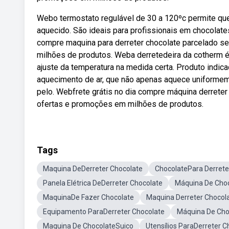
Webo termostato regulável de 30 a 120ºc permite que 
aquecido. São ideais para profissionais em chocolates
compre maquina para derreter chocolate parcelado se
milhões de produtos. Weba derretedeira da cotherm é 
ajuste da temperatura na medida certa. Produto indica
aquecimento de ar, que não apenas aquece uniforme
pelo. Webfrete grátis no dia compre máquina derreter
ofertas e promoções em milhões de produtos.
Tags
Maquina DeDerreter Chocolate
ChocolatePara Derrete
Panela Elétrica DeDerreter Chocolate
Máquina De Cho
MaquinaDe Fazer Chocolate
Maquina Derreter Chocola
Equipamento ParaDerreter Chocolate
Máquina De Cho
Maquina De ChocolateSuico
Utensílios ParaDerreter C