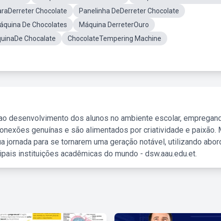
araDerreter Chocolate
Panelinha DeDerreter Chocolate
áquina De Chocolates
Máquina DerreterOuro
uinaDe Chocalate
ChocolateTempering Machine
 ao desenvolvimento dos alunos no ambiente escolar, empregan
nexões genuínas e são alimentados por criatividade e paixão. 
a jornada para se tornarem uma geração notável, utilizando abo
ipais instituições acadêmicas do mundo - dsw.aau.edu.et.