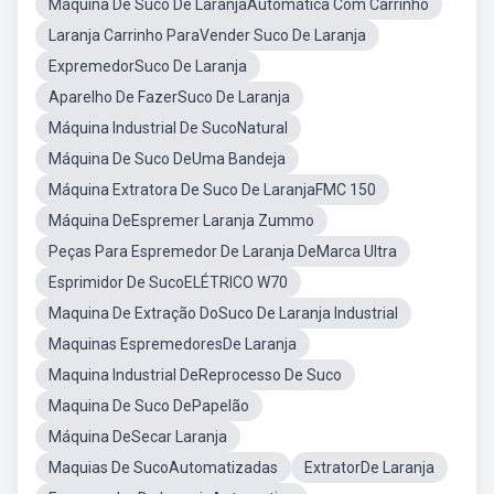
Máquina De Suco De LaranjaAutomática Com Carrinho
Laranja Carrinho ParaVender Suco De Laranja
ExpremedorSuco De Laranja
Aparelho De FazerSuco De Laranja
Máquina Industrial De SucoNatural
Máquina De Suco DeUma Bandeja
Máquina Extratora De Suco De LaranjaFMC 150
Máquina DeEspremer Laranja Zummo
Peças Para Espremedor De Laranja DeMarca Ultra
Esprimidor De SucoELÉTRICO W70
Maquina De Extração DoSuco De Laranja Industrial
Maquinas EspremedoresDe Laranja
Maquina Industrial DeReprocesso De Suco
Maquina De Suco DePapelão
Máquina DeSecar Laranja
Maquias De SucoAutomatizadas
ExtratorDe Laranja