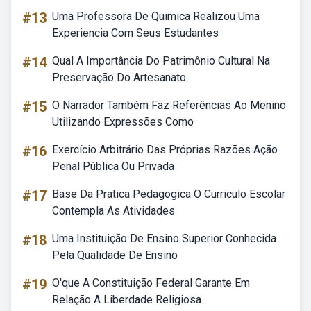
#13
Uma Professora De Quimica Realizou Uma
Experiencia Com Seus Estudantes
#14
Qual A Importância Do Patrimônio Cultural Na
Preservação Do Artesanato
#15
O Narrador Também Faz Referências Ao Menino
Utilizando Expressões Como
#16
Exercício Arbitrário Das Próprias Razões Ação
Penal Pública Ou Privada
#17
Base Da Pratica Pedagogica O Curriculo Escolar
Contempla As Atividades
#18
Uma Instituição De Ensino Superior Conhecida
Pela Qualidade De Ensino
#19
O'que A Constituição Federal Garante Em
Relação A Liberdade Religiosa