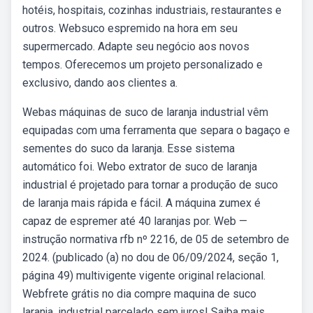
hotéis, hospitais, cozinhas industriais, restaurantes e
outros. Websuco espremido na hora em seu
supermercado. Adapte seu negócio aos novos
tempos. Oferecemos um projeto personalizado e
exclusivo, dando aos clientes a.
Webas máquinas de suco de laranja industrial vêm
equipadas com uma ferramenta que separa o bagaço e
sementes do suco da laranja. Esse sistema
automático foi. Webo extrator de suco de laranja
industrial é projetado para tornar a produção de suco
de laranja mais rápida e fácil. A máquina zumex é
capaz de espremer até 40 laranjas por. Web —
instrução normativa rfb nº 2216, de 05 de setembro de
2024. (publicado (a) no dou de 06/09/2024, seção 1,
página 49) multivigente vigente original relacional.
Webfrete grátis no dia compre maquina de suco
laranja, industrial parcelado sem juros! Saiba mais