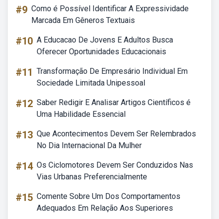
#9
Como é Possível Identificar A Expressividade
Marcada Em Gêneros Textuais
#10
A Educacao De Jovens E Adultos Busca
Oferecer Oportunidades Educacionais
#11
Transformação De Empresário Individual Em
Sociedade Limitada Unipessoal
#12
Saber Redigir E Analisar Artigos Científicos é
Uma Habilidade Essencial
#13
Que Acontecimentos Devem Ser Relembrados
No Dia Internacional Da Mulher
#14
Os Ciclomotores Devem Ser Conduzidos Nas
Vias Urbanas Preferencialmente
#15
Comente Sobre Um Dos Comportamentos
Adequados Em Relação Aos Superiores