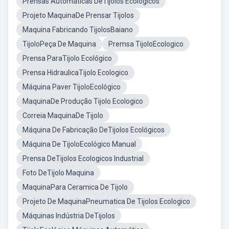
Prensas Automáticas DeTijolos Ecologicos
Projeto MaquinaDe Prensar Tijolos
Maquina Fabricando TijolosBaiano
TijoloPeça De Maquina
Premsa TijoloEcologico
Prensa ParaTijolo Ecológico
Prensa HidraulicaTijolo Ecologico
Máquina Paver TijoloEcológico
MaquinaDe Produção Tijolo Ecologico
Correia MaquinaDe Tijolo
Máquina De Fabricação DeTijolos Ecológicos
Máquina De TijoloEcológico Manual
Prensa DeTijolos Ecologicos Industrial
Foto DeTijolo Maquina
MaquinaPara Ceramica De Tijolo
Projeto De MaquinaPneumatica De Tijolos Ecologico
Máquinas Indústria DeTijolos