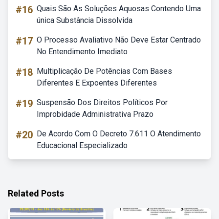
#16
Quais São As Soluções Aquosas Contendo Uma
única Substância Dissolvida
#17
O Processo Avaliativo Não Deve Estar Centrado
No Entendimento Imediato
#18
Multiplicação De Potências Com Bases
Diferentes E Expoentes Diferentes
#19
Suspensão Dos Direitos Políticos Por
Improbidade Administrativa Prazo
#20
De Acordo Com O Decreto 7.611 O Atendimento
Educacional Especializado
Related Posts