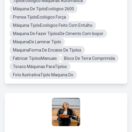
TijoloEcológico Máquinas Automática
Máquina De TijoloEcológico 2600
Prensa TijoloEcológico Força
Máquina TijoloEcológico Feito Com Entulho
Maquina De Fazer TijolosDe Cimento Com Isopor
MaquinaDe Laminar Tijolo
MaquinaForma De Encaixe De Tijolos
Fabricar TijolosManuais
Bloco De Terra Comprimida
Toraco Máquinas ParaTijolos
Foto IlustrativaTijolo Maquina Do