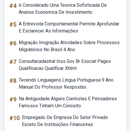
#4
é Considerado Uma Tecnica Sofisticada De
Analise Economica De Investimento
#5
A Entrevista Comportamental Permite Aprofundar
E Esclarecer As Informações
#6
Migração Imigração Atividades Sobre Processos
Migratórios No Brasil 4 Ano
#7
Consultacadastral Inss Gov Br Esocial Pages
Qualificacao Qualificar Xhtml
#8
Tecendo Linguagens Língua Portuguesa 9 Ano
Manual Do Professor Respostas
#9
Na Antiguidade Alguns Cientistas E Pensadores
Famosos Tinham Um Conceito
#10
Empregado De Empresa Do Setor Privado
Exceto De Instituições Financeiras