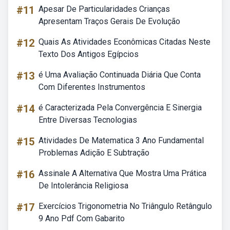
#11
Apesar De Particularidades Crianças
Apresentam Traços Gerais De Evolução
#12
Quais As Atividades Econômicas Citadas Neste
Texto Dos Antigos Egípcios
#13
é Uma Avaliação Continuada Diária Que Conta
Com Diferentes Instrumentos
#14
é Caracterizada Pela Convergência E Sinergia
Entre Diversas Tecnologias
#15
Atividades De Matematica 3 Ano Fundamental
Problemas Adição E Subtração
#16
Assinale A Alternativa Que Mostra Uma Prática
De Intolerância Religiosa
#17
Exercícios Trigonometria No Triângulo Retângulo
9 Ano Pdf Com Gabarito