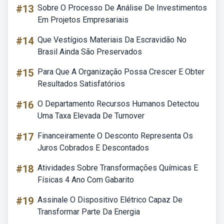
#13
Sobre O Processo De Análise De Investimentos
Em Projetos Empresariais
#14
Que Vestígios Materiais Da Escravidão No
Brasil Ainda São Preservados
#15
Para Que A Organização Possa Crescer E Obter
Resultados Satisfatórios
#16
O Departamento Recursos Humanos Detectou
Uma Taxa Elevada De Turnover
#17
Financeiramente O Desconto Representa Os
Juros Cobrados E Descontados
#18
Atividades Sobre Transformações Químicas E
Físicas 4 Ano Com Gabarito
#19
Assinale O Dispositivo Elétrico Capaz De
Transformar Parte Da Energia