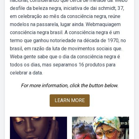
nacional, considerando que cerca de metade da. Webo
desfile da beleza negra, iniciativa de dai schmidt, 37,
em celebração ao mês da consciência negra, reúne
modelos na passarela, lugar ainda. Webmaquiagem
consciência negra brasil. A consciência negra é um
termo que ganhou notoriedade na década de 1970, no
brasil, em razão da luta de movimentos sociais que.
Weba gente sabe que o dia da consciência negra é
todos os dias, mas separamos 16 produtos para
celebrar a data.
For more information, click the button below.
LEARN MORE