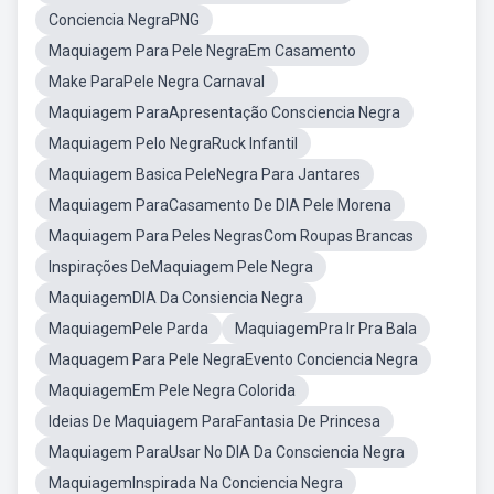
Conciencia NegraPNG
Maquiagem Para Pele NegraEm Casamento
Make ParaPele Negra Carnaval
Maquiagem ParaApresentação Consciencia Negra
Maquiagem Pelo NegraRuck Infantil
Maquiagem Basica PeleNegra Para Jantares
Maquiagem ParaCasamento De DIA Pele Morena
Maquiagem Para Peles NegrasCom Roupas Brancas
Inspirações DeMaquiagem Pele Negra
MaquiagemDIA Da Consiencia Negra
MaquiagemPele Parda
MaquiagemPra Ir Pra Bala
Maquagem Para Pele NegraEvento Conciencia Negra
MaquiagemEm Pele Negra Colorida
Ideias De Maquiagem ParaFantasia De Princesa
Maquiagem ParaUsar No DIA Da Consciencia Negra
MaquiagemInspirada Na Conciencia Negra