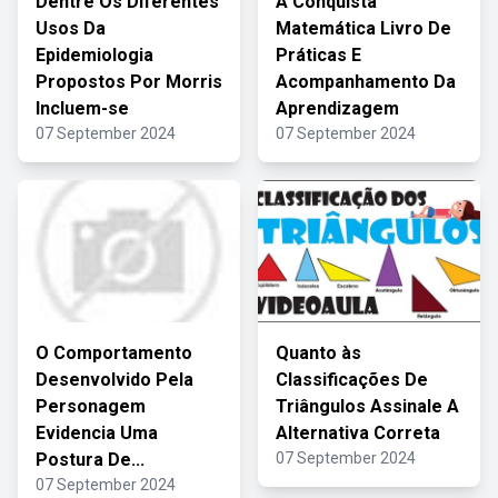
Dentre Os Diferentes
A Conquista
Usos Da
Matemática Livro De
Epidemiologia
Práticas E
Propostos Por Morris
Acompanhamento Da
Incluem-se
Aprendizagem
07 September 2024
07 September 2024
O Comportamento
Quanto às
Desenvolvido Pela
Classificações De
Personagem
Triângulos Assinale A
Evidencia Uma
Alternativa Correta
Postura De...
07 September 2024
07 September 2024