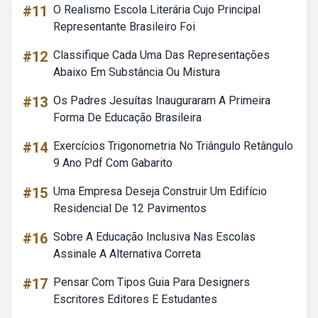
#11
O Realismo Escola Literária Cujo Principal
Representante Brasileiro Foi
#12
Classifique Cada Uma Das Representações
Abaixo Em Substância Ou Mistura
#13
Os Padres Jesuítas Inauguraram A Primeira
Forma De Educação Brasileira
#14
Exercícios Trigonometria No Triângulo Retângulo
9 Ano Pdf Com Gabarito
#15
Uma Empresa Deseja Construir Um Edifício
Residencial De 12 Pavimentos
#16
Sobre A Educação Inclusiva Nas Escolas
Assinale A Alternativa Correta
#17
Pensar Com Tipos Guia Para Designers
Escritores Editores E Estudantes