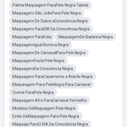
Paleta Maquiagem ParaPele Negra Tabela
Maquiagem São JoãoPara Pele Negra
Maquiagem De Sobre aConsciência Negra
Maquiagem ParaDIA Da Consciência Negra
Maquiagem ParaFulia
MaquiagemDe Bailarina Negra
MaquiagemIgual Boneca Negra
Maquiagem De CarnavalPara Pele Negra
MaquiagemFesta Pele Negra
MaquiagemDa Consciencia Negra
Maquiagem ParaCasamento a Atarde Negra
Maqueagem Para PeleNegra Para Carnaval
Creme ParaPele Negra
Maquiagem Afro ParaCarnaval Vermelho
Modelos DeMaquiagem Pele Negra
Estilo DeMaquiagem Para Pele Negra
Maquiaje ParaO DIA Da Consciência Negra