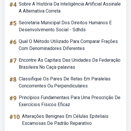
#4
Sobre A História Da Inteligência Artificial Assinale
A Alternativa Correta
#5
Secretaria Municipal Dos Direitos Humanos E
Desenvolvimento Social - Sdhds
#6
Qual O Método Utilizado Para Comparar Frações
Com Denominadores Diferentes
#7
Encontre As Capitais Das Unidades Da Federação
Brasileira No Caça-palavras
#8
Classifique Os Pares De Retas Em Paralelas
Concorrentes Ou Perpendiculares
#9
Princípios Fundamentais Para Uma Prescrição De
Exercícios Físicos Eficaz
#10
Alterações Benignas Em Células Epiteliais
Escamosas De Padrão Reparativo