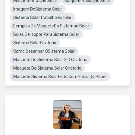
MaqueteRotação Solar
MaqueteRadiação Solar
Imagem DoSistema Solar
Sistema SolarTrabalho Escolar
Eemplos De MaqueteDo Sistemaa Solar
Bolas De Isopor ParaSistema Solar
Sistema SolarGiratorio
Como Desenhar OSistema Solar
Maquete Do Sistema Solar3 D Giratória
Maqueta DelSistema Solar Giratorio
Maquete Sistema SolarFeito Com Folha De Papel