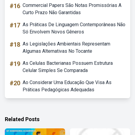
#16
Commercial Papers São Notas Promissórias A
Curto Prazo Não Garantidas
#17
As Práticas De Linguagem Contemporâneas Não
Só Envolvem Novos Gêneros
#18
As Legislações Ambientais Representam
Algumas Alternativas No Tocante
#19
As Celulas Bacterianas Possuem Estrutura
Celular Simples Se Comparada
#20
Ao Considerar Uma Educação Que Visa As
Práticas Pedagógicas Adequadas
Related Posts