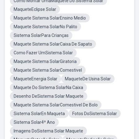
Como Montar UmaMaquete Do Sistema Solar
MaqueteEclipse Solar
Maquete Sistema SolarEnsino Medio
Maquete Sistema SolarNo Palito
Sistema SolarPara Crianças
Maquete Sistema SolarCaixa De Sapato
Como Fazer UmSistema Solar
Maquete Sistema SolarGiratoria
Maquete Sistema SolarComestivel
MaqueteEnergia Solar
MaqueteDe Usina Solar
Maquete Do Sistema SolarNa Caixa
Desenho DeSistema Solar Maquete
Maquete Sistema SolarComestivel De Bolo
Sistema SolarEn Maqueta
Fotos DoSistema Solar
Sistema Solar4º Ano
Imagens DoSistema Solar Maquete