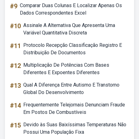
#9
Comparar Duas Colunas E Localizar Apenas Os
Dados Correspondentes Excel
#10
Assinale A Alternativa Que Apresenta Uma
Variável Quantitativa Discreta
#11
Protocolo Recepção Classificação Registro E
Distribuição De Documentos
#12
Multiplicação De Potências Com Bases
Diferentes E Expoentes Diferentes
#13
Qual A Diferença Entre Autismo E Transtorno
Global Do Desenvolvimento
#14
Frequentemente Telejornais Denunciam Fraude
Em Postos De Combustíveis
#15
Devido às Suas Baixíssimas Temperaturas Não
Possui Uma População Fixa