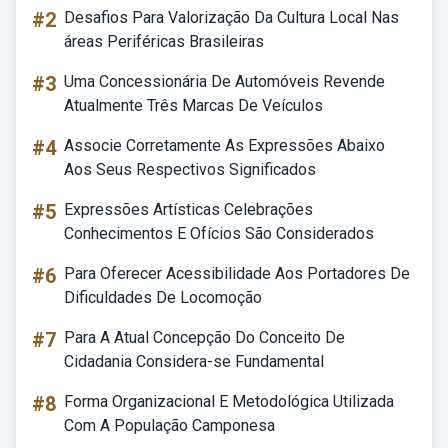
#2
Desafios Para Valorização Da Cultura Local Nas
áreas Periféricas Brasileiras
#3
Uma Concessionária De Automóveis Revende
Atualmente Três Marcas De Veículos
#4
Associe Corretamente As Expressões Abaixo
Aos Seus Respectivos Significados
#5
Expressões Artísticas Celebrações
Conhecimentos E Ofícios São Considerados
#6
Para Oferecer Acessibilidade Aos Portadores De
Dificuldades De Locomoção
#7
Para A Atual Concepção Do Conceito De
Cidadania Considera-se Fundamental
#8
Forma Organizacional E Metodológica Utilizada
Com A População Camponesa