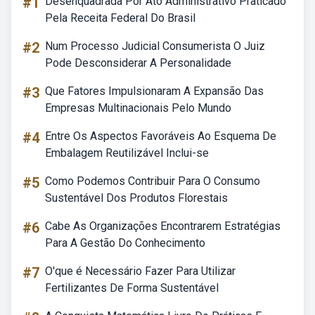
#1
Desenquadrada Por Ato Administrativo Praticado
Pela Receita Federal Do Brasil
#2
Num Processo Judicial Consumerista O Juiz
Pode Desconsiderar A Personalidade
#3
Que Fatores Impulsionaram A Expansão Das
Empresas Multinacionais Pelo Mundo
#4
Entre Os Aspectos Favoráveis Ao Esquema De
Embalagem Reutilizável Inclui-se
#5
Como Podemos Contribuir Para O Consumo
Sustentável Dos Produtos Florestais
#6
Cabe As Organizações Encontrarem Estratégias
Para A Gestão Do Conhecimento
#7
O'que é Necessário Fazer Para Utilizar
Fertilizantes De Forma Sustentável