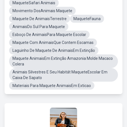
MaqueteSafari Animais
Movimento DosAnimais Maquete
Maquete De AnimaisTerrestre
MaqueteFauna
AnimaisDo Sul Para Maquete
Esboço De AnimaisPara Maquete Escolar
Maquete Com AnimaisQue Contem Escamas
Laguinho De Maquete De AnimaisEm Extinção
Maquete AnimaisEm Extinção Amazonia Molde Macaco
Colera
Animais Silvestres E Seu Habitát MaqueteEscolar Em
Caixa De Sapato
Materiais Para Maquete AnimaisEm Exticao