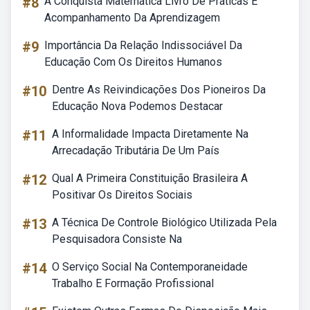
#8
A Conquista Matemática Livro De Práticas E
Acompanhamento Da Aprendizagem
#9
Importância Da Relação Indissociável Da
Educação Com Os Direitos Humanos
#10
Dentre As Reivindicações Dos Pioneiros Da
Educação Nova Podemos Destacar
#11
A Informalidade Impacta Diretamente Na
Arrecadação Tributária De Um País
#12
Qual A Primeira Constituição Brasileira A
Positivar Os Direitos Sociais
#13
A Técnica De Controle Biológico Utilizada Pela
Pesquisadora Consiste Na
#14
O Serviço Social Na Contemporaneidade
Trabalho E Formação Profissional