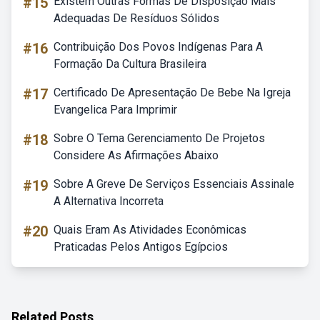
#15
Existem Outras Formas De Disposição Mais
Adequadas De Resíduos Sólidos
#16
Contribuição Dos Povos Indígenas Para A
Formação Da Cultura Brasileira
#17
Certificado De Apresentação De Bebe Na Igreja
Evangelica Para Imprimir
#18
Sobre O Tema Gerenciamento De Projetos
Considere As Afirmações Abaixo
#19
Sobre A Greve De Serviços Essenciais Assinale
A Alternativa Incorreta
#20
Quais Eram As Atividades Econômicas
Praticadas Pelos Antigos Egípcios
Related Posts