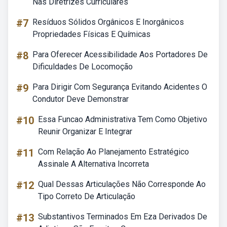
Nas Diretrizes Curriculares
#7
Resíduos Sólidos Orgânicos E Inorgânicos
Propriedades Físicas E Químicas
#8
Para Oferecer Acessibilidade Aos Portadores De
Dificuldades De Locomoção
#9
Para Dirigir Com Segurança Evitando Acidentes O
Condutor Deve Demonstrar
#10
Essa Funcao Administrativa Tem Como Objetivo
Reunir Organizar E Integrar
#11
Com Relação Ao Planejamento Estratégico
Assinale A Alternativa Incorreta
#12
Qual Dessas Articulações Não Corresponde Ao
Tipo Correto De Articulação
#13
Substantivos Terminados Em Eza Derivados De