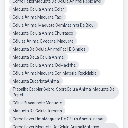
Como FazerMaquete De Celula Animal Resiclavel
Maquete Celula AnimalColar
Celula AnimalMaqueta Facil
Celula Animal Maquete ComMasinhs De Biqui
Maquete Celula AnimalChurrasco
Células Animal EVegetal Maquete
Maqueta De Celula AnimalFacil E Sinples
Maqueta DeLa Celula Animal
Maquete Celula Animal DeMacinha
Célula AnimalMaqueta Con Material Reciclable
Maqueta EucariotaAnimal
Trabalho Escolar Sobre. SobreCelula Animal Maquete De
Papel
CélulaProcarionte Maquete
Maqueta De CelulaHumana
Como Fazer UmaMaquete De Célula Animal Isopor
Como Fazer Maquete De Celula AnimalMaterias