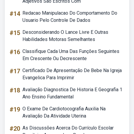
Adjetivos São Escritos Com
#14
Redacao Manipulacao Do Comportamento Do
Usuario Pelo Controle De Dados
#15
Desconsiderando O Lance Livre E Outras
Habilidades Motoras Semelhantes
#16
Classifique Cada Uma Das Funções Seguintes
Em Crescente Ou Decrescente
#17
Certificado De Apresentação De Bebe Na Igreja
Evangelica Para Imprimir
#18
Avaliação Diagnostica De Historia E Geografia 1
Ano Ensino Fundamental
#19
O Exame De Cardiotocografia Auxilia Na
Avaliação Da Atividade Uterina
#20
As Discussões Acerca Do Currículo Escolar