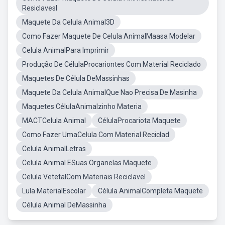
Resiclavesl
Maquete Da Celula Animal3D
Como Fazer Maquete De Celula AnimalMaasa Modelar
Celula AnimalPara Imprimir
Produção De CélulaProcariontes Com Material Reciclado
Maquetes De Célula DeMassinhas
Maquete Da Celula AnimalQue Nao Precisa De Masinha
Maquetes CélulaAnimalzinho Materia
MACTCelula Animal
CélulaProcariota Maquete
Como Fazer UmaCelula Com Material Reciclad
Celula AnimalLetras
Celula Animal ESuas Organelas Maquete
Celula VetetalCom Materiais Reciclavel
Lula MaterialEscolar
Célula AnimalCompleta Maquete
Célula Animal DeMassinha