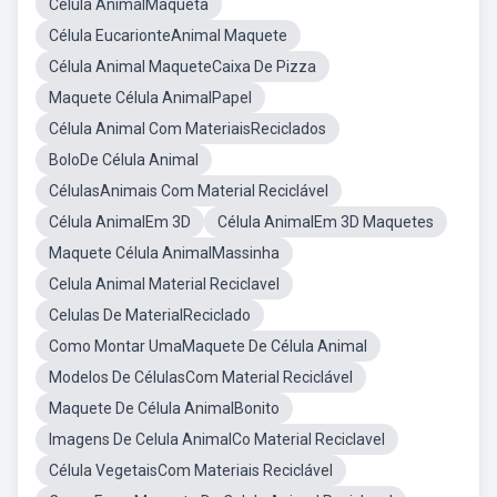
Célula AnimalMaqueta
Célula EucarionteAnimal Maquete
Célula Animal MaqueteCaixa De Pizza
Maquete Célula AnimalPapel
Célula Animal Com MateriaisReciclados
BoloDe Célula Animal
CélulasAnimais Com Material Reciclável
Célula AnimalEm 3D
Célula AnimalEm 3D Maquetes
Maquete Célula AnimalMassinha
Celula Animal Material Reciclavel
Celulas De MaterialReciclado
Como Montar UmaMaquete De Célula Animal
Modelos De CélulasCom Material Reciclável
Maquete De Célula AnimalBonito
Imagens De Celula AnimalCo Material Reciclavel
Célula VegetaisCom Materiais Reciclável