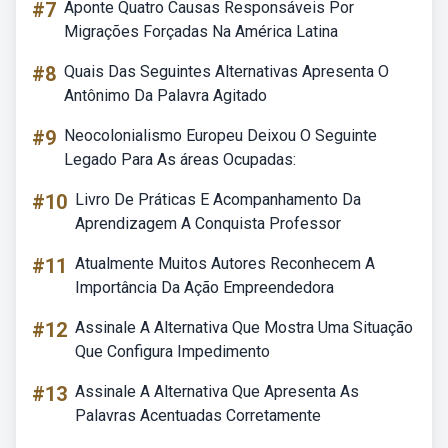
#7
Aponte Quatro Causas Responsáveis Por
Migrações Forçadas Na América Latina
#8
Quais Das Seguintes Alternativas Apresenta O
Antônimo Da Palavra Agitado
#9
Neocolonialismo Europeu Deixou O Seguinte
Legado Para As áreas Ocupadas:
#10
Livro De Práticas E Acompanhamento Da
Aprendizagem A Conquista Professor
#11
Atualmente Muitos Autores Reconhecem A
Importância Da Ação Empreendedora
#12
Assinale A Alternativa Que Mostra Uma Situação
Que Configura Impedimento
#13
Assinale A Alternativa Que Apresenta As
Palavras Acentuadas Corretamente