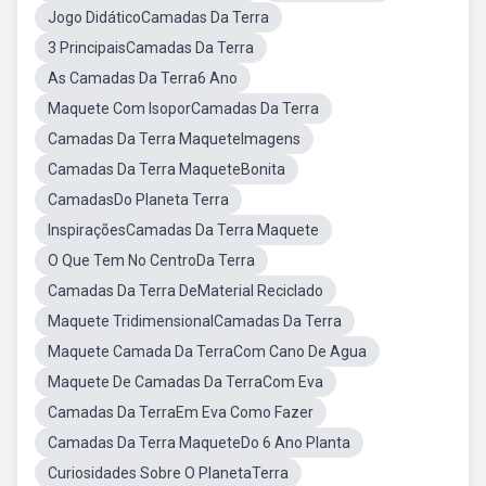
Jogo DidáticoCamadas Da Terra
3 PrincipaisCamadas Da Terra
As Camadas Da Terra6 Ano
Maquete Com IsoporCamadas Da Terra
Camadas Da Terra MaqueteImagens
Camadas Da Terra MaqueteBonita
CamadasDo Planeta Terra
InspiraçõesCamadas Da Terra Maquete
O Que Tem No CentroDa Terra
Camadas Da Terra DeMaterial Reciclado
Maquete TridimensionalCamadas Da Terra
Maquete Camada Da TerraCom Cano De Agua
Maquete De Camadas Da TerraCom Eva
Camadas Da TerraEm Eva Como Fazer
Camadas Da Terra MaqueteDo 6 Ano Planta
Curiosidades Sobre O PlanetaTerra