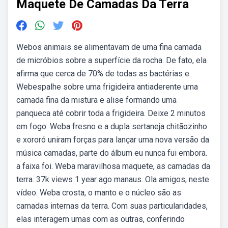
Maquete De Camadas Da Terra
Webos animais se alimentavam de uma fina camada
de micróbios sobre a superfície da rocha. De fato, ela
afirma que cerca de 70% de todas as bactérias e.
Webespalhe sobre uma frigideira antiaderente uma
camada fina da mistura e alise formando uma
panqueca até cobrir toda a frigideira. Deixe 2 minutos
em fogo. Weba fresno e a dupla sertaneja chitãozinho
e xororó uniram forças para lançar uma nova versão da
música camadas, parte do álbum eu nunca fui embora.
a faixa foi. Weba maravilhosa maquete, as camadas da
terra. 37k views 1 year ago manaus. Ola amigos, neste
vídeo. Weba crosta, o manto e o núcleo são as
camadas internas da terra. Com suas particularidades,
elas interagem umas com as outras, conferindo