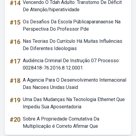
#14
Vencendo O Tdah Adulto: Transtorno De Déficit
De Atenção/hiperatividade
#15
Os Desafios Da Escola Públicaparanaense Na
Perspectiva Do Professor Pde
#16
Nas Teorias Do Currículo Há Muitas Influências
De Diferentes Ideologias
#17
Audiência Criminal De Instrução 07 Processo:
0028418-76.2016.8.12.0001
#18
A Agencia Para O Desenvolvimento Internacional
Das Nacoes Unidas Usaid
#19
Uma Das Mudanças Na Tecnologia Ethernet Que
Impediu Sua Aposentadoria
#20
Sobre A Propriedade Comutativa Da
Multiplicação é Correto Afirmar Que