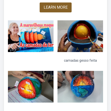
LEARN MORE
camadas gesso feita