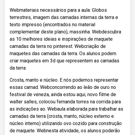
Webmateriais necessários para a aula: Globos
terrestres, imagem das camadas internas da terra e
texto impresso (encontrados no material
complementar deste plano), massinha. Webdescubra
as 10 melhores ideias e inspirações de maquete
camadas da terra no pinterest. Webcriação de
maquetes das camadas da terra. Os alunos podem
criar maquetes em 3d que representem as camadas
da terra:
Crosta, manto e núcleo. E nós podemos representar
essas camad. Webconcorrendo ao leão de ouro no
festival de veneza, ainda estou aqui, novo filme de
walter salles, colocou fernanda torres na corrida para
as indicações ao. Webaula elaborada para trabalhar as
camadas da terra (crosta, manto, núcleo externo e
núcleo interno) utilizando ovo cozido para construção
de maquete. Webnesta atividade, os alunos poderão