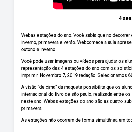
4 sea
Webas estações do ano. Você sabia que no decorrer 
inverno, primavera e verão. Webcomece a aula aprese
outono e inverno.
Você pode usar imagens ou vídeos para ajudar os alun
representação das 4 estações do ano com os solstíc
imprimir. Novembro 7, 2019 redação. Selecionamos 60
A visão “de cima” da maquete possibilita que os alu
internacional do livro de são paulo, realizada entre 
neste ano. Webas estações do ano são as quatro subd
primavera.
As estações não ocorrem de forma simultânea em tod