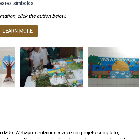
estes símbolos;
mation, click the button below.
LEARN MORE
m dado. Webapresentamos a você um projeto completo,