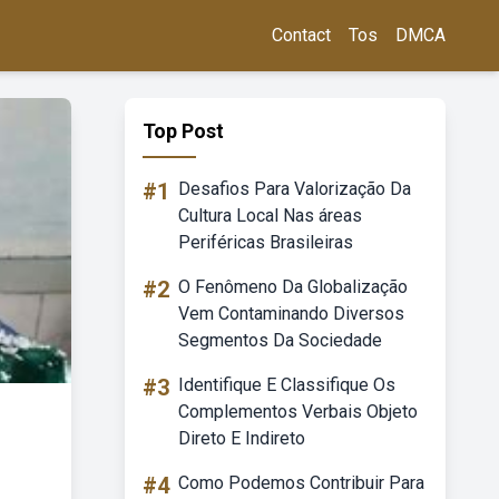
Contact
Tos
DMCA
Top Post
#1
Desafios Para Valorização Da
Cultura Local Nas áreas
Periféricas Brasileiras
#2
O Fenômeno Da Globalização
Vem Contaminando Diversos
Segmentos Da Sociedade
#3
Identifique E Classifique Os
Complementos Verbais Objeto
Direto E Indireto
#4
Como Podemos Contribuir Para