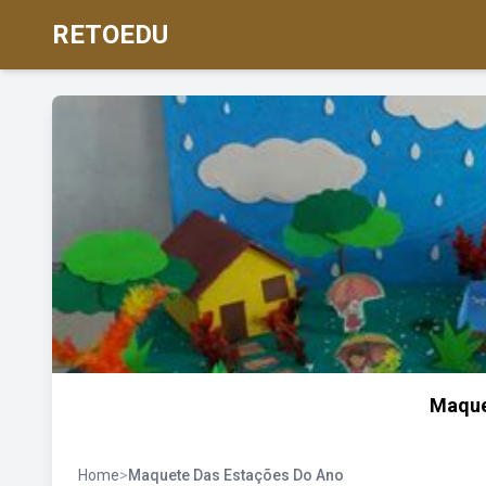
RETOEDU
Maque
Home
>
Maquete Das Estações Do Ano