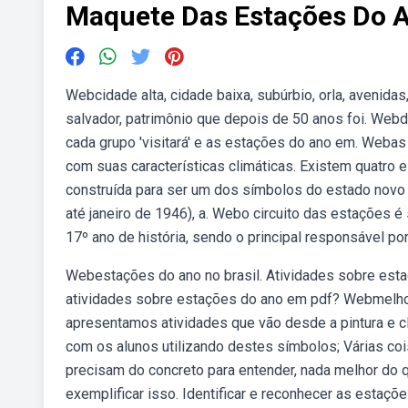
Maquete Das Estações Do 
Webcidade alta, cidade baixa, subúrbio, orla, avenida
salvador, patrimônio que depois de 50 anos foi. Webd
cada grupo 'visitará' e as estações do ano em. Weba
com suas características climáticas. Existem quatro 
construída para ser um dos símbolos do estado novo (
até janeiro de 1946), a. Webo circuito das estações é 
17º ano de história, sendo o principal responsável por
Webestações do ano no brasil. Atividades sobre esta
atividades sobre estações do ano em pdf? Webmelhore
apresentamos atividades que vão desde a pintura e 
com os alunos utilizando destes símbolos; Várias c
precisam do concreto para entender, nada melhor do
exemplificar isso. Identificar e reconhecer as estaç