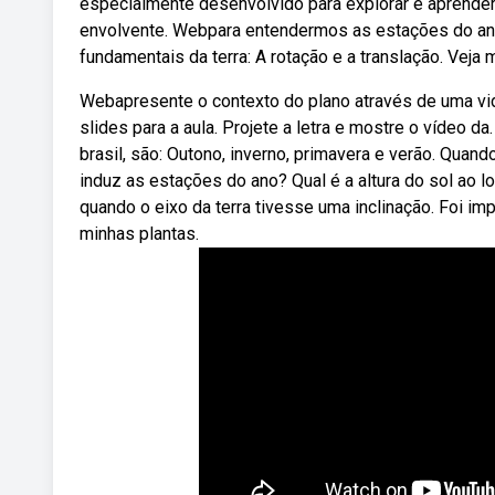
especialmente desenvolvido para explorar e aprender
envolvente. Webpara entendermos as estações do an
fundamentais da terra: A rotação e a translação. Veja 
Webapresente o contexto do plano através de uma v
slides para a aula. Projete a letra e mostre o vídeo
brasil, são: Outono, inverno, primavera e verão. Qua
induz as estações do ano? Qual é a altura do sol ao 
quando o eixo da terra tivesse uma inclinação. Foi i
minhas plantas.