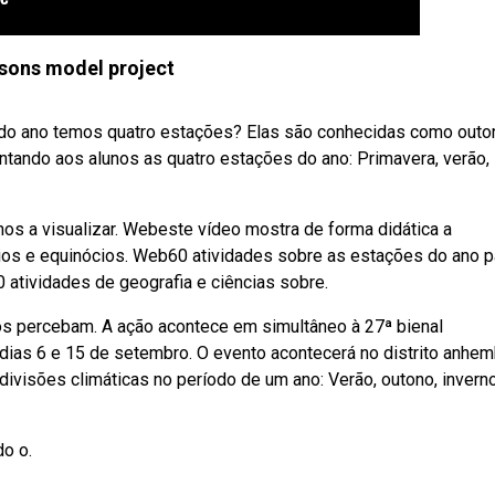
sons model project
do ano temos quatro estações? Elas são conhecidas como outo
ntando aos alunos as quatro estações do ano: Primavera, verão,
os a visualizar. Webeste vídeo mostra de forma didática a
ios e equinócios. Web60 atividades sobre as estações do ano p
 atividades de geografia e ciências sobre.
nos percebam. A ação acontece em simultâneo à 27ª bienal
os dias 6 e 15 de setembro. O evento acontecerá no distrito anhem
ivisões climáticas no período de um ano: Verão, outono, invern
o o.