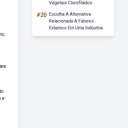
Vegetais Clorofilados
#20
Escolha A Alternativa
Relacionada A Fatores
Externos Em Uma Indústria.
no,
ara
bi
o e