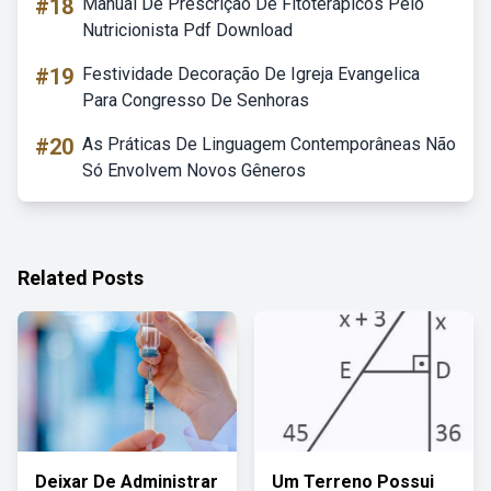
#18
Manual De Prescrição De Fitoterápicos Pelo
Nutricionista Pdf Download
#19
Festividade Decoração De Igreja Evangelica
Para Congresso De Senhoras
#20
As Práticas De Linguagem Contemporâneas Não
Só Envolvem Novos Gêneros
Related Posts
Deixar De Administrar
Um Terreno Possui