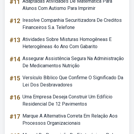
#11
Adaptadas Atividades De Matemática Para
Alunos Com Autismo Para Imprimir
#12
Iresolve Companhia Securitizadora De Creditos
Financeiros S.a. Telefone
#13
Atividades Sobre Misturas Homogêneas E
Heterogêneas 4o Ano Com Gabarito
#14
Assegurar Assistência Segura Na Administração
De Medicamentos Nutrição
#15
Versículo Bíblico Que Confirme O Significado Da
Lei Dos Desbravadores
#16
Uma Empresa Deseja Construir Um Edifício
Residencial De 12 Pavimentos
#17
Marque A Alternativa Correta Em Relação Aos
Processos Organizacionais