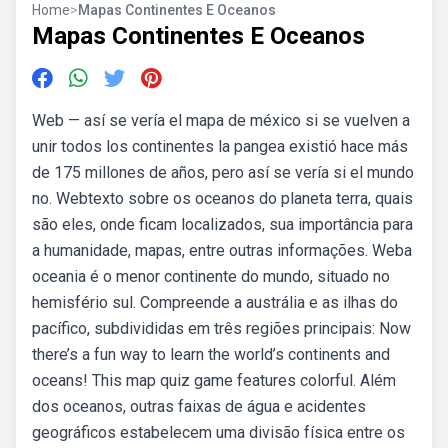
Home
>
Mapas Continentes E Oceanos
Mapas Continentes E Oceanos
Web — así se vería el mapa de méxico si se vuelven a
unir todos los continentes la pangea existió hace más
de 175 millones de años, pero así se vería si el mundo
no. Webtexto sobre os oceanos do planeta terra, quais
são eles, onde ficam localizados, sua importância para
a humanidade, mapas, entre outras informações. Weba
oceania é o menor continente do mundo, situado no
hemisfério sul. Compreende a austrália e as ilhas do
pacífico, subdivididas em três regiões principais: Now
there’s a fun way to learn the world’s continents and
oceans! This map quiz game features colorful. Além
dos oceanos, outras faixas de água e acidentes
geográficos estabelecem uma divisão física entre os