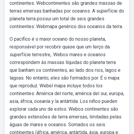
continentes. Webcontinentes são grandes massas de
terras emersas banhadas por oceanos. A superfície do
planeta terra possui um total de seis grandes
continentes: Webmapa genérico dos oceanos da terra.
O pacífico é o maior oceano do nosso planeta,
responsável por recobrir quase que um terço da
superfície terrestre,. Webos mares e oceanos
correspondem às massas líquidas do planeta terra
que banham os continentes, ao lado dos rios, lagos e
lagoas. No entanto, eles são formados por. É o mapa
que reproduz. Webel mapa incluye todos los
continentes: América del norte, américa del sur, europa,
asia, áfrica, oceanía y la antártida. Los niños pueden
explorar cada uno de estos. Webos continentes são
grandes extensões de terra emersas, limitadas pelas
águas de mares e oceanos. Somados os seis
continentes (áfrica, américa, antártida, ásia, europa e.