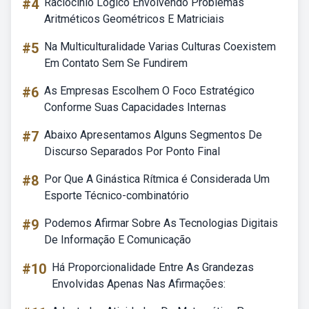
#4
Raciocinio Logico Envolvendo Problemas
Aritméticos Geométricos E Matriciais
#5
Na Multiculturalidade Varias Culturas Coexistem
Em Contato Sem Se Fundirem
#6
As Empresas Escolhem O Foco Estratégico
Conforme Suas Capacidades Internas
#7
Abaixo Apresentamos Alguns Segmentos De
Discurso Separados Por Ponto Final
#8
Por Que A Ginástica Rítmica é Considerada Um
Esporte Técnico-combinatório
#9
Podemos Afirmar Sobre As Tecnologias Digitais
De Informação E Comunicação
#10
Há Proporcionalidade Entre As Grandezas
Envolvidas Apenas Nas Afirmações: