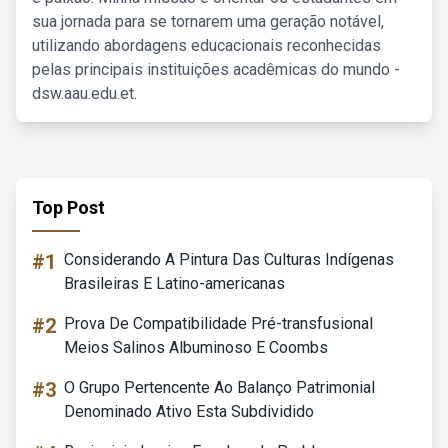
sua jornada para se tornarem uma geração notável,
utilizando abordagens educacionais reconhecidas
pelas principais instituições acadêmicas do mundo -
dsw.aau.edu.et.
Top Post
#1
Considerando A Pintura Das Culturas Indígenas
Brasileiras E Latino-americanas
#2
Prova De Compatibilidade Pré-transfusional
Meios Salinos Albuminoso E Coombs
#3
O Grupo Pertencente Ao Balanço Patrimonial
Denominado Ativo Esta Subdividido