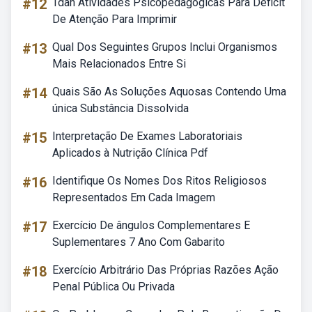
#12
Tdah Atividades Psicopedagogicas Para Deficit
De Atenção Para Imprimir
#13
Qual Dos Seguintes Grupos Inclui Organismos
Mais Relacionados Entre Si
#14
Quais São As Soluções Aquosas Contendo Uma
única Substância Dissolvida
#15
Interpretação De Exames Laboratoriais
Aplicados à Nutrição Clínica Pdf
#16
Identifique Os Nomes Dos Ritos Religiosos
Representados Em Cada Imagem
#17
Exercício De ângulos Complementares E
Suplementares 7 Ano Com Gabarito
#18
Exercício Arbitrário Das Próprias Razões Ação
Penal Pública Ou Privada