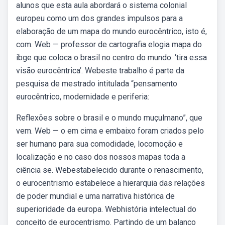
alunos que esta aula abordará o sistema colonial
europeu como um dos grandes impulsos para a
elaboração de um mapa do mundo eurocêntrico, isto é,
com. Web — professor de cartografia elogia mapa do
ibge que coloca o brasil no centro do mundo: ‘tira essa
visão eurocêntrica’. Webeste trabalho é parte da
pesquisa de mestrado intitulada “pensamento
eurocêntrico, modernidade e periferia:
Reflexões sobre o brasil e o mundo muçulmano”, que
vem. Web — o em cima e embaixo foram criados pelo
ser humano para sua comodidade, locomoção e
localização e no caso dos nossos mapas toda a
ciência se. Webestabelecido durante o renascimento,
o eurocentrismo estabelece a hierarquia das relações
de poder mundial e uma narrativa histórica de
superioridade da europa. Webhistória intelectual do
conceito de eurocentrismo. Partindo de um balanço