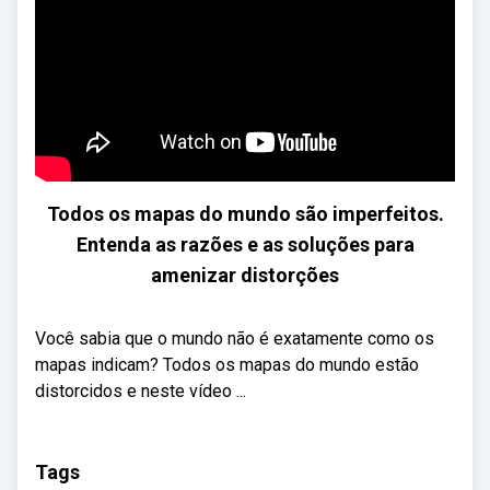
Todos os mapas do mundo são imperfeitos.
Entenda as razões e as soluções para
amenizar distorções
Você sabia que o mundo não é exatamente como os
mapas indicam? Todos os mapas do mundo estão
distorcidos e neste vídeo ...
Tags