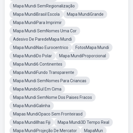
Mapa Mundi SemRegionalização
Mapa MundiBrasil Escola
Mapa MundiGrande
Mapa MundiPara Imprimir
Mapa Mundi SemNomes Uma Cor
Adesivo De ParedeMapa Mundi
Mapa MundiNao Eurocentrico
FotosMapa Mundi
Mapa MundiDo Polar
Mapa MundiProporcional
Mapa Mundi6 Continentes
Mapa MundiFundo Transparente
Mapa Mundi SemNomes Para Criancas
Mapa MundoSul Em Cima
Mapa Mundi SemNome Dos Paises Fracos
Mapa MundiGalinha
Mapas MundiOpaco Sem Fronteirasd
Mapa MundiIlhas Fiji
Mapa Mundi3D Tempo Real
Mapa MundiProjeção De Mercator
MapaMun