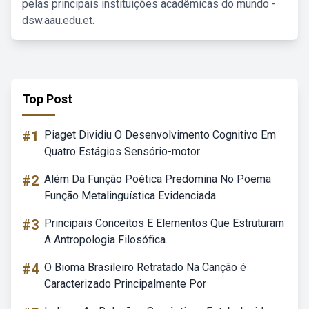
pelas principais instituições acadêmicas do mundo -
dsw.aau.edu.et.
Top Post
#1
Piaget Dividiu O Desenvolvimento Cognitivo Em
Quatro Estágios Sensório-motor
#2
Além Da Função Poética Predomina No Poema
Função Metalinguística Evidenciada
#3
Principais Conceitos E Elementos Que Estruturam
A Antropologia Filosófica.
#4
O Bioma Brasileiro Retratado Na Canção é
Caracterizado Principalmente Por