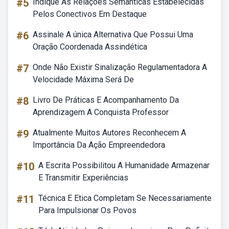
#5
Indique As Relações Semânticas Estabelecidas
Pelos Conectivos Em Destaque
#6
Assinale A única Alternativa Que Possui Uma
Oração Coordenada Assindética
#7
Onde Não Existir Sinalização Regulamentadora A
Velocidade Máxima Será De
#8
Livro De Práticas E Acompanhamento Da
Aprendizagem A Conquista Professor
#9
Atualmente Muitos Autores Reconhecem A
Importância Da Ação Empreendedora
#10
A Escrita Possibilitou A Humanidade Armazenar
E Transmitir Experiências
#11
Técnica E Etica Completam Se Necessariamente
Para Impulsionar Os Povos