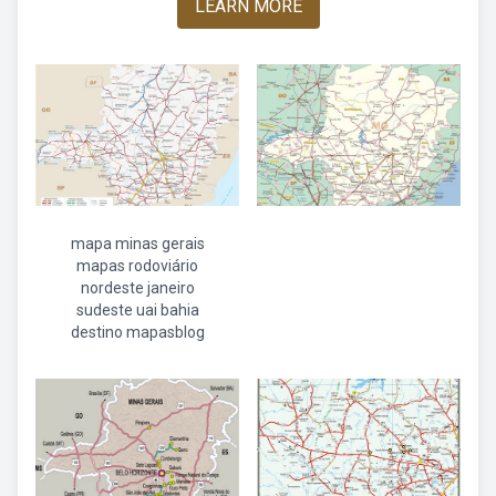
LEARN MORE
mapa minas gerais
mapas rodoviário
nordeste janeiro
sudeste uai bahia
destino mapasblog