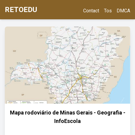
RETOEDU
Contact
Tos
DMCA
Mapa rodoviário de Minas Gerais - Geografia -
InfoEscola