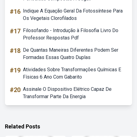
#16
Indique A Equação Geral Da Fotossíntese Para
Os Vegetais Clorofilados
#17
Filosofando - Introdução à Filosofia Livro Do
Professor Respostas Pdf
#18
De Quantas Maneiras Diferentes Podem Ser
Formadas Essas Quatro Duplas
#19
Atividades Sobre Transformações Químicas E
Físicas 6 Ano Com Gabarito
#20
Assinale O Dispositivo Elétrico Capaz De
Transformar Parte Da Energia
Related Posts