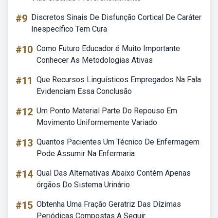
#9
Discretos Sinais De Disfunção Cortical De Caráter
Inespecífico Tem Cura
#10
Como Futuro Educador é Muito Importante
Conhecer As Metodologias Ativas
#11
Que Recursos Linguísticos Empregados Na Fala
Evidenciam Essa Conclusão
#12
Um Ponto Material Parte Do Repouso Em
Movimento Uniformemente Variado
#13
Quantos Pacientes Um Técnico De Enfermagem
Pode Assumir Na Enfermaria
#14
Qual Das Alternativas Abaixo Contém Apenas
órgãos Do Sistema Urinário
#15
Obtenha Uma Fração Geratriz Das Dízimas
Periódicas Compostas A Seguir