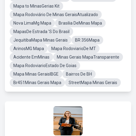
Mapa to MinasGerias Kit
Mapa Rodoviário De Minas GeraisAtualizado
Nova LimaMg Mapa
Brasilia DeMinas Mapa
MapasDe Estrada 'S Do Brasil
JequitibaMapa Minas Gerais
BR 356Mapa
ArinosMG Mapa
Mapa RodoviarioDe MT
Acidente EmMinas
Minas Gerais MapaTransparente
Mapa RodoviarioEstado De Goias
Mapa Minas GeraisIBGE
Bairros De BH
Br451Minas Gerais Mapa
StreetMapa Minas Gerais