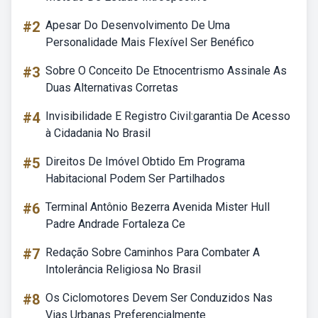
#2
Apesar Do Desenvolvimento De Uma
Personalidade Mais Flexível Ser Benéfico
#3
Sobre O Conceito De Etnocentrismo Assinale As
Duas Alternativas Corretas
#4
Invisibilidade E Registro Civil:garantia De Acesso
à Cidadania No Brasil
#5
Direitos De Imóvel Obtido Em Programa
Habitacional Podem Ser Partilhados
#6
Terminal Antônio Bezerra Avenida Mister Hull
Padre Andrade Fortaleza Ce
#7
Redação Sobre Caminhos Para Combater A
Intolerância Religiosa No Brasil
#8
Os Ciclomotores Devem Ser Conduzidos Nas
Vias Urbanas Preferencialmente