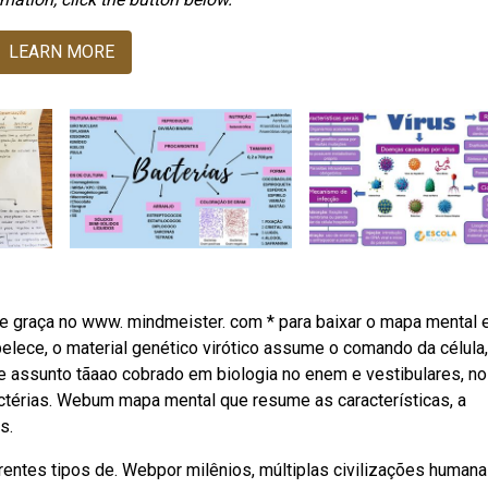
LEARN MORE
e graça no www. mindmeister. com * para baixar o mapa mental
belece, o material genético virótico assume o comando da célula,
e assunto tãaao cobrado em biologia no enem e vestibulares, no
ctérias. Webum mapa mental que resume as características, a
s.
entes tipos de. Webpor milênios, múltiplas civilizações humana