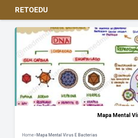
RETOEDU
Mapa Mental Ví
Home
>
Mapa Mental Virus E Bacterias