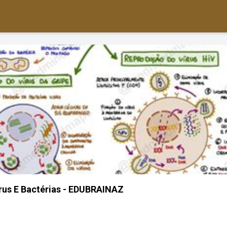
rus E Bactérias - EDUBRAINAZ