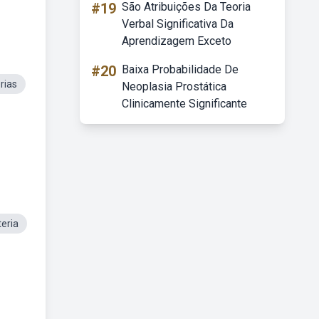
#19
São Atribuições Da Teoria
Verbal Significativa Da
Aprendizagem Exceto
#20
Baixa Probabilidade De
rias
Neoplasia Prostática
Clinicamente Significante
eria