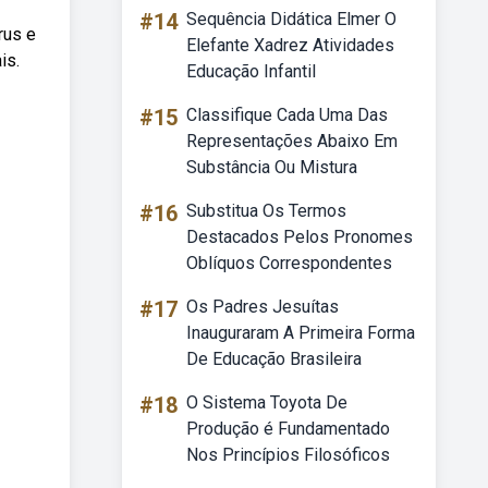
#14
Sequência Didática Elmer O
rus e
Elefante Xadrez Atividades
is.
Educação Infantil
#15
Classifique Cada Uma Das
Representações Abaixo Em
Substância Ou Mistura
#16
Substitua Os Termos
Destacados Pelos Pronomes
Oblíquos Correspondentes
#17
Os Padres Jesuítas
Inauguraram A Primeira Forma
De Educação Brasileira
#18
O Sistema Toyota De
Produção é Fundamentado
Nos Princípios Filosóficos