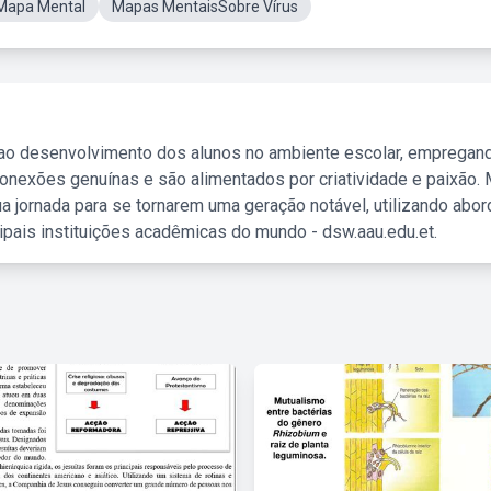
 Mapa Mental
Mapas MentaisSobre Vírus
 ao desenvolvimento dos alunos no ambiente escolar, empregan
nexões genuínas e são alimentados por criatividade e paixão. 
a jornada para se tornarem uma geração notável, utilizando abo
ipais instituições acadêmicas do mundo - dsw.aau.edu.et.