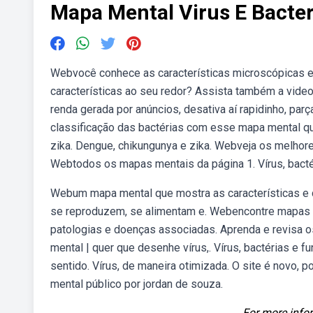
Mapa Mental Virus E Bacter
Webvocê conhece as características microscópicas 
características ao seu redor? Assista também a vid
renda gerada por anúncios, desativa aí rapidinho, pa
classificação das bactérias com esse mapa mental qu
zika. Dengue, chikungunya e zika. Webveja os melhor
Webtodos os mapas mentais da página 1. Vírus, bactér
Webum mapa mental que mostra as características e di
se reproduzem, se alimentam e. Webencontre mapas men
patologias e doenças associadas. Aprenda e revisa os
mental | quer que desenhe vírus,. Vírus, bactérias e f
sentido. Vírus, de maneira otimizada. O site é novo,
mental público por jordan de souza.
For more infor