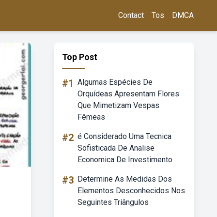
Contact
Tos
DMCA
Top Post
#1
Algumas Espécies De
Orquídeas Apresentam Flores
Que Mimetizam Vespas
Fêmeas
#2
é Considerado Uma Tecnica
Sofisticada De Analise
Economica De Investimento
#3
Determine As Medidas Dos
Elementos Desconhecidos Nos
Seguintes Triângulos