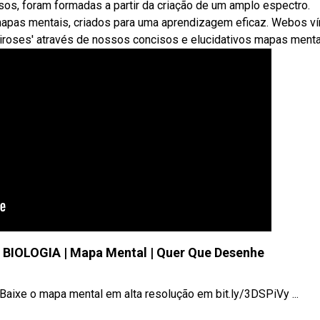
os, foram formadas a partir da criação de um amplo espectro.
apas mentais, criados para uma aprendizagem eficaz. Webos ví
iroses' através de nossos concisos e elucidativos mapas menta
BIOLOGIA | Mapa Mental | Quer Que Desenhe
e o mapa mental em alta resolução em bit.ly/3DSPiVy ...