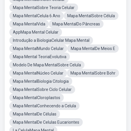
Mapa MentalSobre Teoria Celular
Mapa MentalCelula 6 Ano
Mapa MentalSobre Célula
Mapa MentalVida
Mapa MentalDo Pâncreas
AppMapa Mental Celular
Introdução a BiologiaCelular Mapa Mental
Mapa MentalMundo Celular
Mapa MentalDe Meios E
Mapa Mental TeoriaEvolutiva
Modelo De Mapa MentalSobre Celula
Mapa MentalNúcleo Celular
Mapa MentalSobre Bohr
Mapa MentalBiologia Citologia
Mapa MentalSobre Ciclo Celular
Mapa MentalCloroplastos
Mapa MentalConhecendo a Celula
Mapa MentalDe Células
Mapa MentalDe Celulas Eucariontes
La CelulaMapa Mental