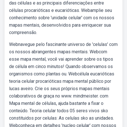
das células e as principais diferenciações entre
células procarióticas e eucarióticas. Webamplie seu
conhecimento sobre 'unidade celular' com os nossos
mapas mentais, desenvolvidos para enriquecer sua
compreensão.
Webnavegue pelo fascinante universo de 'celulas' com
os nossos abrangentes mapas mentais. Webcom
esse mapa mental, você vai aprender sobre os tipos
de célula em cinco minutos! Quando observamos os
organismos como plantas ou. Webcélula eucarióticas
teoria celular procarióticas mapa mental público por
lucas aveiro. Crie os seus próprios mapas mentais
colaborativos de graça no www. mindmeister. com
Mapa mental de células, ajuda bastante a fixar o
conteúdo. Teoria celular todos 05 seres vivos sko
constituidos por celulas: As celulas sko as unidades.
Webconheça em detalhes 'nucleo celular' com nossos