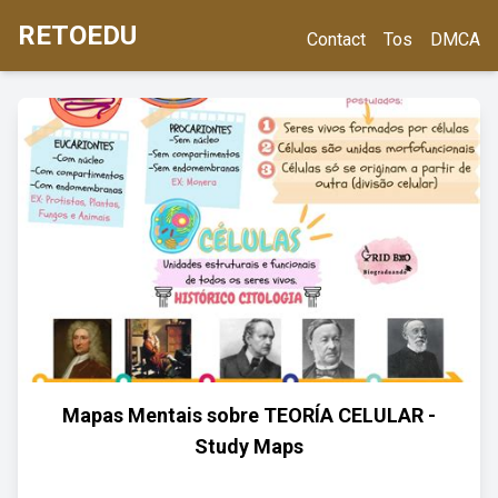
RETOEDU
Contact
Tos
DMCA
Mapas Mentais sobre TEORÍA CELULAR -
Study Maps