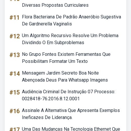
Diversas Propostas Curriculares
#11
Flora Bacteriana De Padrão Anaeróbio Sugestiva
De Gardnerella Vaginalis
#12
Um Algoritmo Recursivo Resolve Um Problema
Dividindo O Em Subproblemas
#13
No Grupo Fontes Existem Ferramentas Que
Possibilitam Formatar Um Texto
#14
Mensagem Jardim Secreto Boa Noite
Abençoada Deus Para Whatsapp Imagens
#15
Audiência Criminal De Instrução 07 Processo:
0028418-76.2016.8.12.0001
#16
Assinale A Alternativa Que Apresenta Exemplos
Ineficazes De Liderança.
#17
Uma Das Mudanças Na Tecnologia Ethernet Que