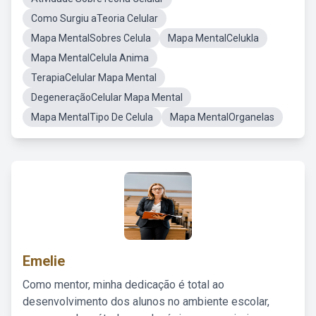
Como Surgiu aTeoria Celular
Mapa MentalSobres Celula
Mapa MentalCelukla
Mapa MentalCelula Anima
TerapiaCelular Mapa Mental
DegeneraçãoCelular Mapa Mental
Mapa MentalTipo De Celula
Mapa MentalOrganelas
Emelie
Como mentor, minha dedicação é total ao
desenvolvimento dos alunos no ambiente escolar,