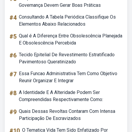
Governança Devem Gerar Boas Práticas
#4
Consultando A Tabela Periódica Classifique Os
Elementos Abaixo Relacionados
#5
Qual é A Diferença Entre Obsolescência Planejada
E Obsolescência Percebida
#6
Tecido Epitelial De Revestimento Estratificado
Pavimentoso Queratinizado
#7
Essa Funcao Administrativa Tem Como Objetivo
Reunir Organizar E Integrar
#8
A Identidade E A Alteridade Podem Ser
Compreendidas Respectivamente Como:
#9
Quais Dessas Revoltas Contaram Com Intensa
Participação De Escravizados
#10
O Tematica Vida Tem Sido Enfatizado Por