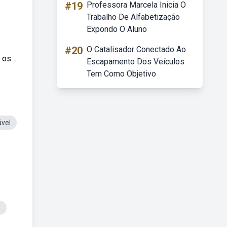
#19
Professora Marcela Inicia O
Trabalho De Alfabetização
Expondo O Aluno
#20
O Catalisador Conectado Ao
s ...
Escapamento Dos Veículos
Tem Como Objetivo
vel
o