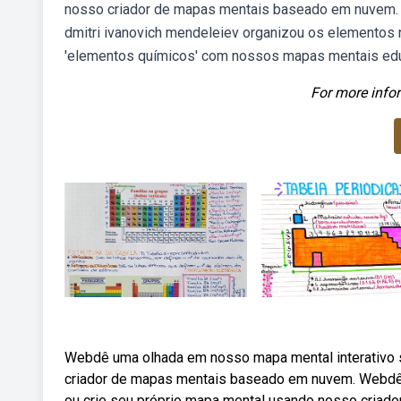
nosso criador de mapas mentais baseado em nuvem. W
dmitri ivanovich mendeleiev organizou os elementos n
'elementos químicos' com nossos mapas mentais edu
For more infor
Webdê uma olhada em nosso mapa mental interativo s
criador de mapas mentais baseado em nuvem. Webdê 
ou crie seu próprio mapa mental usando nosso cria