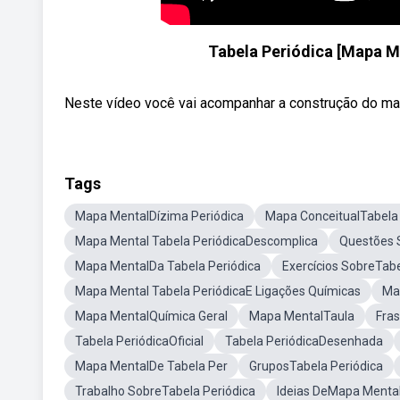
Tabela Periódica [Mapa 
Neste vídeo você vai acompanhar a construção do mapa
Tags
Mapa MentalDízima Periódica
Mapa ConceitualTabela 
Mapa Mental Tabela PeriódicaDescomplica
Questões 
Mapa MentalDa Tabela Periódica
Exercícios SobreTabe
Mapa Mental Tabela PeriódicaE Ligações Químicas
Ma
Mapa MentalQuímica Geral
Mapa MentalTaula
Fras
Tabela PeriódicaOficial
Tabela PeriódicaDesenhada
Mapa MentalDe Tabela Per
GruposTabela Periódica
Trabalho SobreTabela Periódica
Ideias DeMapa Menta