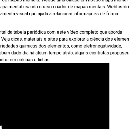
o mapa mental usando nosso criador de mapas mentais. Webhistór
amenta visual que ajuda a relacionar informações de forma
tal da tabela periódica com este vídeo completo que aborda
. Veja dicas, materiais e sites para explorar a ciência dos eleme
riedades químicas dos elementos, como eletronegatividade,
 Webum dado dia há algum tempo atrás, alguns cientistas propuse
os em colunas e linhas.