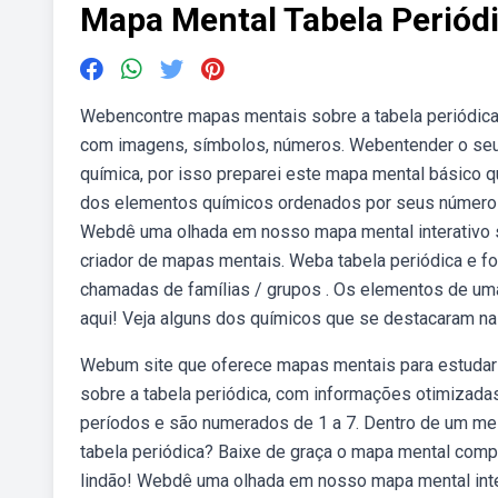
Mapa Mental Tabela Periód
Webencontre mapas mentais sobre a tabela periódica 
com imagens, símbolos, números. Webentender o seu 
química, por isso preparei este mapa mental básico q
dos elementos químicos ordenados por seus números a
Webdê uma olhada em nosso mapa mental interativo s
criador de mapas mentais. Weba tabela periódica e for
chamadas de famílias / grupos . Os elementos de uma.
aqui! Veja alguns dos químicos que se destacaram na 
Webum site que oferece mapas mentais para estudar d
sobre a tabela periódica, com informações otimizada
períodos e são numerados de 1 a 7. Dentro de um me
tabela periódica? Baixe de graça o mapa mental comp
lindão! Webdê uma olhada em nosso mapa mental inter