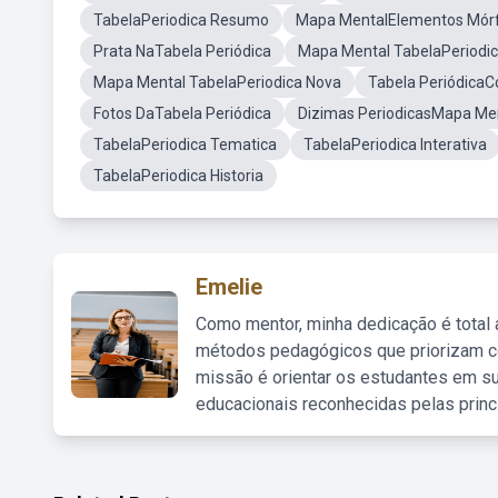
TabelaPeriodica Resumo
Mapa MentalElementos Mórf
Prata NaTabela Periódica
Mapa Mental TabelaPeriodic
Mapa Mental TabelaPeriodica Nova
Tabela Periódica
Fotos DaTabela Periódica
Dizimas PeriodicasMapa Me
TabelaPeriodica Tematica
TabelaPeriodica Interativa
TabelaPeriodica Historia
Emelie
Como mentor, minha dedicação é total
métodos pedagógicos que priorizam co
missão é orientar os estudantes em su
educacionais reconhecidas pelas princ