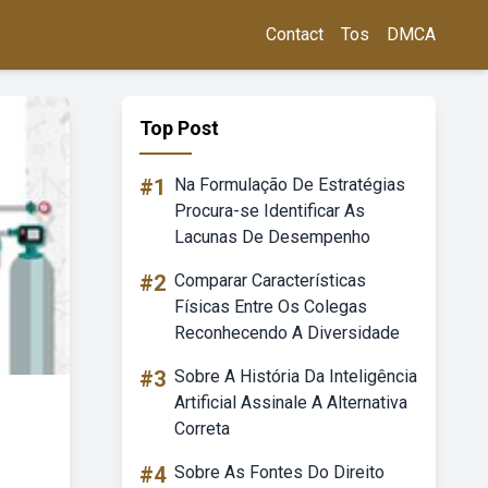
Contact
Tos
DMCA
Top Post
#1
Na Formulação De Estratégias
Procura-se Identificar As
Lacunas De Desempenho
#2
Comparar Características
Físicas Entre Os Colegas
Reconhecendo A Diversidade
#3
Sobre A História Da Inteligência
Artificial Assinale A Alternativa
Correta
#4
Sobre As Fontes Do Direito