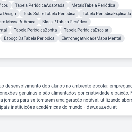
icos
Tabela PeriódicaAdaptada
MetaisTabela Periódica
a Design
Tudo SobreTabela Periódica
Tabela PeriódicaExplicada
Com Massa Atômica
Bloco PTabela Periódica
ntal
Tabela PeriódicaBonita
Tabela PeriódicaEscolar
Esboço DaTabela Periódica
EletronegatividadeMapa Mental
 ao desenvolvimento dos alunos no ambiente escolar, empregan
nexões genuínas e são alimentados por criatividade e paixão. 
a jornada para se tornarem uma geração notável, utilizando abo
ipais instituições acadêmicas do mundo - dsw.aau.edu.et.