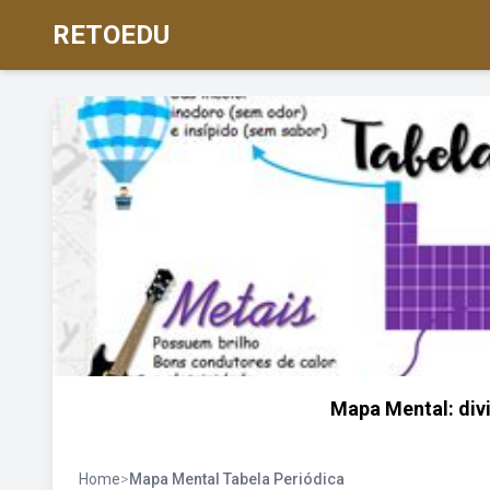
RETOEDU
Mapa Mental: div
Home
>
Mapa Mental Tabela Periódica