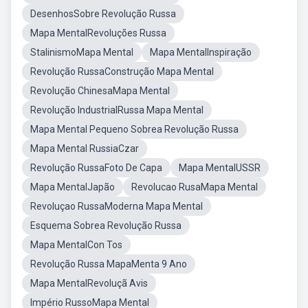
DesenhosSobre Revolução Russa
Mapa MentalRevoluções Russa
StalinismoMapa Mental
Mapa MentalInspiração
Revolução RussaConstrução Mapa Mental
Revolução ChinesaMapa Mental
Revolução IndustrialRussa Mapa Mental
Mapa Mental Pequeno Sobrea Revolução Russa
Mapa Mental RussiaCzar
Revolução RussaFoto De Capa
Mapa MentalUSSR
Mapa MentalJapão
Revolucao RusaMapa Mental
Revoluçao RussaModerna Mapa Mental
Esquema Sobrea Revolução Russa
Mapa MentalCon Tos
Revolução Russa MapaMenta 9 Ano
Mapa MentalRevoluçã Avis
Império RussoMapa Mental