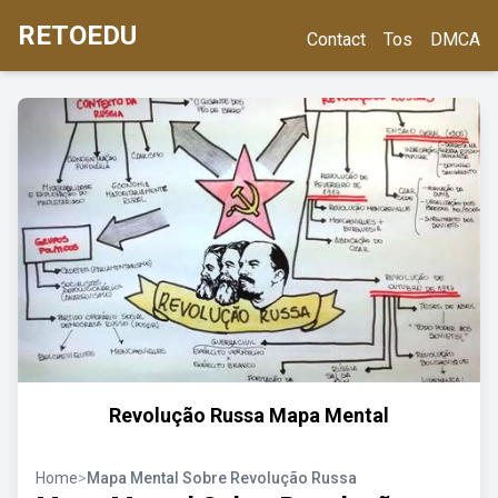
RETOEDU
Contact
Tos
DMCA
Revolução Russa Mapa Mental
Home
>
Mapa Mental Sobre Revolução Russa