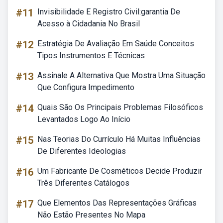
#11
Invisibilidade E Registro Civil:garantia De
Acesso à Cidadania No Brasil
#12
Estratégia De Avaliação Em Saúde Conceitos
Tipos Instrumentos E Técnicas
#13
Assinale A Alternativa Que Mostra Uma Situação
Que Configura Impedimento
#14
Quais São Os Principais Problemas Filosóficos
Levantados Logo Ao Início
#15
Nas Teorias Do Currículo Há Muitas Influências
De Diferentes Ideologias
#16
Um Fabricante De Cosméticos Decide Produzir
Três Diferentes Catálogos
#17
Que Elementos Das Representações Gráficas
Não Estão Presentes No Mapa