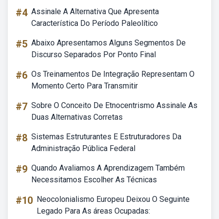
#4
Assinale A Alternativa Que Apresenta
Característica Do Período Paleolítico
#5
Abaixo Apresentamos Alguns Segmentos De
Discurso Separados Por Ponto Final
#6
Os Treinamentos De Integração Representam O
Momento Certo Para Transmitir
#7
Sobre O Conceito De Etnocentrismo Assinale As
Duas Alternativas Corretas
#8
Sistemas Estruturantes E Estruturadores Da
Administração Pública Federal
#9
Quando Avaliamos A Aprendizagem Também
Necessitamos Escolher As Técnicas
#10
Neocolonialismo Europeu Deixou O Seguinte
Legado Para As áreas Ocupadas: