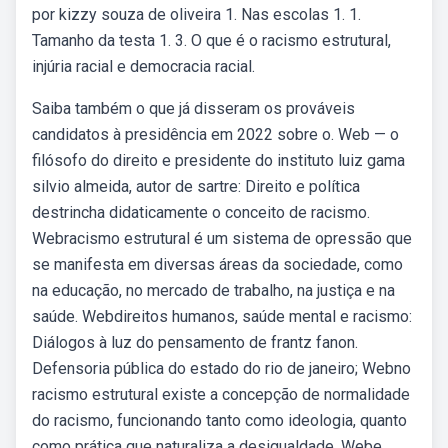
por kizzy souza de oliveira 1. Nas escolas 1. 1.
Tamanho da testa 1. 3. O que é o racismo estrutural,
injúria racial e democracia racial.
Saiba também o que já disseram os prováveis
candidatos à presidência em 2022 sobre o. Web — o
filósofo do direito e presidente do instituto luiz gama
silvio almeida, autor de sartre: Direito e política
destrincha didaticamente o conceito de racismo.
Webracismo estrutural é um sistema de opressão que
se manifesta em diversas áreas da sociedade, como
na educação, no mercado de trabalho, na justiça e na
saúde. Webdireitos humanos, saúde mental e racismo:
Diálogos à luz do pensamento de frantz fanon.
Defensoria pública do estado do rio de janeiro; Webno
racismo estrutural existe a concepção de normalidade
do racismo, funcionando tanto como ideologia, quanto
como prática que naturaliza a desigualdade. Webe