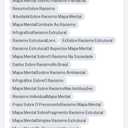
Mapa Mental SobreO Racismo Patriarcal
ResumoSobre Racismo
AtividadeSobre Racismo Mapa Mental
Mapa MentalCombate Ao Racismo
InfograficoRacismo Estrutural
Racismo EstruturalLivro
ExSobre Racismo Estrutural
Racismo Estrutural3 Aspectos Mapa Mental
Mapa Mental SobreO Racismo Na Sociedade
Dados Sobre RacismoNo Brasil
Mapa MentalSosbre Racismo Ambiental
Infográfico SobreO Racismo
Mapa Mental Sobre RacismoNas Instituições
Riscismo IndividualMapa Mental
Frase Sobre O PreconceitoRacismo Mapa Mental
Mapa Mental SobreFragmento Racismo Estrutural
Mapa MentalSimples Racismo Estrutural