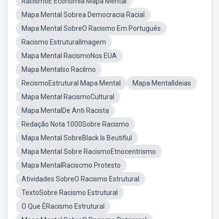
RacismoE Economia Mapa Mental
Mapa Mental Sobrea Democracia Racial
Mapa Mental SobreO Racismo Em Português
Racismo EstruturalImagem
Mapa Mental RacismoNos EUA
Mapa Mentalso Racilmo
RecismoEstrutural Mapa Mental
Mapa MentalIdeias
Mapa Mental RacismoCultural
Mapa MentalDe Anti Racista
Redação Nota 1000Sobre Racismo
Mapa Mental SobreBlack Is Beutifiul
Mapa Mental Sobre RacismoEtnocentrismo
Mapa MentalRaciscmo Protesto
Atividades SobreO Racismo Estrutural
TextoSobre Racismo Estrutural
O Que ÉRacismo Estrutural