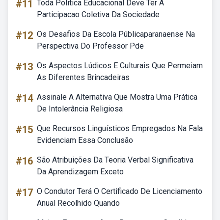
#11
Toda Politica Educacional Deve Ter A
Participacao Coletiva Da Sociedade
#12
Os Desafios Da Escola Públicaparanaense Na
Perspectiva Do Professor Pde
#13
Os Aspectos Lúdicos E Culturais Que Permeiam
As Diferentes Brincadeiras
#14
Assinale A Alternativa Que Mostra Uma Prática
De Intolerância Religiosa
#15
Que Recursos Linguísticos Empregados Na Fala
Evidenciam Essa Conclusão
#16
São Atribuições Da Teoria Verbal Significativa
Da Aprendizagem Exceto
#17
O Condutor Terá O Certificado De Licenciamento
Anual Recolhido Quando