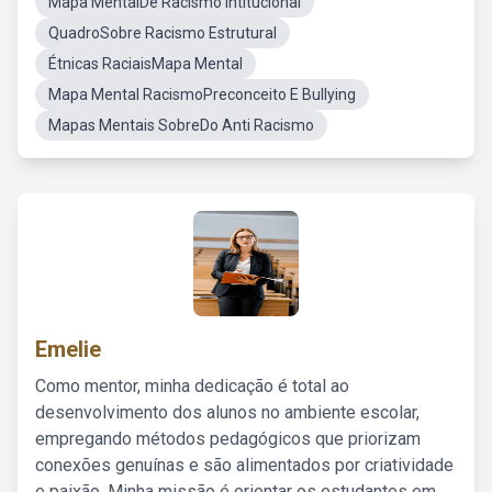
Mapa MentalDe Racismo Intitucional
QuadroSobre Racismo Estrutural
Étnicas RaciaisMapa Mental
Mapa Mental RacismoPreconceito E Bullying
Mapas Mentais SobreDo Anti Racismo
Emelie
Como mentor, minha dedicação é total ao
desenvolvimento dos alunos no ambiente escolar,
empregando métodos pedagógicos que priorizam
conexões genuínas e são alimentados por criatividade
e paixão. Minha missão é orientar os estudantes em