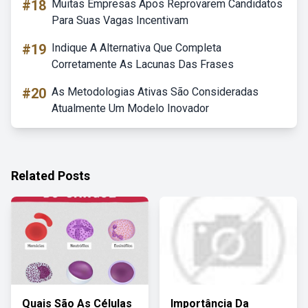
#18
Muitas Empresas Apos Reprovarem Candidatos
Para Suas Vagas Incentivam
#19
Indique A Alternativa Que Completa
Corretamente As Lacunas Das Frases
#20
As Metodologias Ativas São Consideradas
Atualmente Um Modelo Inovador
Related Posts
Quais São As Células
Importância Da