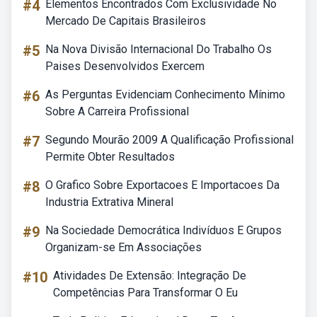
#4
Elementos Encontrados Com Exclusividade No
Mercado De Capitais Brasileiros
#5
Na Nova Divisão Internacional Do Trabalho Os
Paises Desenvolvidos Exercem
#6
As Perguntas Evidenciam Conhecimento Mínimo
Sobre A Carreira Profissional
#7
Segundo Mourão 2009 A Qualificação Profissional
Permite Obter Resultados
#8
O Grafico Sobre Exportacoes E Importacoes Da
Industria Extrativa Mineral
#9
Na Sociedade Democrática Indivíduos E Grupos
Organizam-se Em Associações
#10
Atividades De Extensão: Integração De
Competências Para Transformar O Eu