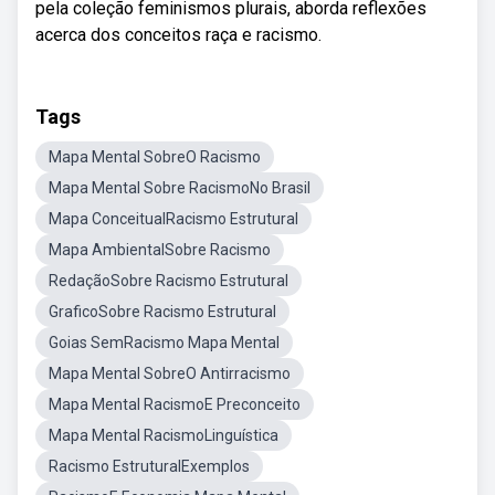
pela coleção feminismos plurais, aborda reflexões
acerca dos conceitos raça e racismo.
Tags
Mapa Mental SobreO Racismo
Mapa Mental Sobre RacismoNo Brasil
Mapa ConceitualRacismo Estrutural
Mapa AmbientalSobre Racismo
RedaçãoSobre Racismo Estrutural
GraficoSobre Racismo Estrutural
Goias SemRacismo Mapa Mental
Mapa Mental SobreO Antirracismo
Mapa Mental RacismoE Preconceito
Mapa Mental RacismoLinguística
Racismo EstruturalExemplos