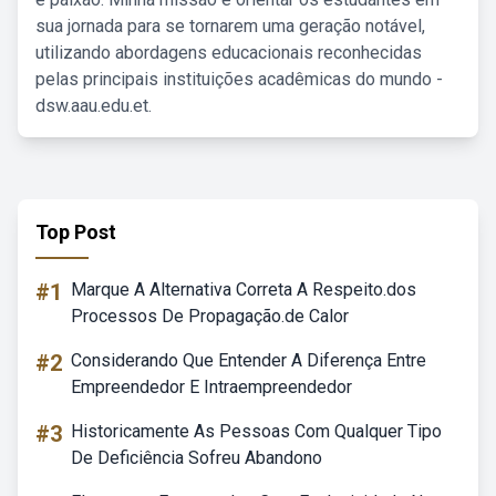
sua jornada para se tornarem uma geração notável,
utilizando abordagens educacionais reconhecidas
pelas principais instituições acadêmicas do mundo -
dsw.aau.edu.et.
Top Post
#1
Marque A Alternativa Correta A Respeito.dos
Processos De Propagação.de Calor
#2
Considerando Que Entender A Diferença Entre
Empreendedor E Intraempreendedor
#3
Historicamente As Pessoas Com Qualquer Tipo
De Deficiência Sofreu Abandono