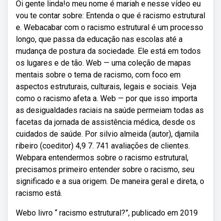
Oi gente linda!o meu nome é mariah e nesse vídeo eu
vou te contar sobre: Entenda o que é racismo estrutural
e. Webacabar com o racismo estrutural é um processo
longo, que passa da educação nas escolas até a
mudança de postura da sociedade. Ele está em todos
os lugares e de tão. Web — uma coleção de mapas
mentais sobre o tema de racismo, com foco em
aspectos estruturais, culturais, legais e sociais. Veja
como o racismo afeta a. Web — por que isso importa
as desigualdades raciais na saúde permeiam todas as
facetas da jornada de assistência médica, desde os
cuidados de saúde. Por silvio almeida (autor), djamila
ribeiro (coeditor) 4,9 7. 741 avaliações de clientes.
Webpara entendermos sobre o racismo estrutural,
precisamos primeiro entender sobre o racismo, seu
significado e a sua origem. De maneira geral e direta, o
racismo está.
Webo livro “ racismo estrutural?”, publicado em 2019