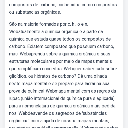
compostos de carbono, conhecidos como compostos
ou substancias orgânicas.
São na maioria formados por c, h , o e n.
Webatualmente a química orgânica é a parte da
química que estuda quase todos os compostos de
carbono. Existem compostos que possuem carbono,
mas. Webaprenda sobre a química orgânica e suas
estruturas moleculares por meio de mapas mentais
que simplificam conceitos. Webquer saber tudo sobre
glicídios, ou hidratos de carbono? Dê uma olhada
neste mapa mental e se prepare para lacrar na sua
prova de química! Webmapa mental com as regras da
iupac (união internacional de química pura e aplicada)
para a nomenclatura de química orgânica mais pedida
nos. Webdesvende os segredos de 'substâncias
orgânicas' com a ajuda de nossos mapas mentais,