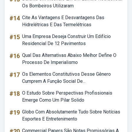
Os Bombeiros Utilizaram
#14
Cite As Vantagens E Desvantagens Das
Hidrelétricas E Das Termelétricas
#15
Uma Empresa Deseja Construir Um Edifício
Residencial De 12 Pavimentos
#16
Qual Das Alternativas Abaixo Melhor Define O
Processo De Imperialismo
#17
Os Elementos Constitutivos Desse Gênero
Cumprem A Função Social De...
#18
O Estudo Sobre Perspectivas Profissionais
Emerge Como Um Pilar Solido
#19
Globo Com Absolutamente Tudo Sobre Notícias
Esportes E Entretenimento
#20
Commercial Papers São Notas Promissórias A