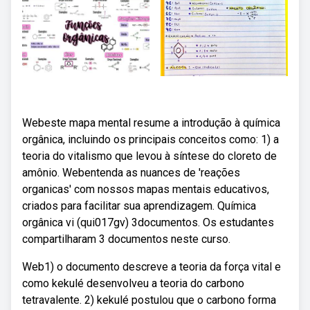
Webeste mapa mental resume a introdução à química
orgânica, incluindo os principais conceitos como: 1) a
teoria do vitalismo que levou à síntese do cloreto de
amônio. Webentenda as nuances de 'reações
organicas' com nossos mapas mentais educativos,
criados para facilitar sua aprendizagem. Química
orgânica vi (qui017gv) 3documentos. Os estudantes
compartilharam 3 documentos neste curso.
Web1) o documento descreve a teoria da força vital e
como kekulé desenvolveu a teoria do carbono
tetravalente. 2) kekulé postulou que o carbono forma