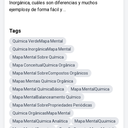
Inorgánica, cuáles son diferencias y muchos
ejemplosy de forma fácil y ...
Tags
Química VerdeMapa Mental
Química InorgânicaMapa Mental
Mapa Mental Sobre Química
Mapa ConceitualQuímica Orgânica
Mapa Mental SobreCompostos Orgânicos
Mapas Mentais Química Orgânica
Mapa Mental QuímicaBásica
Mapa MentalQuimica
Mapa MentalBalanceamento Químico
Mapa Mental SobrePropriedades Periódicas
Química OrgânicasMapa Mental
Mapa MentalQuimica Analitica
Mapa MentalQuuimica