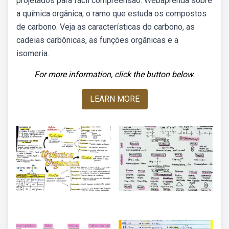
projetados para fácil compreensão. Webaprenda sobre
a química orgânica, o ramo que estuda os compostos
de carbono. Veja as características do carbono, as
cadeias carbônicas, as funções orgânicas e a
isomeria.
For more information, click the button below.
LEARN MORE