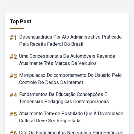
Top Post
#1
Desenquadrada Por Ato Administrativo Praticado
Pela Receita Federal Do Brasil
#2
Uma Concessionária De Automóveis Revende
Atualmente Três Marcas De Veículos
#3
Manipulacao Do.comportamento Do Usuario Pelo
Controle De Dados Da Internet
#4
Fundamentos Da Educação Concepções E
Tendências Pedagógicas Contemporâneas
#5
Atualmente Tem-se Postulado Que A Diversidade
Cultural Deve Ser Respeitada
#6
Cite Os Equipamentos Necessário Para Participar