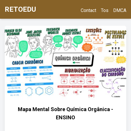
RETOEDU
Contact
Tos
DMCA
Mapa Mental Sobre Química Orgânica -
ENSINO