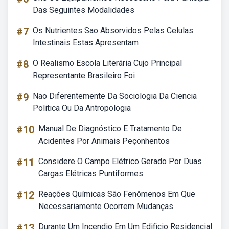
Das Seguintes Modalidades
#7
Os Nutrientes Sao Absorvidos Pelas Celulas
Intestinais Estas Apresentam
#8
O Realismo Escola Literária Cujo Principal
Representante Brasileiro Foi
#9
Nao Diferentemente Da Sociologia Da Ciencia
Politica Ou Da Antropologia
#10
Manual De Diagnóstico E Tratamento De
Acidentes Por Animais Peçonhentos
#11
Considere O Campo Elétrico Gerado Por Duas
Cargas Elétricas Puntiformes
#12
Reações Químicas São Fenômenos Em Que
Necessariamente Ocorrem Mudanças
#13
Durante Um Incendio Em Um Edificio Residencial