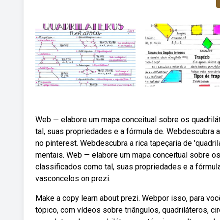
Web — elabore um mapa conceitual sobre os quadrilá
tal, suas propriedades e a fórmula de. Webdescubra 
no pinterest. Webdescubra a rica tapeçaria de 'quadr
mentais. Web — elabore um mapa conceitual sobre os 
classificados como tal, suas propriedades e a fórmul
vasconcelos on prezi.
Make a copy learn about prezi. Webpor isso, para vo
tópico, com vídeos sobre triângulos, quadriláteros, ci