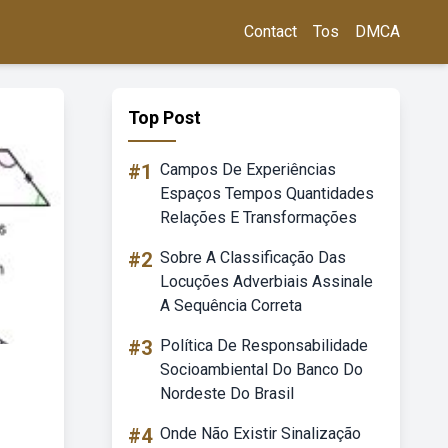
Contact
Tos
DMCA
Top Post
#1
Campos De Experiências
Espaços Tempos Quantidades
Relações E Transformações
#2
Sobre A Classificação Das
Locuções Adverbiais Assinale
A Sequência Correta
#3
Política De Responsabilidade
Socioambiental Do Banco Do
Nordeste Do Brasil
#4
Onde Não Existir Sinalização