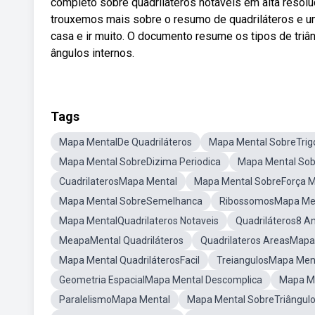
completo sobre quadriláteros notáveis em alta resolu
trouxemos mais sobre o resumo de quadriláteros e uma
casa e ir muito. O documento resume os tipos de triâ
ângulos internos.
Tags
Mapa MentalDe Quadriláteros
Mapa Mental SobreTrig
Mapa Mental SobreDizima Periodica
Mapa Mental Sob
CuadrilaterosMapa Mental
Mapa Mental SobreForça M
Mapa Mental SobreSemelhanca
RibossomosMapa Me
Mapa MentalQuadrilateros Notaveis
Quadriláteros8 A
MeapaMental Quadriláteros
Quadrilateros AreasMapa
Mapa Mental QuadriláterosFacil
TreiangulosMapa Men
Geometria EspacialMapa Mental Descomplica
Mapa M
ParalelismoMapa Mental
Mapa Mental SobreTriângulo