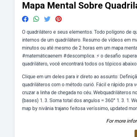
Mapa Mental Sobre Quadril
O quadrilátero e seus elementos. Todo polígono de 
internos de um quadrilátero. Resumo de vídeos em m
minutos ou até mesmo de 2 horas em um mapa menta
#matemáticaenem #descomplica. ⚡ o desafio superaul
quadrilátero, você encontrará todos os tópicos abaixo
Clique em um deles para ir direto ao assunto: Definiç
quadriláteros com o método curió. Fácil e rápido pra
cruzar a linha de chegada no céu. Webquadriláteros no
(bases) 1. 3. Soma total dos angulos = 360° 1. 3. 1.
map by nivânia trajano feitosa veríssimo, updated mor
For more infor