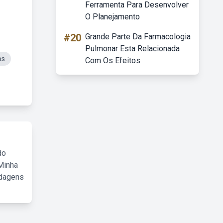
Ferramenta Para Desenvolver
O Planejamento
#20
Grande Parte Da Farmacologia
Pulmonar Esta Relacionada
os
Com Os Efeitos
do
Minha
rdagens