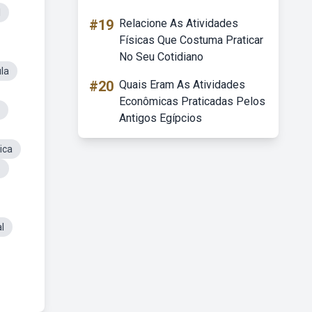
l
#19
Relacione As Atividades
Físicas Que Costuma Praticar
No Seu Cotidiano
la
#20
Quais Eram As Atividades
Econômicas Praticadas Pelos
Antigos Egípcios
ica
o
l