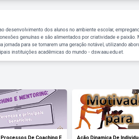
 ao desenvolvimento dos alunos no ambiente escolar, empregan
nexões genuínas e são alimentados por criatividade e paixão. 
a jornada para se tornarem uma geração notável, utilizando abo
ipais instituições acadêmicas do mundo - dsw.aau.edu.et.
 Processos De Coaching E
Ação Dinamica De Individ