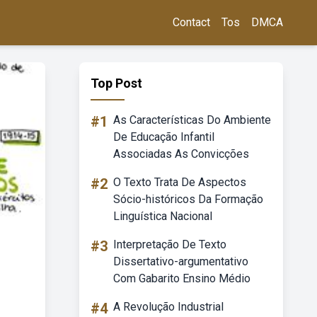
Contact
Tos
DMCA
Top Post
#1
As Características Do Ambiente
De Educação Infantil
Associadas As Convicções
#2
O Texto Trata De Aspectos
Sócio-históricos Da Formação
Linguística Nacional
#3
Interpretação De Texto
Dissertativo-argumentativo
Com Gabarito Ensino Médio
#4
A Revolução Industrial