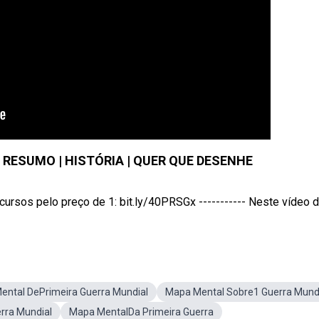
 RESUMO | HISTÓRIA | QUER QUE DESENHE
os pelo preço de 1: bit.ly/40PRSGx ----------- Neste vídeo do
ental DePrimeira Guerra Mundial
Mapa Mental Sobre1 Guerra Mund
rra Mundial
Mapa MentalDa Primeira Guerra