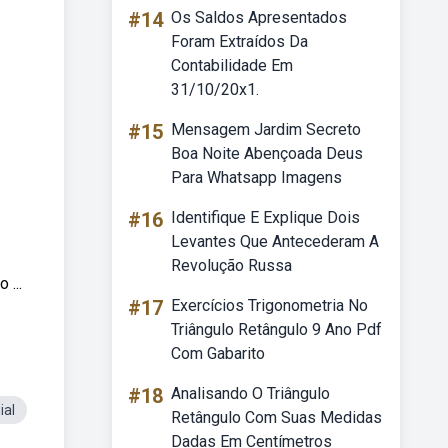
#14
Os Saldos Apresentados
Foram Extraídos Da
Contabilidade Em
31/10/20x1.
#15
Mensagem Jardim Secreto
Boa Noite Abençoada Deus
Para Whatsapp Imagens
#16
Identifique E Explique Dois
Levantes Que Antecederam A
Revolução Russa
 ...
#17
Exercícios Trigonometria No
Triângulo Retângulo 9 Ano Pdf
Com Gabarito
#18
Analisando O Triângulo
ial
Retângulo Com Suas Medidas
Dadas Em Centímetros