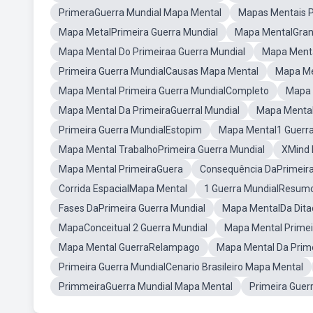
PrimeraGuerra Mundial Mapa Mental
Mapas Mentais P
Mapa MetalPrimeira Guerra Mundial
Mapa MentalGran
Mapa Mental Do Primeiraa Guerra Mundial
Mapa Menta
Primeira Guerra MundialCausas Mapa Mental
Mapa Me
Mapa Mental Primeira Guerra MundialCompleto
Mapa 
Mapa Mental Da PrimeiraGuerral Mundial
Mapa Mental
Primeira Guerra MundialEstopim
Mapa Mental1 Guerr
Mapa Mental TrabalhoPrimeira Guerra Mundial
XMind 
Mapa Mental PrimeiraGuera
Consequência DaPrimeira
Corrida EspacialMapa Mental
1 Guerra MundialResum
Fases DaPrimeira Guerra Mundial
Mapa MentalDa Ditad
MapaConceitual 2 Guerra Mundial
Mapa Mental Primei
Mapa Mental GuerraRelampago
Mapa Mental Da Prim
Primeira Guerra MundialCenario Brasileiro Mapa Mental
PrimmeiraGuerra Mundial Mapa Mental
Primeira Guer