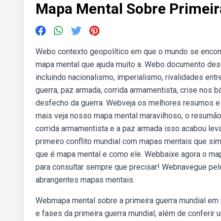
Mapa Mental Sobre Primeir
Webo contexto geopolítico em que o mundo se encontr
mapa mental que ajuda muito a. Webo documento desc
incluindo nacionalismo, imperialismo, rivalidades ent
guerra, paz armada, corrida armamentista, crise nos b
desfecho da guerra. Webveja os melhores resumos e 
mais veja nosso mapa mental maravilhoso, o resumão
corrida armamentista e a paz armada isso acabou l
primeiro conflito mundial com mapas mentais que simp
que é mapa mental e como ele. Webbaixe agora o map
para consultar sempre que precisar! Webnavegue pelo
abrangentes mapas mentais.
Webmapa mental sobre a primeira guerra mundial em 
e fases da primeira guerra mundial, além de conferi