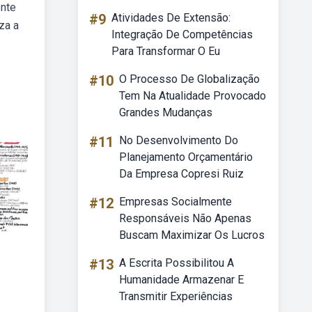
ente
#9
Atividades De Extensão:
za a
Integração De Competências
Para Transformar O Eu
#10
O Processo De Globalização
Tem Na Atualidade Provocado
Grandes Mudanças
#11
No Desenvolvimento Do
Planejamento Orçamentário
Da Empresa Copresi Ruiz
#12
Empresas Socialmente
Responsáveis Não Apenas
Buscam Maximizar Os Lucros
#13
A Escrita Possibilitou A
Humanidade Armazenar E
Transmitir Experiências