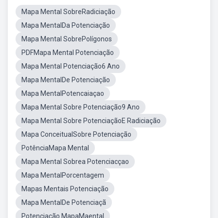
Mapa Mental SobreRadiciação
Mapa MentalDa Potenciação
Mapa Mental SobrePolígonos
PDFMapa Mental Potenciação
Mapa Mental Potenciação6 Ano
Mapa MentalDe Potenciação
Mapa MentalPotencaiaçao
Mapa Mental Sobre Potenciação9 Ano
Mapa Mental Sobre PotenciaçãoE Radiciação
Mapa ConceitualSobre Potenciação
PotênciaMapa Mental
Mapa Mental Sobrea Potenciacçao
Mapa MentalPorcentagem
Mapas Mentais Potenciação
Mapa MentalDe Potenciaçã
Potenciação MapaMaental