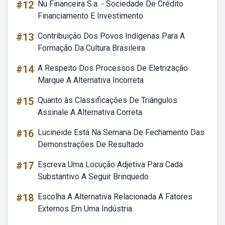
#12
Nu Financeira S.a. - Sociedade De Crédito
Financiamento E Investimento
#13
Contribuição Dos Povos Indígenas Para A
Formação Da Cultura Brasileira
#14
A Respeito Dos Processos De Eletrização
Marque A Alternativa Incorreta
#15
Quanto às Classificações De Triângulos
Assinale A Alternativa Correta
#16
Lucineide Está Na Semana De Fechamento Das
Demonstrações De Resultado
#17
Escreva Uma Locução Adjetiva Para Cada
Substantivo A Seguir Brinquedo
#18
Escolha A Alternativa Relacionada A Fatores
Externos Em Uma Indústria.