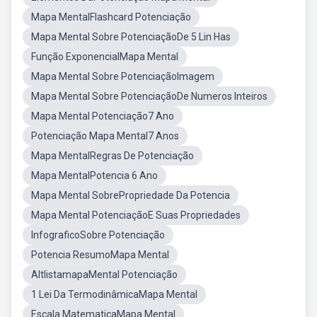
Mapa MentalFlashcard Potenciação
Mapa Mental Sobre PotenciaçãoDe 5 Lin Has
Função ExponencialMapa Mental
Mapa Mental Sobre PotenciaçãoImagem
Mapa Mental Sobre PotenciaçãoDe Numeros Inteiros
Mapa Mental Potenciação7 Ano
Potenciação Mapa Mental7 Anos
Mapa MentalRegras De Potenciação
Mapa MentalPotencia 6 Ano
Mapa Mental SobrePropriedade Da Potencia
Mapa Mental PotenciaçãoE Suas Propriedades
InfograficoSobre Potenciação
Potencia ResumoMapa Mental
AltlistamapaMental Potenciação
1 Lei Da TermodinâmicaMapa Mental
Escala MatematicaMapa Mental