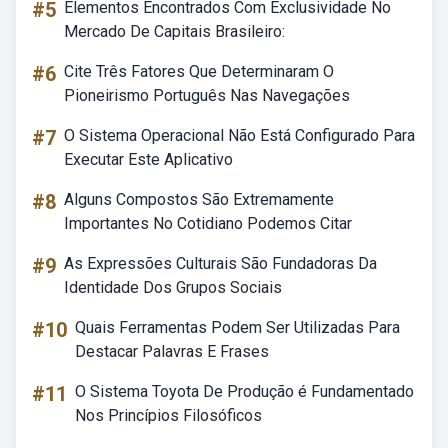
#5
Elementos Encontrados Com Exclusividade No
Mercado De Capitais Brasileiro:
#6
Cite Três Fatores Que Determinaram O
Pioneirismo Português Nas Navegações
#7
O Sistema Operacional Não Está Configurado Para
Executar Este Aplicativo
#8
Alguns Compostos São Extremamente
Importantes No Cotidiano Podemos Citar
#9
As Expressões Culturais São Fundadoras Da
Identidade Dos Grupos Sociais
#10
Quais Ferramentas Podem Ser Utilizadas Para
Destacar Palavras E Frases
#11
O Sistema Toyota De Produção é Fundamentado
Nos Princípios Filosóficos