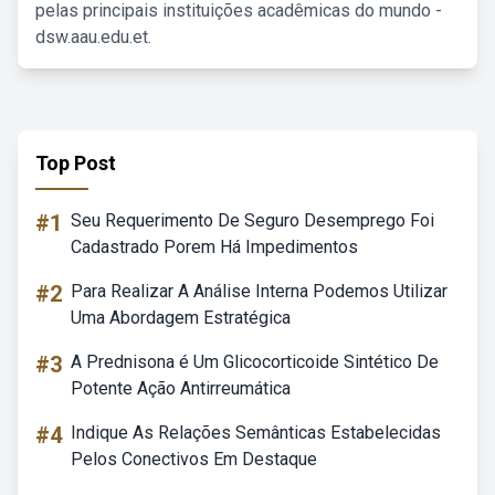
pelas principais instituições acadêmicas do mundo -
dsw.aau.edu.et.
Top Post
#1
Seu Requerimento De Seguro Desemprego Foi
Cadastrado Porem Há Impedimentos
#2
Para Realizar A Análise Interna Podemos Utilizar
Uma Abordagem Estratégica
#3
A Prednisona é Um Glicocorticoide Sintético De
Potente Ação Antirreumática
#4
Indique As Relações Semânticas Estabelecidas
Pelos Conectivos Em Destaque