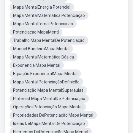
Mapa MentalEnergia Potencial
Mapa MentalMatemática Potenciação
Mapa MentalTema Potenciacao
Potenciaçao MapaMentl
Trabalho Mapa MentalDe Potenciação
Manuel BandeiraMapa Mental
Mapa MentalMatemática Básica
ExponencialMapa Mental
Equação ExponencialMapa Mental
Mapa Mental PotenciaçãoDefinição
Potenciação Mapa MentalSuperaulas
Pinterest Mapa MentalDe Potenciação
OperaçõesPotenciação Mapa Mental
Propriedades DePotenciação Mapa Mental
Ideias DeMapa Mental De Potenciação
Elementos DaPotenciação Mapa Mental