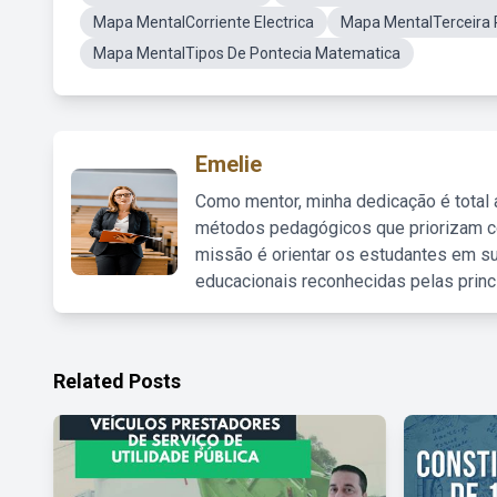
Mapa MentalCorriente Electrica
Mapa MentalTerceira 
Mapa MentalTipos De Pontecia Matematica
Emelie
Como mentor, minha dedicação é total
métodos pedagógicos que priorizam co
missão é orientar os estudantes em su
educacionais reconhecidas pelas princ
Related Posts