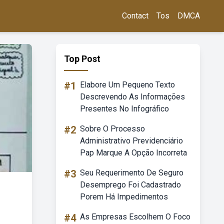
Contact
Tos
DMCA
Top Post
#1
Elabore Um Pequeno Texto
Descrevendo As Informações
Presentes No Infográfico
#2
Sobre O Processo
Administrativo Previdenciário
Pap Marque A Opção Incorreta
#3
Seu Requerimento De Seguro
Desemprego Foi Cadastrado
Porem Há Impedimentos
#4
As Empresas Escolhem O Foco