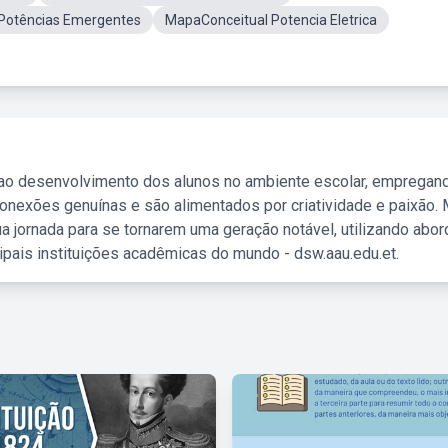
Potências Emergentes
MapaConceitual Potencia Eletrica
 ao desenvolvimento dos alunos no ambiente escolar, empregan
nexões genuínas e são alimentados por criatividade e paixão. 
a jornada para se tornarem uma geração notável, utilizando abo
ipais instituições acadêmicas do mundo - dsw.aau.edu.et.