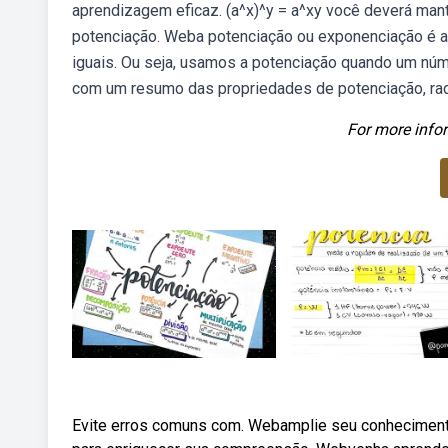
aprendizagem eficaz. (a^x)^y = a^xy você deverá man
potenciação. Weba potenciação ou exponenciação é a 
iguais. Ou seja, usamos a potenciação quando um nú
com um resumo das propriedades de potenciação, rad
For more infor
Evite erros comuns com. Webamplie seu conheciment