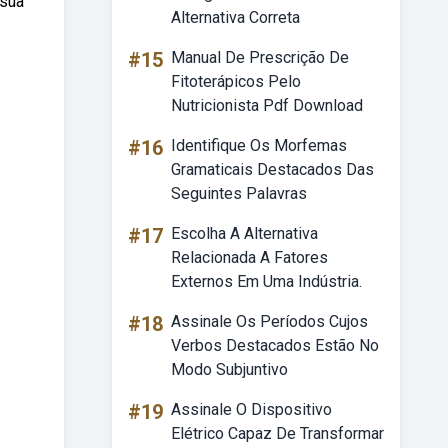
 sua
Alternativa Correta
#15
Manual De Prescrição De
Fitoterápicos Pelo
Nutricionista Pdf Download
#16
Identifique Os Morfemas
Gramaticais Destacados Das
Seguintes Palavras
#17
Escolha A Alternativa
Relacionada A Fatores
Externos Em Uma Indústria.
#18
Assinale Os Períodos Cujos
Verbos Destacados Estão No
Modo Subjuntivo
#19
Assinale O Dispositivo
Elétrico Capaz De Transformar