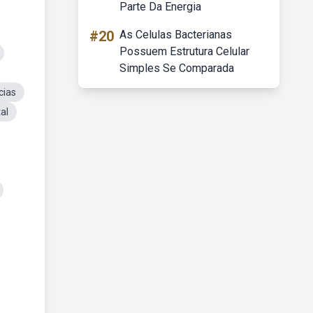
Parte Da Energia
#20
As Celulas Bacterianas
Possuem Estrutura Celular
Simples Se Comparada
cias
al