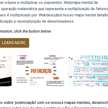
ter a base e multiplicar os expoentes. Webmapa mental de
operação matemática que representa a multiplicação de fatore
mero é multiplicado por. Webdescubra nosso mapa mental detal
iciação e racionalização de denominadores.
mation, click the button below.
LEARN MORE
o sobre 'potenciação' com os nossos mapas mentais, desenvol