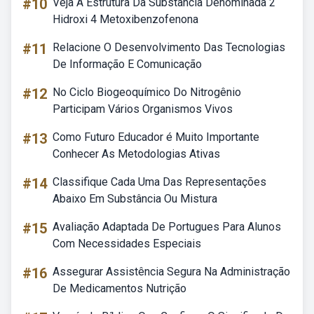
#10
Veja A Estrutura Da Substância Denominada 2
Hidroxi 4 Metoxibenzofenona
#11
Relacione O Desenvolvimento Das Tecnologias
De Informação E Comunicação
#12
No Ciclo Biogeoquímico Do Nitrogênio
Participam Vários Organismos Vivos
#13
Como Futuro Educador é Muito Importante
Conhecer As Metodologias Ativas
#14
Classifique Cada Uma Das Representações
Abaixo Em Substância Ou Mistura
#15
Avaliação Adaptada De Portugues Para Alunos
Com Necessidades Especiais
#16
Assegurar Assistência Segura Na Administração
De Medicamentos Nutrição