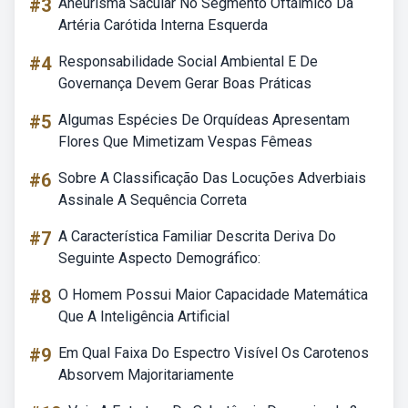
#3
Aneurisma Sacular No Segmento Oftálmico Da
Artéria Carótida Interna Esquerda
#4
Responsabilidade Social Ambiental E De
Governança Devem Gerar Boas Práticas
#5
Algumas Espécies De Orquídeas Apresentam
Flores Que Mimetizam Vespas Fêmeas
#6
Sobre A Classificação Das Locuções Adverbiais
Assinale A Sequência Correta
#7
A Característica Familiar Descrita Deriva Do
Seguinte Aspecto Demográfico:
#8
O Homem Possui Maior Capacidade Matemática
Que A Inteligência Artificial
#9
Em Qual Faixa Do Espectro Visível Os Carotenos
Absorvem Majoritariamente