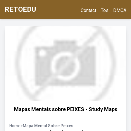
RETOEDU
Contact
Tos
DMCA
Mapas Mentais sobre PEIXES - Study Maps
Home
>
Mapa Mental Sobre Peixes