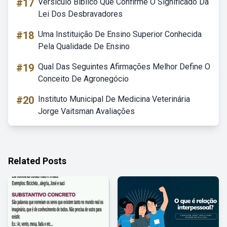
#17
Versículo Bíblico Que Confirme O Significado Da
Lei Dos Desbravadores
#18
Uma Instituição De Ensino Superior Conhecida
Pela Qualidade De Ensino
#19
Qual Das Seguintes Afirmações Melhor Define O
Conceito De Agronegócio
#20
Instituto Municipal De Medicina Veterinária
Jorge Vaitsman Avaliações
Related Posts