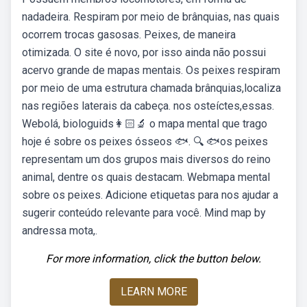
nadadeira. Respiram por meio de brânquias, nas quais
ocorrem trocas gasosas. Peixes, de maneira
otimizada. O site é novo, por isso ainda não possui
acervo grande de mapas mentais. Os peixes respiram
por meio de uma estrutura chamada brânquias,localiza
nas regiões laterais da cabeça. nos osteíctes,essas.
Webolá, biologuids👩🏻‍🔬 o mapa mental que trago
hoje é sobre os peixes ósseos 🐟. 🔍 🐟os peixes
representam um dos grupos mais diversos do reino
animal, dentre os quais destacam. Webmapa mental
sobre os peixes. Adicione etiquetas para nos ajudar a
sugerir conteúdo relevante para você. Mind map by
andressa mota,.
For more information, click the button below.
LEARN MORE