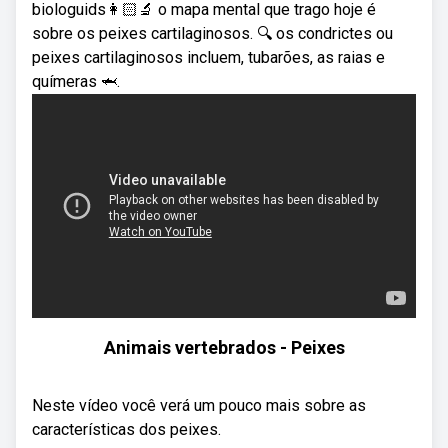
biologuids👩🏻‍🔬 o mapa mental que trago hoje é
sobre os peixes cartilaginosos. 🔍 os condrictes ou
peixes cartilaginosos incluem, tubarões, as raias e
químeras 🦈.
Animais vertebrados - Peixes
Neste vídeo você verá um pouco mais sobre as
características dos peixes.