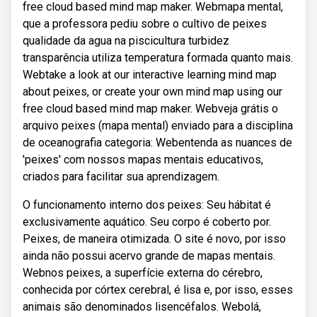
free cloud based mind map maker. Webmapa mental,
que a professora pediu sobre o cultivo de peixes
qualidade da agua na piscicultura turbidez
transparência utiliza temperatura formada quanto mais.
Webtake a look at our interactive learning mind map
about peixes, or create your own mind map using our
free cloud based mind map maker. Webveja grátis o
arquivo peixes (mapa mental) enviado para a disciplina
de oceanografia categoria: Webentenda as nuances de
'peixes' com nossos mapas mentais educativos,
criados para facilitar sua aprendizagem.
O funcionamento interno dos peixes: Seu hábitat é
exclusivamente aquático. Seu corpo é coberto por.
Peixes, de maneira otimizada. O site é novo, por isso
ainda não possui acervo grande de mapas mentais.
Webnos peixes, a superfície externa do cérebro,
conhecida por córtex cerebral, é lisa e, por isso, esses
animais são denominados lisencéfalos. Webolá,