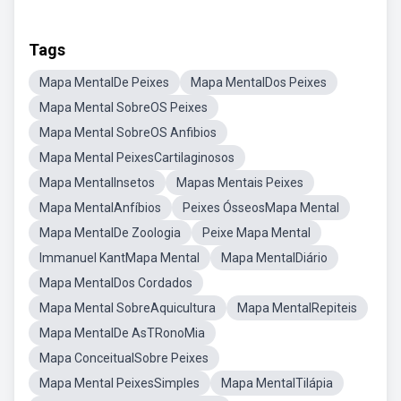
Tags
Mapa MentalDe Peixes
Mapa MentalDos Peixes
Mapa Mental SobreOS Peixes
Mapa Mental SobreOS Anfibios
Mapa Mental PeixesCartilaginosos
Mapa MentalInsetos
Mapas Mentais Peixes
Mapa MentalAnfíbios
Peixes ÓsseosMapa Mental
Mapa MentalDe Zoologia
Peixe Mapa Mental
Immanuel KantMapa Mental
Mapa MentalDiário
Mapa MentalDos Cordados
Mapa Mental SobreAquicultura
Mapa MentalRepiteis
Mapa MentalDe AsTRonoMia
Mapa ConceitualSobre Peixes
Mapa Mental PeixesSimples
Mapa MentalTilápia