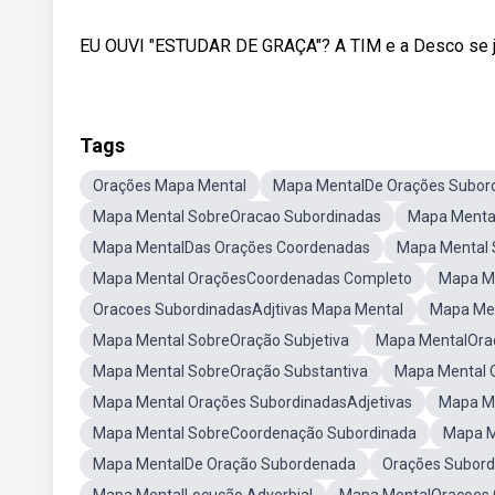
EU OUVI "ESTUDAR DE GRAÇA"? A TIM e a Desco se jun
Tags
Orações Mapa Mental
Mapa MentalDe Orações Subor
Mapa Mental SobreOracao Subordinadas
Mapa Menta
Mapa MentalDas Orações Coordenadas
Mapa Mental 
Mapa Mental OraçõesCoordenadas Completo
Mapa Me
Oracoes SubordinadasAdjtivas Mapa Mental
Mapa Men
Mapa Mental SobreOração Subjetiva
Mapa MentalOra
Mapa Mental SobreOração Substantiva
Mapa Mental 
Mapa Mental Orações SubordinadasAdjetivas
Mapa Me
Mapa Mental SobreCoordenação Subordinada
Mapa M
Mapa MentalDe Oração Subordenada
Orações Subord