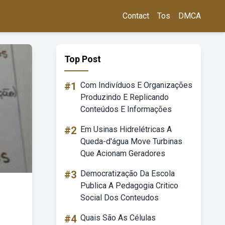
Contact
Tos
DMCA
Top Post
#1
Com Indivíduos E Organizações
Produzindo E Replicando
Conteúdos E Informações
#2
Em Usinas Hidrelétricas A
Queda-d'água Move Turbinas
Que Acionam Geradores
#3
Democratização Da Escola
Publica A Pedagogia Critico
Social Dos Conteudos
#4
Quais São As Células