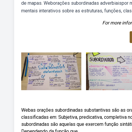
de mapas. Weborações subordinadas adverbiaispor ma
mentais interativos sobre as estruturas, funções, cl
For more infor
Webas orações subordinadas substantivas são as or
classificadas em: Subjetiva, predicativa, completiva n
subordinadas são aquelas que exercem função sintátic
Dependendo da função que.