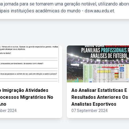
a jornada para se tornarem uma geração notável, utilizando abo
ipais instituições acadêmicas do mundo - dsw.aau.edu.et.
 Imigração Atividades
Ao Analisar Estatísticas E
ocessos Migratórios No
Resultados Anteriores Os
Ano
Analistas Esportivos
ber 2024
07 September 2024