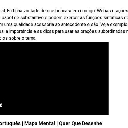
al: Eu tinha vontade de que brincassem comigo. Webas oraçõe
papel de substantivo e podem exercer as funções sintáticas d
am uma qualidade acessória ao antecedente e são. Veja exemplo
s, a importância e as dicas para usar as orações subordinadas 
cios sobre o tema.
uguês | Mapa Mental | Quer Que Desenhe