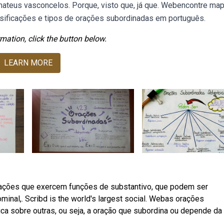
teus vasconcelos. Porque, visto que, já que. Webencontre ma
assificações e tipos de orações subordinadas em português.
mation, click the button below.
LEARN MORE
ações que exercem funções de substantivo, que podem ser
ominal,. Scribd is the world's largest social. Webas orações
a sobre outras, ou seja, a oração que subordina ou depende da 