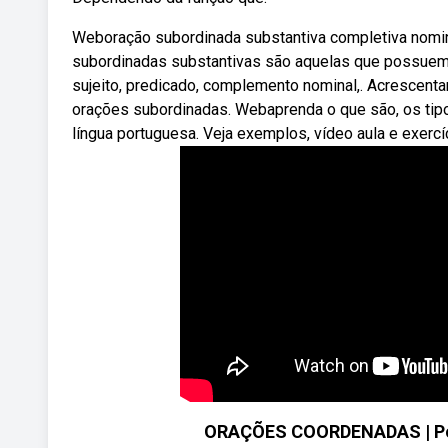
Weboração subordinada substantiva completiva nomin
subordinadas substantivas são aquelas que possuem 
sujeito, predicado, complemento nominal,. Acrescent
orações subordinadas. Webaprenda o que são, os tipo
língua portuguesa. Veja exemplos, vídeo aula e exercí
ORAÇÕES COORDENADAS | Port