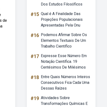
Dos Estudos Filosóficos
s
#15
Qual é A Finalidade Das
e
Projeções Populacionais
s de
Apresentadas Pela Onu
na
#16
Podemos Afirmar Sobre Os
Elementos Textuais De Um
Trabalho Científico
#17
Expresse Esse Número Em
Notação Científica. 19
Centésimos De Milésimos
#18
Entre Quais Números Inteiros
Consecutivos Fica Cada Uma
Dessas Raízes
#19
Atividades Sobre
Transformações Químicas E