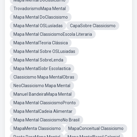
Mapa Mental DoClssicismo
TrovadorismoMapa Mental
Mapa Mental DoClascisismo
Mapa Mental OSLusíadas
CapaSobre Classicismo
Mapa Mental ClassicismoEscola Literaria
Mapa MentalTeoria Clássica
Mapa Mental Sobre OSLusiadas
Mapa Mental SobreLenda
Mapa MentalSobr Escolastica
Classicismo Mapa MentalObras
NeoClassicismo Mapa Mental
Manuel BandeiraMapa Mental
Mapa Mental ClassicismoPronto
Mapa MentalCadeia Alimentar
Mapa Mental ClassicismoNo Brasil
MapaMenta Classicismo
MapaConceitual Classicismo