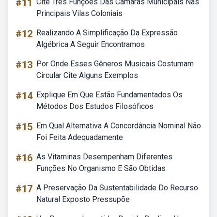
#11
Cite Três Funções Das Câmaras Municipais Nas
Principais Vilas Coloniais
#12
Realizando A Simplificação Da Expressão
Algébrica A Seguir Encontramos
#13
Por Onde Esses Gêneros Musicais Costumam
Circular Cite Alguns Exemplos
#14
Explique Em Que Estão Fundamentados Os
Métodos Dos Estudos Filosóficos
#15
Em Qual Alternativa A Concordância Nominal Não
Foi Feita Adequadamente
#16
As Vitaminas Desempenham Diferentes
Funções No Organismo E São Obtidas
#17
A Preservação Da Sustentabilidade Do Recurso
Natural Exposto Pressupõe