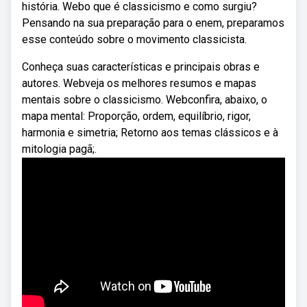
história. Webo que é classicismo e como surgiu?
Pensando na sua preparação para o enem, preparamos
esse conteúdo sobre o movimento classicista.
Conheça suas características e principais obras e
autores. Webveja os melhores resumos e mapas
mentais sobre o classicismo. Webconfira, abaixo, o
mapa mental: Proporção, ordem, equilíbrio, rigor,
harmonia e simetria; Retorno aos temas clássicos e à
mitologia pagã;.