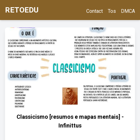
RETOEDU
Contact
Tos
DMCA
Classicismo [resumos e mapas mentais] -
Infinittus