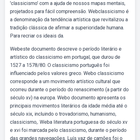
'classicismo' com a ajuda de nossos mapas mentais,
projetados para fácil compreensão. Webclassicismo é
a denominação da tendência artística que revitalizou a
tradição clássica de afirmar a superioridade humana.
Para recriar os ideais da.
Webeste documento descreve o período literário e
artístico do classicismo em portugal, que durou de
1527 a 1578/80. O classicismo português foi
influenciado pelos valores greco. Webo classicismo
corresponde a um movimento artístico cultural que
ocorreu durante o período do renascimento (a partir do
século xv) na europa. Webo documento apresenta os
principais movimentos literários da idade média até o
século xix, incluindo o trovadorismo, humanismo,
classicismo,. Weba literatura portuguesa do século xv
e xvi foi marcada pelo classicismo, durante o período
das grandes navegações. Luís vaz de camões foi o