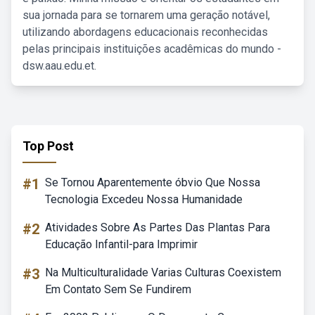
sua jornada para se tornarem uma geração notável,
utilizando abordagens educacionais reconhecidas
pelas principais instituições acadêmicas do mundo -
dsw.aau.edu.et.
Top Post
#1
Se Tornou Aparentemente óbvio Que Nossa
Tecnologia Excedeu Nossa Humanidade
#2
Atividades Sobre As Partes Das Plantas Para
Educação Infantil-para Imprimir
#3
Na Multiculturalidade Varias Culturas Coexistem
Em Contato Sem Se Fundirem