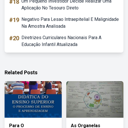
#18
Um Pequeno Investidor Decide Realizar Uma
Aplicação No Tesouro Direto
#19
Negativo Para Lesao Intraepitelial E Malignidade
Na Amostra Analisada
#20
Diretrizes Curriculares Nacionais Para A
Educação Infantil Atualizada
Related Posts
Para O
As Organelas