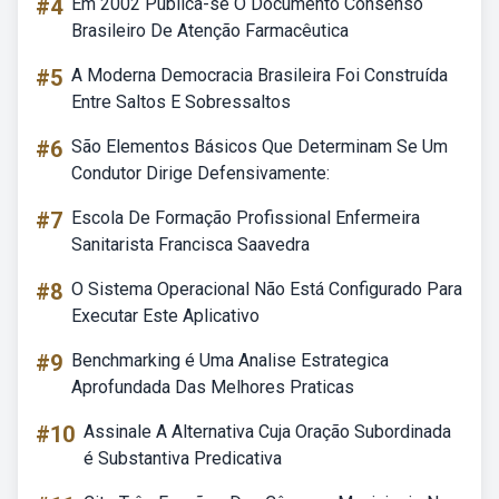
#4
Em 2002 Publica-se O Documento Consenso
Brasileiro De Atenção Farmacêutica
#5
A Moderna Democracia Brasileira Foi Construída
Entre Saltos E Sobressaltos
#6
São Elementos Básicos Que Determinam Se Um
Condutor Dirige Defensivamente:
#7
Escola De Formação Profissional Enfermeira
Sanitarista Francisca Saavedra
#8
O Sistema Operacional Não Está Configurado Para
Executar Este Aplicativo
#9
Benchmarking é Uma Analise Estrategica
Aprofundada Das Melhores Praticas
#10
Assinale A Alternativa Cuja Oração Subordinada
é Substantiva Predicativa