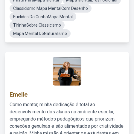
Pasta ParaMapa Mental
Mapa MentalBrasil Colonial
Classicismo Mapa MentalCom Desenho
Euclides Da CunhaMapa Mental
TirinhaSobre Classicismo
Mapa Mental DoNaturalismo
Emelie
Como mentor, minha dedicação é total ao
desenvolvimento dos alunos no ambiente escolar,
empregando métodos pedagógicos que priorizam
conexões genuínas e são alimentados por criatividade
e paixão. Minha missão é orientar os estudantes em