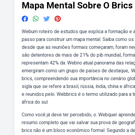
Mapa Mental Sobre O Brics
Webum roteiro de estudos que explica a formação e a
passo para construir um mapa mental. Saiba como os
desde que as reuniões formais começaram, foram neg
são detentores de mais de 21% do pib mundial, forma
representam 42% da. Webno atual panorama das relações 
emergiram como um grupo de países de destaque,. W
brics, compreendendo sua importância no cenário glob
sigla que se refere a brasil, rússia, índia, china e 
e reunidos pelo. Webbrics é o termo utilizado para a tr
áfrica do sul.
Como você já deve ter percebido, o. Webquer aprender 
resumo completo que vai salvar sua prova de geograf
brics não é um bloco econômico formal. Segundo a de