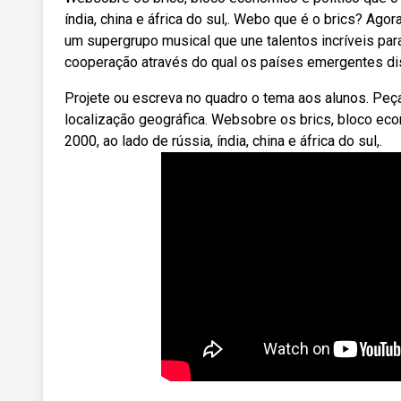
índia, china e áfrica do sul,. Webo que é o brics? Ag
um supergrupo musical que une talentos incríveis p
cooperação através do qual os países emergentes disc
Projete ou escreva no quadro o tema aos alunos. P
localização geográfica. Websobre os brics, bloco econ
2000, ao lado de rússia, índia, china e áfrica do sul,.