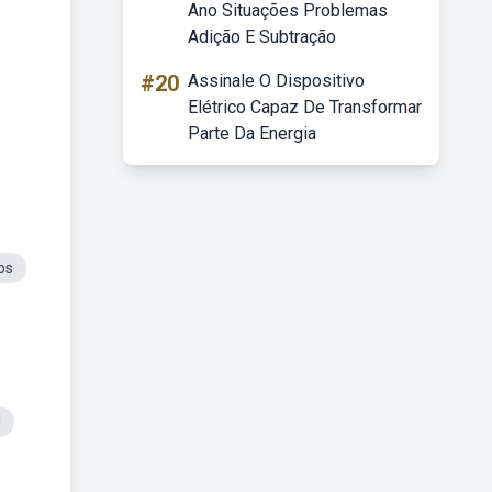
Ano Situações Problemas
Adição E Subtração
#20
Assinale O Dispositivo
Elétrico Capaz De Transformar
Parte Da Energia
os
l