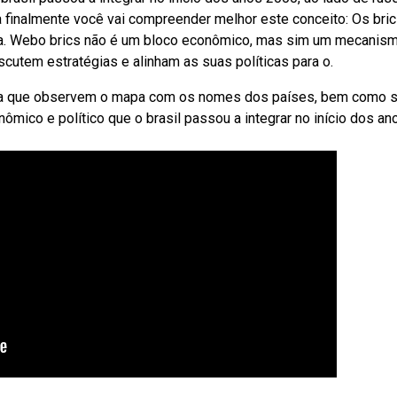
ora finalmente você vai compreender melhor este conceito: Os bri
ara. Webo brics não é um bloco econômico, mas sim um mecanis
utem estratégias e alinham as suas políticas para o.
eça que observem o mapa com os nomes dos países, bem como 
ômico e político que o brasil passou a integrar no início dos an