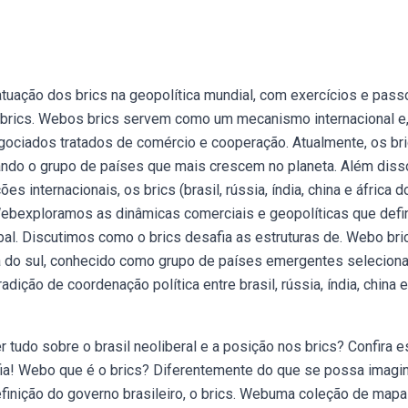
tuação dos brics na geopolítica mundial, com exercícios e pass
 brics. Webos brics servem como um mecanismo internacional e
ociados tratados de comércio e cooperação. Atualmente, os br
ndo o grupo de países que mais crescem no planeta. Além diss
internacionais, os brics (brasil, rússia, índia, china e áfrica do
ebexploramos as dinâmicas comerciais e geopolíticas que def
al. Discutimos como o brics desafia as estruturas de. Webo bri
áfrica do sul, conhecido como grupo de países emergentes selecio
adição de coordenação política entre brasil, rússia, índia, china e
tudo sobre o brasil neoliberal e a posição nos brics? Confira e
ia! Webo que é o brics? Diferentemente do que se possa imagin
finição do governo brasileiro, o brics. Webuma coleção de map