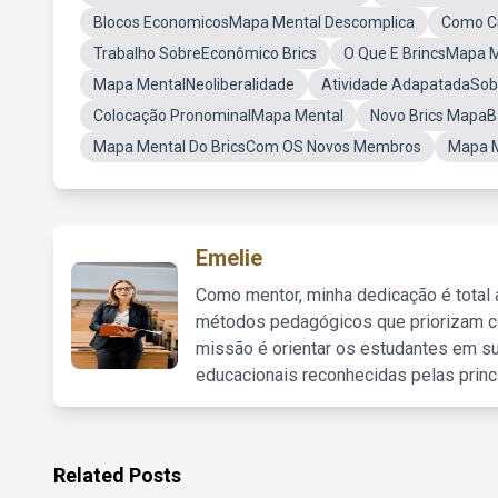
Blocos EconomicosMapa Mental Descomplica
Como C
Trabalho SobreEconômico Brics
O Que E BrincsMapa 
Mapa MentalNeoliberalidade
Atividade AdapatadaSobr
Colocação PronominalMapa Mental
Novo Brics MapaB
Mapa Mental Do BricsCom OS Novos Membros
Mapa M
Emelie
Como mentor, minha dedicação é total
métodos pedagógicos que priorizam co
missão é orientar os estudantes em su
educacionais reconhecidas pelas princ
Related Posts