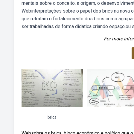
mentais sobre o conceito, a origem, o desenvolviment
Webinterpretações sobre o papel dos brics na nova 
que retratam o fortalecimento dos brics como agrup
ser trabalhadas de forma didatica criando espaço,ou 
For more infor
brics
Websobre os brics, bloco econômico e político que o b