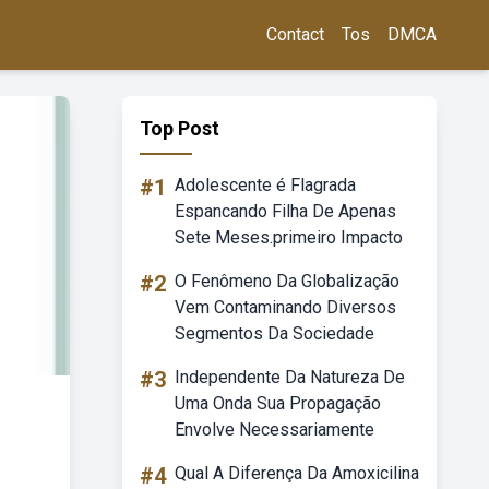
Contact
Tos
DMCA
Top Post
#1
Adolescente é Flagrada
Espancando Filha De Apenas
Sete Meses.primeiro Impacto
#2
O Fenômeno Da Globalização
Vem Contaminando Diversos
Segmentos Da Sociedade
#3
Independente Da Natureza De
Uma Onda Sua Propagação
Envolve Necessariamente
#4
Qual A Diferença Da Amoxicilina