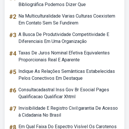
Bibliográfica Podemos Dizer Que
#2
Na Multiculturalidade Varias Culturas Coexistem
Em Contato Sem Se Fundirem
#3
A Busca De Produtividade Competitividade E
Diferenciais Em Uma Organização
#4
Taxas De Juros Nominal Efetiva Equivalentes
Proporcionais Real E Aparente
#5
Indique As Relações Semânticas Estabelecidas
Pelos Conectivos Em Destaque
#6
Consultacadastral Inss Gov Br Esocial Pages
Qualificacao Qualificar Xhtml
#7
Invisibilidade E Registro Civil:garantia De Acesso
à Cidadania No Brasil
#8
Em Qual Faixa Do Espectro Visível Os Carotenos