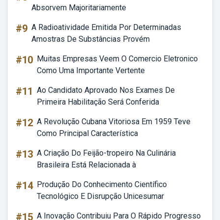
Absorvem Majoritariamente
#9
A Radioatividade Emitida Por Determinadas
Amostras De Substâncias Provém
#10
Muitas Empresas Veem O Comercio Eletronico
Como Uma Importante Vertente
#11
Ao Candidato Aprovado Nos Exames De
Primeira Habilitação Será Conferida
#12
A Revolução Cubana Vitoriosa Em 1959 Teve
Como Principal Característica
#13
A Criação Do Feijão-tropeiro Na Culinária
Brasileira Está Relacionada à
#14
Produção Do Conhecimento Científico
Tecnológico E Disrupção Unicesumar
#15
A Inovação Contribuiu Para O Rápido Progresso