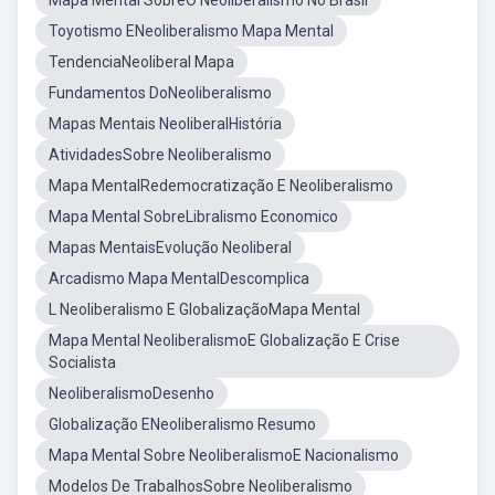
Mapa Mental SobreO Neoliberalismo No Brasil
Toyotismo ENeoliberalismo Mapa Mental
TendenciaNeoliberal Mapa
Fundamentos DoNeoliberalismo
Mapas Mentais NeoliberalHistória
AtividadesSobre Neoliberalismo
Mapa MentalRedemocratização E Neoliberalismo
Mapa Mental SobreLibralismo Economico
Mapas MentaisEvolução Neoliberal
Arcadismo Mapa MentalDescomplica
L Neoliberalismo E GlobalizaçãoMapa Mental
Mapa Mental NeoliberalismoE Globalização E Crise
Socialista
NeoliberalismoDesenho
Globalização ENeoliberalismo Resumo
Mapa Mental Sobre NeoliberalismoE Nacionalismo
Modelos De TrabalhosSobre Neoliberalismo