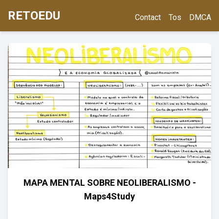
RETOEDU
Contact
Tos
DMCA
MAPA MENTAL SOBRE NEOLIBERALISMO -
Maps4Study