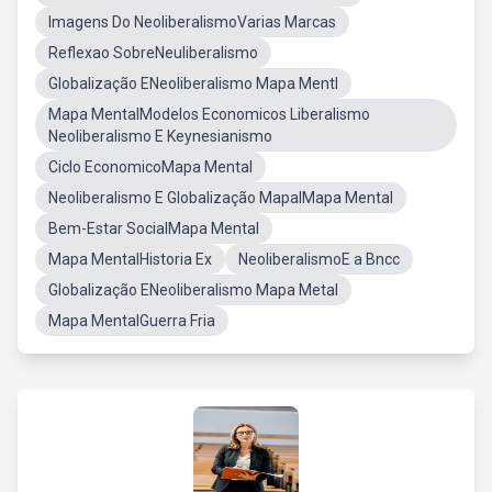
Imagens Do NeoliberalismoVarias Marcas
Reflexao SobreNeuliberalismo
Globalização ENeoliberalismo Mapa Mentl
Mapa MentalModelos Economicos Liberalismo
Neoliberalismo E Keynesianismo
Ciclo EconomicoMapa Mental
Neoliberalismo E Globalização MapalMapa Mental
Bem-Estar SocialMapa Mental
Mapa MentalHistoria Ex
NeoliberalismoE a Bncc
Globalização ENeoliberalismo Mapa Metal
Mapa MentalGuerra Fria