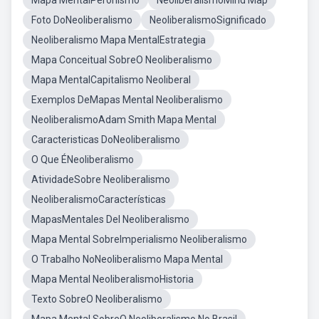
Mapa MentalPeronismo
NeoliberalismoMind Map
Foto DoNeoliberalismo
NeoliberalismoSignificado
Neoliberalismo Mapa MentalEstrategia
Mapa Conceitual SobreO Neoliberalismo
Mapa MentalCapitalismo Neoliberal
Exemplos DeMapas Mental Neoliberalismo
NeoliberalismoAdam Smith Mapa Mental
Caracteristicas DoNeoliberalismo
O Que ÉNeoliberalismo
AtividadeSobre Neoliberalismo
NeoliberalismoCaracterísticas
MapasMentales Del Neoliberalismo
Mapa Mental SobreImperialismo Neoliberalismo
O Trabalho NoNeoliberalismo Mapa Mental
Mapa Mental NeoliberalismoHistoria
Texto SobreO Neoliberalismo