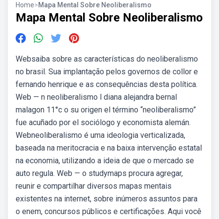
Home
>
Mapa Mental Sobre Neoliberalismo
Mapa Mental Sobre Neoliberalismo
Websaiba sobre as características do neoliberalismo
no brasil. Sua implantação pelos governos de collor e
fernando henrique e as consequências desta política.
Web — n neoliberalismo l diana alejandra bernal
malagon 11°c o su origen el término “neoliberalismo”
fue acuñado por el sociólogo y economista alemán.
Webneoliberalismo é uma ideologia verticalizada,
baseada na meritocracia e na baixa intervenção estatal
na economia, utilizando a ideia de que o mercado se
auto regula. Web — o studymaps procura agregar,
reunir e compartilhar diversos mapas mentais
existentes na internet, sobre inúmeros assuntos para
o enem, concursos públicos e certificações. Aqui você