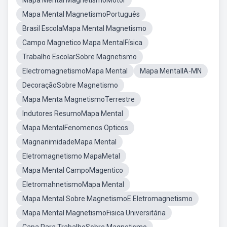
Mapa Mental MagnetismoMotor
Mapa Mental MagnetismoPortuguês
Brasil EscolaMapa Mental Magnetismo
Campo Magnetico Mapa MentalFísica
Trabalho EscolarSobre Magnetismo
ElectromagnetismoMapa Mental
Mapa MentalIA-MN
DecoraçãoSobre Magnetismo
Mapa Menta MagnetismoTerrestre
Indutores ResumoMapa Mental
Mapa MentalFenomenos Opticos
MagnanimidadeMapa Mental
Eletromagnetismo MapaMetal
Mapa Mental CampoMagentico
EletromahnetismoMapa Mental
Mapa Mental Sobre MagnetismoE Eletromagnetismo
Mapa Mental MagnetismoFisica Universitária