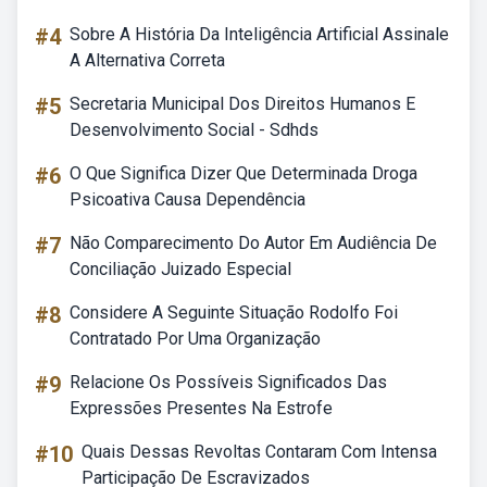
#4
Sobre A História Da Inteligência Artificial Assinale
A Alternativa Correta
#5
Secretaria Municipal Dos Direitos Humanos E
Desenvolvimento Social - Sdhds
#6
O Que Significa Dizer Que Determinada Droga
Psicoativa Causa Dependência
#7
Não Comparecimento Do Autor Em Audiência De
Conciliação Juizado Especial
#8
Considere A Seguinte Situação Rodolfo Foi
Contratado Por Uma Organização
#9
Relacione Os Possíveis Significados Das
Expressões Presentes Na Estrofe
#10
Quais Dessas Revoltas Contaram Com Intensa
Participação De Escravizados