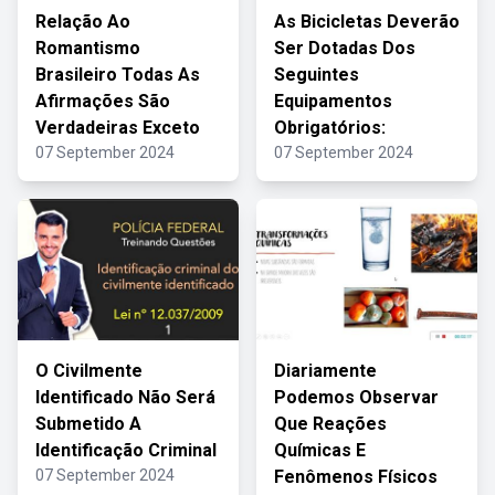
Relação Ao
As Bicicletas Deverão
Romantismo
Ser Dotadas Dos
Brasileiro Todas As
Seguintes
Afirmações São
Equipamentos
Verdadeiras Exceto
Obrigatórios:
07 September 2024
07 September 2024
O Civilmente
Diariamente
Identificado Não Será
Podemos Observar
Submetido A
Que Reações
Identificação Criminal
Químicas E
07 September 2024
Fenômenos Físicos