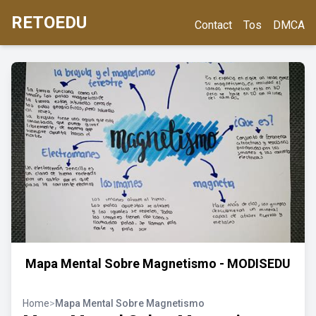
RETOEDU
Contact
Tos
DMCA
Mapa Mental Sobre Magnetismo - MODISEDU
Home
>
Mapa Mental Sobre Magnetismo