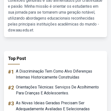
conexões genuínas e são alimentados por criatividade
e paixão. Minha missão é orientar os estudantes em
sua jornada para se tornarem uma geração notável,
utilizando abordagens educacionais reconhecidas
pelas principais instituições acadêmicas do mundo -
dsw.aau.edu.et.
Top Post
#1
A Discriminação Tem Como Alvo Diferenças
Internas Historicamente Construídas
#2
Orientações Técnicas: Serviços De Acolhimento
Para Crianças E Adolescentes.
#3
As Novas Ideias Geradas Precisam Ser
Adequadamente Avaliadas E Selecionadas