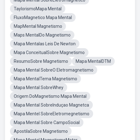
Mapa Mental SobreEletromagnetico
TaylorismoMapa Mental
FluxoMagnetico Mapa Mental
MapMental Magnetismo
Maps MentalDo Magnetismo
Mapa Mentalas Leis De Newton
Mapa ConceitualSobre Magnetismo
ResumoSobre Magnetismo
Mapa MentalDTM
Mapa Mental SobreO Eletromagnetismo
Mapa MentalTema Magnetismo
Mapa Mental SobreWhey
Origem DoMagnetismo Mapa Mental
Mapa Mental SobreInduçao Magnetca
Mapa Mentel SobreEletromegnetismo
Mapa Mental Sobre CampoSocial
ApostilaSobre Magnetismo