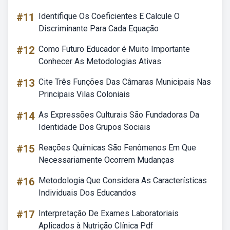
#11
Identifique Os Coeficientes E Calcule O
Discriminante Para Cada Equação
#12
Como Futuro Educador é Muito Importante
Conhecer As Metodologias Ativas
#13
Cite Três Funções Das Câmaras Municipais Nas
Principais Vilas Coloniais
#14
As Expressões Culturais São Fundadoras Da
Identidade Dos Grupos Sociais
#15
Reações Químicas São Fenômenos Em Que
Necessariamente Ocorrem Mudanças
#16
Metodologia Que Considera As Características
Individuais Dos Educandos
#17
Interpretação De Exames Laboratoriais
Aplicados à Nutrição Clínica Pdf