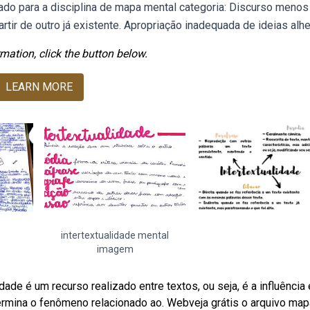
ado para a disciplina de mapa mental categoria: Discurso menos
artir de outro já existente. Apropriação inadequada de ideias alhe
mation, click the button below.
LEARN MORE
intertextualidade mental
imagem
de é um recurso realizado entre textos, ou seja, é a influência 
ermina o fenômeno relacionado ao. Webveja grátis o arquivo map