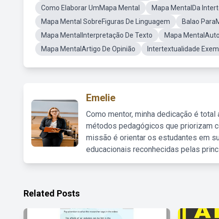
Como Elaborar UmMapa Mental
Mapa MentalDa Intert
Mapa Mental SobreFiguras De Linguagem
Balao Para
Mapa MentalInterpretação De Texto
Mapa MentalAut
Mapa MentalArtigo De Opinião
Intertextualidade Exe
Emelie
Como mentor, minha dedicação é total
métodos pedagógicos que priorizam co
missão é orientar os estudantes em su
educacionais reconhecidas pelas princ
Related Posts