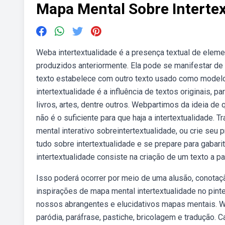
Mapa Mental Sobre Intertex
Weba intertextualidade é a presença textual de elem
produzidos anteriormente. Ela pode se manifestar de
texto estabelece com outro texto usado como modelo
intertextualidade é a influência de textos originais, p
livros, artes, dentre outros. Webpartimos da ideia de q
não é o suficiente para que haja a intertextualidad
mental interativo sobreintertextualidade, ou crie seu
tudo sobre intertextualidade e se prepare para gabari
intertextualidade consiste na criação de um texto a par
Isso poderá ocorrer por meio de uma alusão, conotaçã
inspirações de mapa mental intertextualidade no pinte
nossos abrangentes e elucidativos mapas mentais. Web
paródia, paráfrase, pastiche, bricolagem e tradução. 