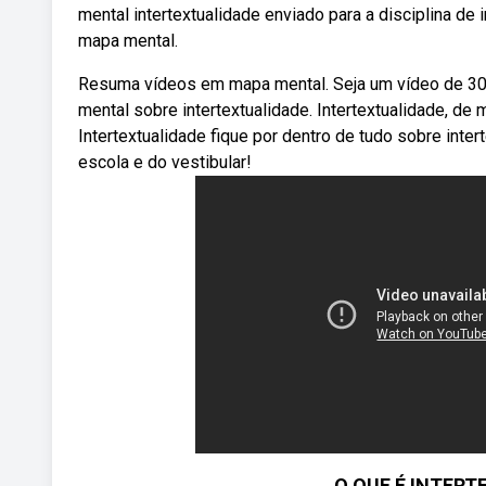
mental intertextualidade enviado para a disciplina d
mapa mental.
Resuma vídeos em mapa mental. Seja um vídeo de 3
mental sobre intertextualidade. Intertextualidade, de
Intertextualidade fique por dentro de tudo sobre inte
escola e do vestibular!
O QUE É INTER