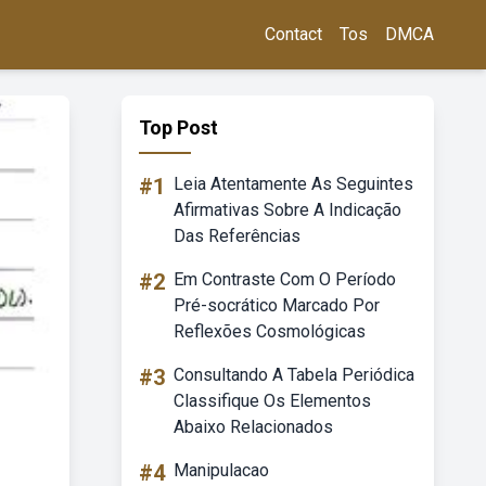
Contact
Tos
DMCA
Top Post
#1
Leia Atentamente As Seguintes
Afirmativas Sobre A Indicação
Das Referências
#2
Em Contraste Com O Período
Pré-socrático Marcado Por
Reflexões Cosmológicas
#3
Consultando A Tabela Periódica
Classifique Os Elementos
Abaixo Relacionados
#4
Manipulacao