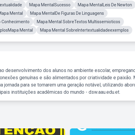
extualidade
Mapa MentalSucesso
Mapa MentalLeis De Newton
Mapa Mental
Mapa MentalDe Figuras De Linguagens
o Conhecimento
Mapa Mental SobreTextos Multissemioticos
mplosMapa Mental
Mapa Mental SobreIntertextualidadeexemplos
 ao desenvolvimento dos alunos no ambiente escolar, empregan
nexões genuínas e são alimentados por criatividade e paixão. 
a jornada para se tornarem uma geração notável, utilizando abo
ipais instituições acadêmicas do mundo - dsw.aau.edu.et.