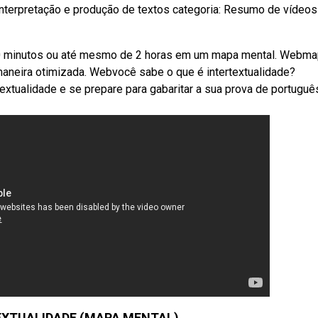
e interpretação e produção de textos categoria: Resumo de vídeo
0 minutos ou até mesmo de 2 horas em um mapa mental. Webm
 maneira otimizada. Webvocê sabe o que é intertextualidade?
rtextualidade e se prepare para gabaritar a sua prova de portuguê
TEXTUALIDADE (MAPA MENTAL)