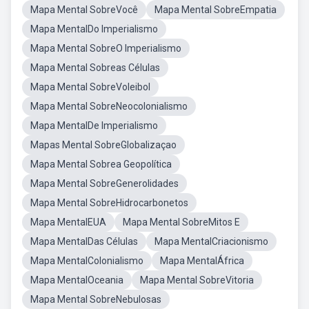
Mapa Mental SobreVocê
Mapa Mental SobreEmpatia
Mapa MentalDo Imperialismo
Mapa Mental SobreO Imperialismo
Mapa Mental Sobreas Células
Mapa Mental SobreVoleibol
Mapa Mental SobreNeocolonialismo
Mapa MentalDe Imperialismo
Mapas Mental SobreGlobalizaçao
Mapa Mental Sobrea Geopolítica
Mapa Mental SobreGenerolidades
Mapa Mental SobreHidrocarbonetos
Mapa MentalEUA
Mapa Mental SobreMitos E
Mapa MentalDas Células
Mapa MentalCriacionismo
Mapa MentalColonialismo
Mapa MentalÁfrica
Mapa MentalOceania
Mapa Mental SobreVitoria
Mapa Mental SobreNebulosas