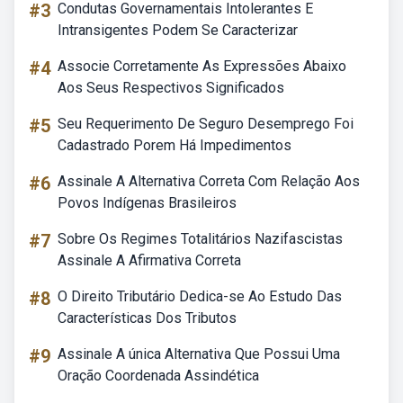
#3
Condutas Governamentais Intolerantes E
Intransigentes Podem Se Caracterizar
#4
Associe Corretamente As Expressões Abaixo
Aos Seus Respectivos Significados
#5
Seu Requerimento De Seguro Desemprego Foi
Cadastrado Porem Há Impedimentos
#6
Assinale A Alternativa Correta Com Relação Aos
Povos Indígenas Brasileiros
#7
Sobre Os Regimes Totalitários Nazifascistas
Assinale A Afirmativa Correta
#8
O Direito Tributário Dedica-se Ao Estudo Das
Características Dos Tributos
#9
Assinale A única Alternativa Que Possui Uma
Oração Coordenada Assindética