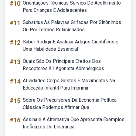
#10
Orientações Técnicas Serviço De Acolhimento
Para Crianças E Adolescentes
#11
Substitua As Palavras Grifadas Por Sinônimos
Ou Por Termos Relacionados
#12
Saber Redigir E Analisar Artigos Científicos é
Uma Habilidade Essencial
#13
Quais São Os Principais Efeitos Dos
Receptores ß1 Agonista Adrenérgicos
#14
Atividades Corpo Gestos E Movimentos Na
Educação Infantil Para Imprimir
#15
Sobre Os Precursores Da Economia Política
Clássica Podemos Afirmar Que
#16
Assinale A Alternativa Que Apresenta Exemplos
Ineficazes De Liderança.