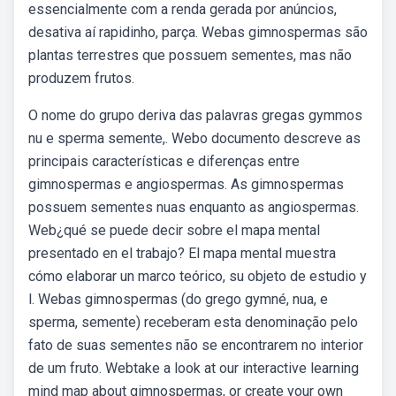
essencialmente com a renda gerada por anúncios,
desativa aí rapidinho, parça. Webas gimnospermas são
plantas terrestres que possuem sementes, mas não
produzem frutos.
O nome do grupo deriva das palavras gregas gymmos
nu e sperma semente,. Webo documento descreve as
principais características e diferenças entre
gimnospermas e angiospermas. As gimnospermas
possuem sementes nuas enquanto as angiospermas.
Web¿qué se puede decir sobre el mapa mental
presentado en el trabajo? El mapa mental muestra
cómo elaborar un marco teórico, su objeto de estudio y
l. Webas gimnospermas (do grego gymné, nua, e
sperma, semente) receberam esta denominação pelo
fato de suas sementes não se encontrarem no interior
de um fruto. Webtake a look at our interactive learning
mind map about gimnospermas, or create your own