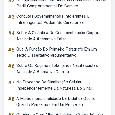
#2
Perfil Comportamental Em Comum
#3
Condutas Governamentais Intolerantes E
Intransigentes Podem Se Caracterizar
#4
Sobre A Ginástica De Conscientização Corporal
Assinale A Alternativa Falsa
#5
Qual A Função Do Primeiro Parágrafo Em Um
Texto Dissertativo-argumentativo
#6
Sobre Os Regimes Totalitários Nazifascistas
Assinale A Afirmativa Correta
#7
No Processo De Sinalização Celular
Independentemente Da Natureza Do Sinal
#8
A Multidimensionalidade Da Didática Ocorre
Quando Pensamos Em Um Processo
Os Alunos Com Altas Habilidades Superdotação