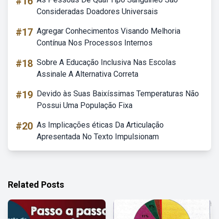
#16
Consideradas Doadores Universais
#17
Agregar Conhecimentos Visando Melhoria
Contínua Nos Processos Internos
#18
Sobre A Educação Inclusiva Nas Escolas
Assinale A Alternativa Correta
#19
Devido às Suas Baixíssimas Temperaturas Não
Possui Uma População Fixa
#20
As Implicações éticas Da Articulação
Apresentada No Texto Impulsionam
Related Posts