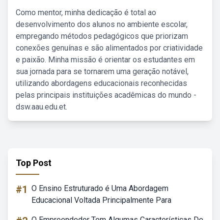
Como mentor, minha dedicação é total ao
desenvolvimento dos alunos no ambiente escolar,
empregando métodos pedagógicos que priorizam
conexões genuínas e são alimentados por criatividade
e paixão. Minha missão é orientar os estudantes em
sua jornada para se tornarem uma geração notável,
utilizando abordagens educacionais reconhecidas
pelas principais instituições acadêmicas do mundo -
dsw.aau.edu.et.
Top Post
#1
O Ensino Estruturado é Uma Abordagem
Educacional Voltada Principalmente Para
O Empreendedor Tem Algumas Características De