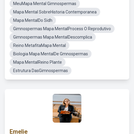
MeuMapa Mental Gimnospermas
Mapa Mental SobreHistoria Contemporanea
Mapa MentalDo Sidh
Gimnospermas Mapa MentalProcess O Reprodutivo
Gimnospermas Mapa MentalDescomplica
Reino MetafitaMapa Mental
Biologia Mapa MentalDe Gmnospermas
Mapa MentalReino Plante
Estrutura DasGimnospermas
Emelie