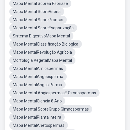
Mapa Mental Sobrea Psoríase
Mapa Mental SobreVitoria
Mapa Mental SobrePrantas
Mapa Mental SobreEvaporização
Sistema DigestivoMapa Mental
Mapa MentalClassificação Biológica
Mapa MentalRevolução Agrícola
Morfologia VegetalMapa Mental
Mapa MentalAmiospermas
Mapa MentalAngeosperma
Mapa MentalAngos Perma
Mapa Mental AngiospermasE Gimnospermas
Mapa MentalCiencia 8 Ano
Mapa Mental SobreGrupo Gimnospermas
Mapa MentalPlanta Inteira
Mapa MentalAnetospermas