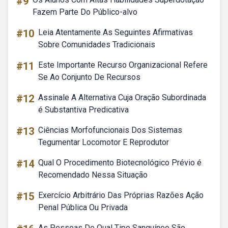
#9
Fazem Parte Do Público-alvo
#10
Leia Atentamente As Seguintes Afirmativas
Sobre Comunidades Tradicionais
#11
Este Importante Recurso Organizacional Refere
Se Ao Conjunto De Recursos
#12
Assinale A Alternativa Cuja Oração Subordinada
é Substantiva Predicativa
#13
Ciências Morfofuncionais Dos Sistemas
Tegumentar Locomotor E Reprodutor
#14
Qual O Procedimento Biotecnológico Prévio é
Recomendado Nessa Situação
#15
Exercício Arbitrário Das Próprias Razões Ação
Penal Pública Ou Privada
As Pessoas De Qual Tipo Sanguíneo São