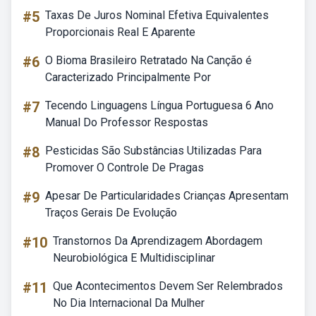
#5
Taxas De Juros Nominal Efetiva Equivalentes
Proporcionais Real E Aparente
#6
O Bioma Brasileiro Retratado Na Canção é
Caracterizado Principalmente Por
#7
Tecendo Linguagens Língua Portuguesa 6 Ano
Manual Do Professor Respostas
#8
Pesticidas São Substâncias Utilizadas Para
Promover O Controle De Pragas
#9
Apesar De Particularidades Crianças Apresentam
Traços Gerais De Evolução
#10
Transtornos Da Aprendizagem Abordagem
Neurobiológica E Multidisciplinar
#11
Que Acontecimentos Devem Ser Relembrados
No Dia Internacional Da Mulher