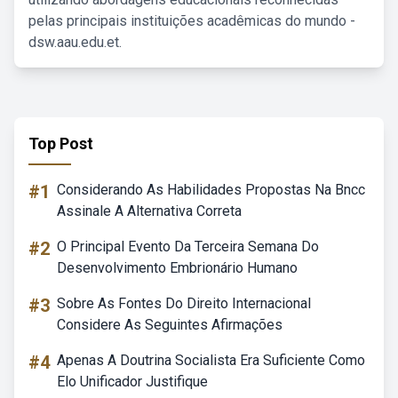
pelas principais instituições acadêmicas do mundo -
dsw.aau.edu.et.
Top Post
#1
Considerando As Habilidades Propostas Na Bncc
Assinale A Alternativa Correta
#2
O Principal Evento Da Terceira Semana Do
Desenvolvimento Embrionário Humano
#3
Sobre As Fontes Do Direito Internacional
Considere As Seguintes Afirmações
#4
Apenas A Doutrina Socialista Era Suficiente Como
Elo Unificador Justifique