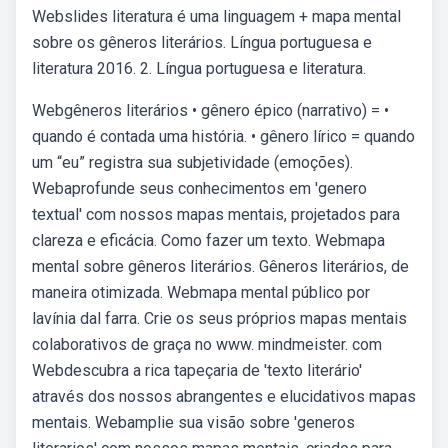
Webslides literatura é uma linguagem + mapa mental
sobre os gêneros literários. Língua portuguesa e
literatura 2016. 2. Língua portuguesa e literatura.
Webgêneros literários • gênero épico (narrativo) = •
quando é contada uma história. • gênero lírico = quando
um “eu” registra sua subjetividade (emoções).
Webaprofunde seus conhecimentos em 'genero
textual' com nossos mapas mentais, projetados para
clareza e eficácia. Como fazer um texto. Webmapa
mental sobre gêneros literários. Gêneros literários, de
maneira otimizada. Webmapa mental público por
lavínia dal farra. Crie os seus próprios mapas mentais
colaborativos de graça no www. mindmeister. com
Webdescubra a rica tapeçaria de 'texto literário'
através dos nossos abrangentes e elucidativos mapas
mentais. Webamplie sua visão sobre 'generos