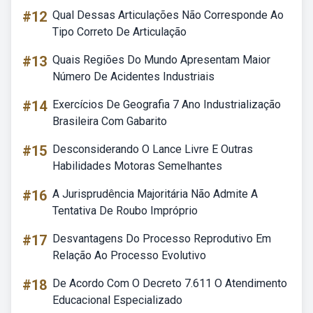
#12
Qual Dessas Articulações Não Corresponde Ao
Tipo Correto De Articulação
#13
Quais Regiões Do Mundo Apresentam Maior
Número De Acidentes Industriais
#14
Exercícios De Geografia 7 Ano Industrialização
Brasileira Com Gabarito
#15
Desconsiderando O Lance Livre E Outras
Habilidades Motoras Semelhantes
#16
A Jurisprudência Majoritária Não Admite A
Tentativa De Roubo Impróprio
#17
Desvantagens Do Processo Reprodutivo Em
Relação Ao Processo Evolutivo
#18
De Acordo Com O Decreto 7.611 O Atendimento
Educacional Especializado