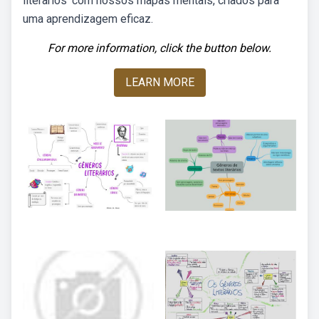
literarios' com nossos mapas mentais, criados para
uma aprendizagem eficaz.
For more information, click the button below.
LEARN MORE