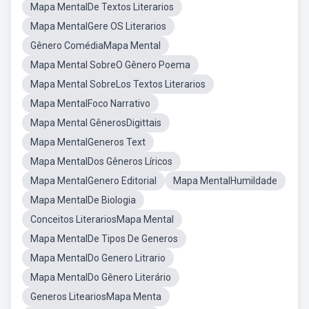
Mapa MentalDe Textos Literarios
Mapa MentalGere OS Literarios
Gênero ComédiaMapa Mental
Mapa Mental SobreO Gênero Poema
Mapa Mental SobreLos Textos Literarios
Mapa MentalFoco Narrativo
Mapa Mental GênerosDigittais
Mapa MentalGeneros Text
Mapa MentalDos Gêneros Líricos
Mapa MentalGenero Editorial
Mapa MentalHumildade
Mapa MentalDe Biologia
Conceitos LiterariosMapa Mental
Mapa MentalDe Tipos De Generos
Mapa MentalDo Genero Litrario
Mapa MentalDo Gênero Literário
Generos LiteariosMapa Menta