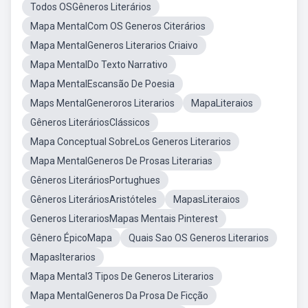
Todos OSGêneros Literários
Mapa MentalCom OS Generos Citerários
Mapa MentalGeneros Literarios Criaivo
Mapa MentalDo Texto Narrativo
Mapa MentalEscansão De Poesia
Maps MentalGeneroros Literarios
MapaLiteraios
Gêneros LiteráriosClássicos
Mapa Conceptual SobreLos Generos Literarios
Mapa MentalGeneros De Prosas Literarias
Gêneros LiteráriosPortughues
Gêneros LiteráriosAristóteles
MapasLiteraios
Generos LiterariosMapas Mentais Pinterest
Gênero ÉpicoMapa
Quais Sao OS Generos Literarios
MapasIterarios
Mapa Mental3 Tipos De Generos Literarios
Mapa MentalGeneros Da Prosa De Ficção