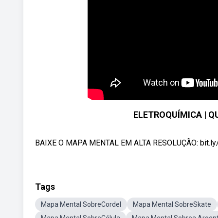
ELETROQUÍMICA | Q
BAIXE O MAPA MENTAL EM ALTA RESOLUÇÃO: bit.ly/3Y
Tags
Mapa Mental SobreCordel
Mapa Mental SobreSkate