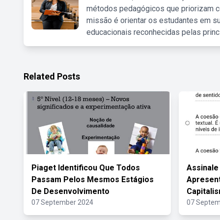
métodos pedagógicos que priorizam co
missão é orientar os estudantes em su
educacionais reconhecidas pelas princ
Related Posts
Piaget Identificou Que Todos
Assinale
Passam Pelos Mesmos Estágios
Apresent
De Desenvolvimento
Capitali
07 September 2024
07 Septem