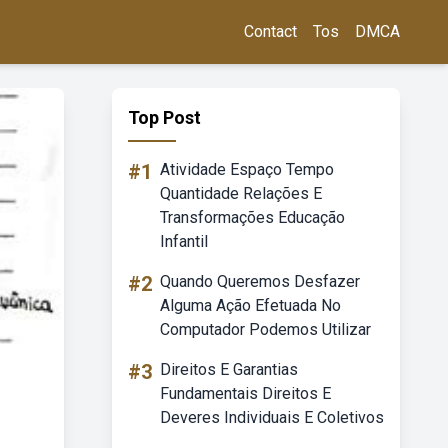
Contact
Tos
DMCA
Top Post
#1
Atividade Espaço Tempo
Quantidade Relações E
Transformações Educação
Infantil
#2
Quando Queremos Desfazer
Alguma Ação Efetuada No
Computador Podemos Utilizar
#3
Direitos E Garantias
Fundamentais Direitos E
Deveres Individuais E Coletivos