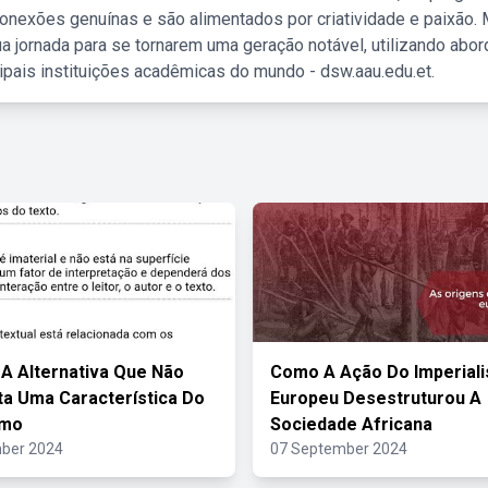
nexões genuínas e são alimentados por criatividade e paixão. 
a jornada para se tornarem uma geração notável, utilizando abo
ipais instituições acadêmicas do mundo - dsw.aau.edu.et.
 A Alternativa Que Não
Como A Ação Do Imperial
a Uma Característica Do
Europeu Desestruturou A
smo
Sociedade Africana
ber 2024
07 September 2024