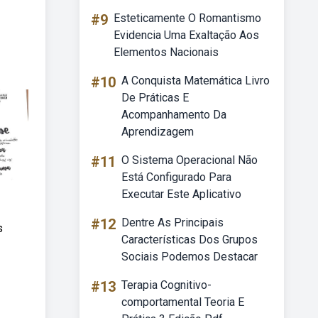
#9
Esteticamente O Romantismo
Evidencia Uma Exaltação Aos
Elementos Nacionais
#10
A Conquista Matemática Livro
De Práticas E
Acompanhamento Da
Aprendizagem
#11
O Sistema Operacional Não
Está Configurado Para
Executar Este Aplicativo
#12
Dentre As Principais
s
Características Dos Grupos
Sociais Podemos Destacar
#13
Terapia Cognitivo-
comportamental Teoria E