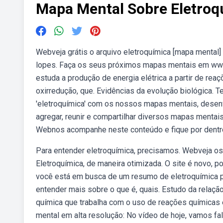
Mapa Mental Sobre Eletroq
Webveja grátis o arquivo eletroquímica [mapa mental]
lopes. Faça os seus próximos mapas mentais em www
estuda a produção de energia elétrica a partir de re
oxirredução, que. Evidências da evolução biológica. 
'eletroquímica' com os nossos mapas mentais, dese
agregar, reunir e compartilhar diversos mapas mentai
Webnos acompanhe neste conteúdo e fique por dentro
Para entender eletroquímica, precisamos. Webveja o
Eletroquímica, de maneira otimizada. O site é novo,
você está em busca de um resumo de eletroquímica pra
entender mais sobre o que é, quais. Estudo da relação 
química que trabalha com o uso de reações químicas 
mental em alta resolução: No vídeo de hoje, vamos fa