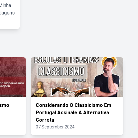
Minha
rdagens
ismo
Considerando O Classicismo Em
Portugal Assinale A Alternativa
Correta
07 September 2024